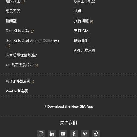
校区商店
GIA 工作机会
常见问答
地点
新闻室
报告问题
GemKids 网站
支持 GIA
GemKids 网站 Alumni Collective
联系我们
API 开发人员
珠宝质量保证基准v
4C 钻石品质标准
电子邮件首选项
Cookie 首选项
Download the New GIA App
关注我们