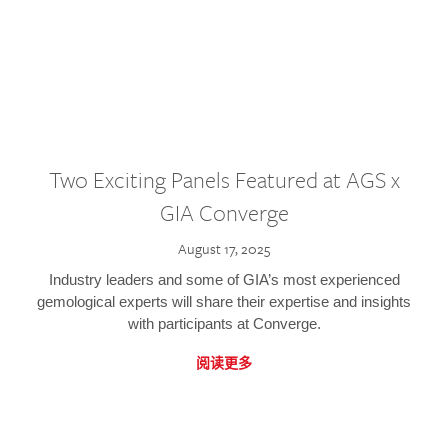
Two Exciting Panels Featured at AGS x
GIA Converge
August 17, 2025
Industry leaders and some of GIA’s most experienced
gemological experts will share their expertise and insights
with participants at Converge.
阅读更多