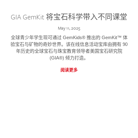
GIA GemKit 将宝石科学带入不同课堂
May 11, 2025
全球青少年学生现可通过 GemKids® 推出的 GemKit™ 体
验宝石与矿物的奇妙世界。该在线信息活动宝库由拥有 90
年历史的全球宝石与珠宝教育领导者美国宝石研究院
(GIA®) 倾力打造。
阅读更多