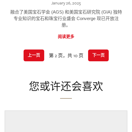
January 26, 2025
融合了美国宝石学会 (AGS) 和美国宝石研究院 (GIA) 独特
专业知识的宝石和珠宝行业盛会 Converge 现已开放注
册。
阅读更多
第 2 页，共 10 页
上一页
下一页
您或许还会喜欢