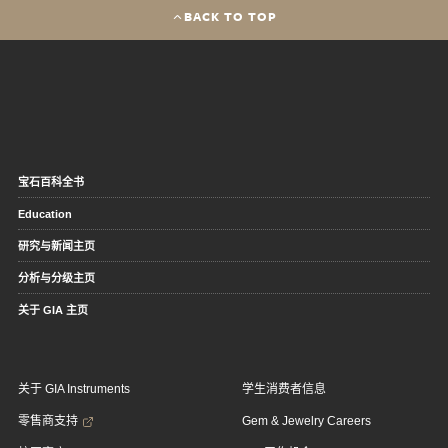
BACK TO TOP
宝石百科全书
Education
研究与新闻主页
分析与分级主页
关于 GIA 主页
关于 GIA Instruments
学生消费者信息
零售商支持
Gem & Jewelry Careers