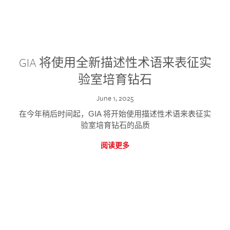
GIA 将使用全新描述性术语来表征实
验室培育钻石
June 1, 2025
在今年稍后时间起，GIA 将开始使用描述性术语来表征实
验室培育钻石的品质
阅读更多