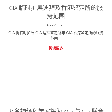
GIA 临时扩展迪拜及香港鉴定所的服
务范围
April 6, 2025
GIA 将临时扩展 GIA 迪拜鉴定所与 GIA 香港鉴定所的服务
范围。
阅读更多
著名神经科学家将为 AGS 与 GIA 联合