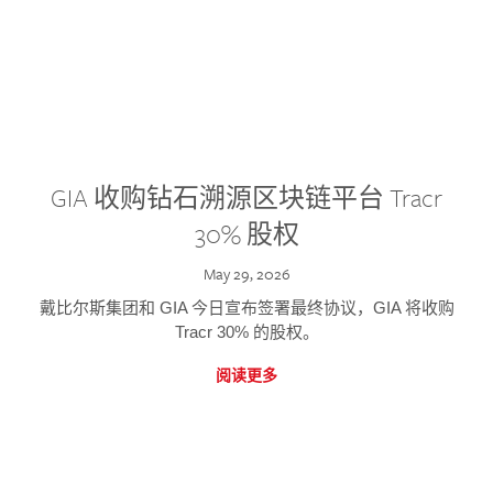
GIA 收购钻石溯源区块链平台 Tracr
30% 股权
May 29, 2026
戴比尔斯集团和 GIA 今日宣布签署最终协议，GIA 将收购
Tracr 30% 的股权。
阅读更多