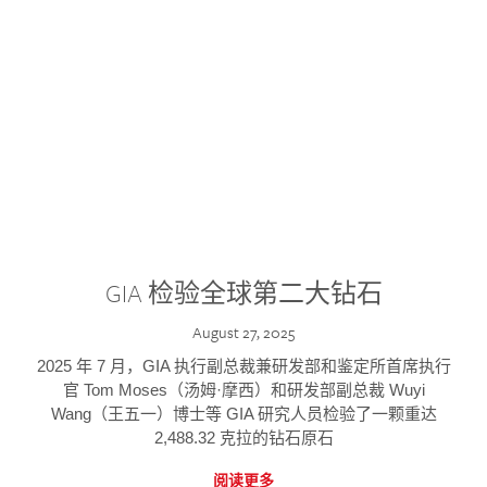
GIA 检验全球第二大钻石
August 27, 2025
2025 年 7 月，GIA 执行副总裁兼研发部和鉴定所首席执行
官 Tom Moses（汤姆·摩西）和研发部副总裁 Wuyi
Wang（王五一）博士等 GIA 研究人员检验了一颗重达
2,488.32 克拉的钻石原石
阅读更多