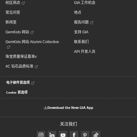
校区商店
GIA 工作机会
常见问答
地点
新闻室
报告问题
GemKids 网站
支持 GIA
GemKids 网站 Alumni Collective
联系我们
API 开发人员
珠宝质量保证基准v
4C 钻石品质标准
电子邮件首选项
Cookie 首选项
Download the New GIA App
关注我们