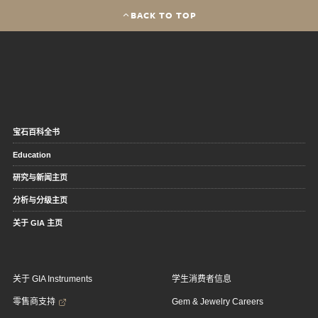
BACK TO TOP
宝石百科全书
Education
研究与新闻主页
分析与分级主页
关于 GIA 主页
关于 GIA Instruments
学生消费者信息
零售商支持
Gem & Jewelry Careers