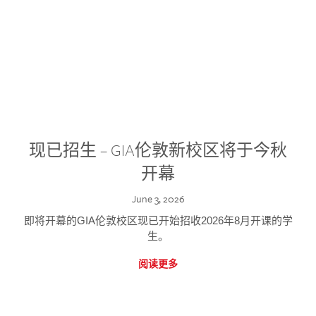
现已招生 – GIA伦敦新校区将于今秋
开幕
June 3, 2026
即将开幕的GIA伦敦校区现已开始招收2026年8月开课的学
生。
阅读更多