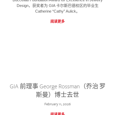
Design，获奖者为 GIA 卡尔斯巴德校区的毕业生
Catherine “Cathy” Aulick。
阅读更多
GIA 前理事 George Rossman（乔治·罗
斯曼）博士去世
February 11, 2026
阅读更多