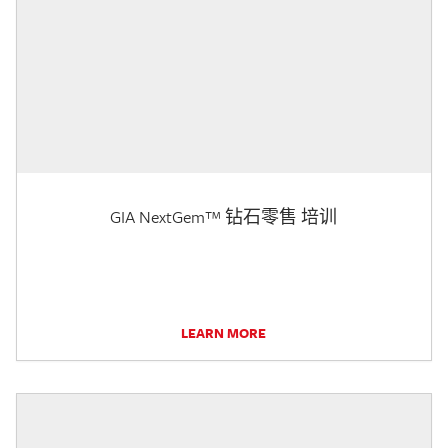
GIA NextGem™ 钻石零售 培训
LEARN MORE