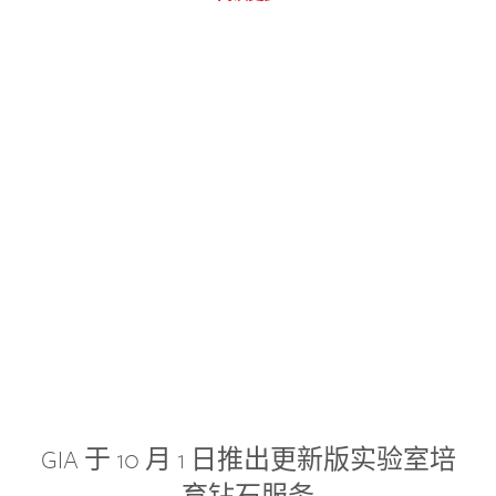
GIA 于 10 月 1 日推出更新版实验室培
育钻石服务