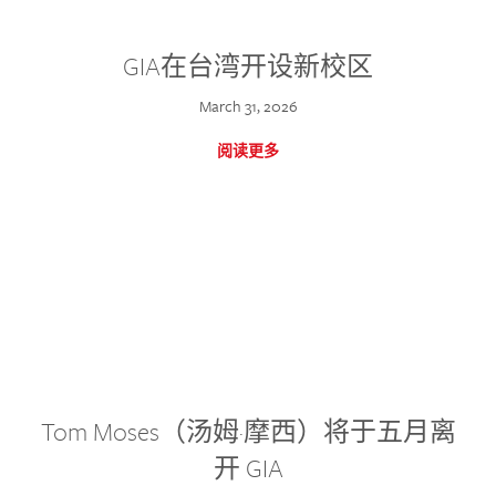
GIA在台湾开设新校区
March 31, 2026
阅读更多
Tom Moses（汤姆·摩西）将于五月离
开 GIA