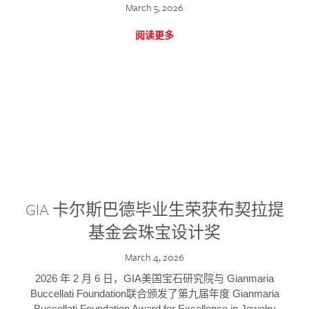
March 5, 2026
阅读更多
GIA 卡尔斯巴德毕业生荣获布契拉提
基金会珠宝设计奖
March 4, 2026
2026 年 2 月 6 日，GIA美国宝石研究院与 Gianmaria
Buccellati Foundation联合颁发了第九届年度 Gianmaria
Buccellati Foundation Award for Excellence in Jewelry