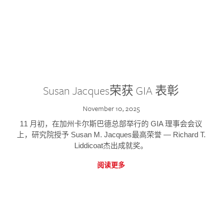
Susan Jacques荣获 GIA 表彰
November 10, 2025
11 月初，在加州卡尔斯巴德总部举行的 GIA 理事会会议
上，研究院授予 Susan M. Jacques最高荣誉 — Richard T.
Liddicoat杰出成就奖。
阅读更多