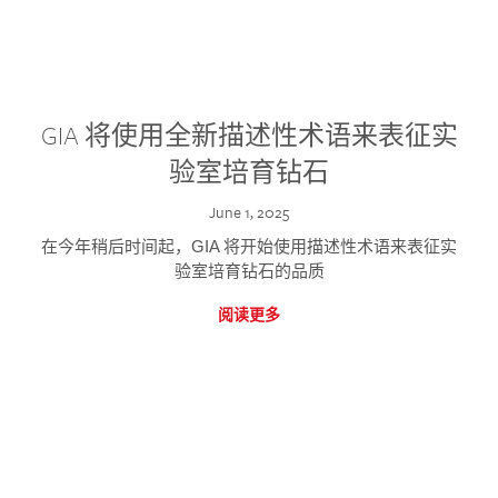
GIA 将使用全新描述性术语来表征实
验室培育钻石
June 1, 2025
在今年稍后时间起，GIA 将开始使用描述性术语来表征实
验室培育钻石的品质
阅读更多