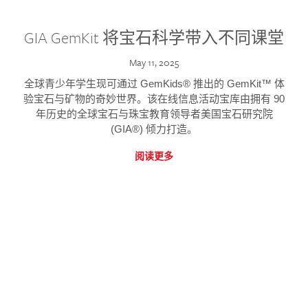
GIA GemKit 将宝石科学带入不同课堂
May 11, 2025
全球青少年学生现可通过 GemKids® 推出的 GemKit™ 体
验宝石与矿物的奇妙世界。该在线信息活动宝库由拥有 90
年历史的全球宝石与珠宝教育领导者美国宝石研究院
(GIA®) 倾力打造。
阅读更多