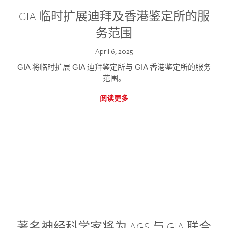
GIA 临时扩展迪拜及香港鉴定所的服
务范围
April 6, 2025
GIA 将临时扩展 GIA 迪拜鉴定所与 GIA 香港鉴定所的服务
范围。
阅读更多
著名神经科学家将为 AGS 与 GIA 联合