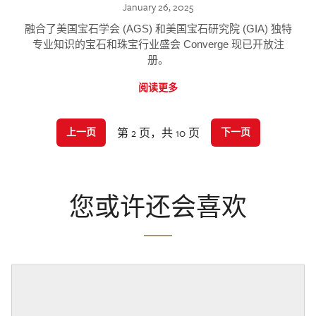
January 26, 2025
融合了美国宝石学会 (AGS) 和美国宝石研究院 (GIA) 独特
专业知识的宝石和珠宝行业盛会 Converge 现已开放注
册。
阅读更多
第 2 页，共 10 页
上一页
下一页
您或许还会喜欢