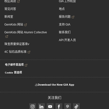
校区商店
GIA 工作机会
常见问答
地点
新闻室
报告问题
GemKids 网站
支持 GIA
GemKids 网站 Alumni Collective
联系我们
API 开发人员
珠宝质量保证基准v
4C 钻石品质标准
电子邮件首选项
Cookie 首选项
Download the New GIA App
关注我们