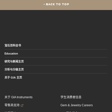
BACK TO TOP
宝石百科全书
Education
研究与新闻主页
分析与分级主页
关于 GIA 主页
关于 GIA Instruments
学生消费者信息
零售商支持
Gem & Jewelry Careers