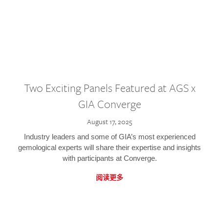
Two Exciting Panels Featured at AGS x
GIA Converge
August 17, 2025
Industry leaders and some of GIA’s most experienced
gemological experts will share their expertise and insights
with participants at Converge.
阅读更多