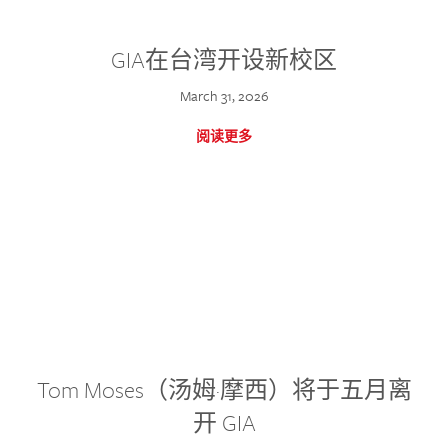
GIA在台湾开设新校区
March 31, 2026
阅读更多
Tom Moses（汤姆·摩西）将于五月离
开 GIA