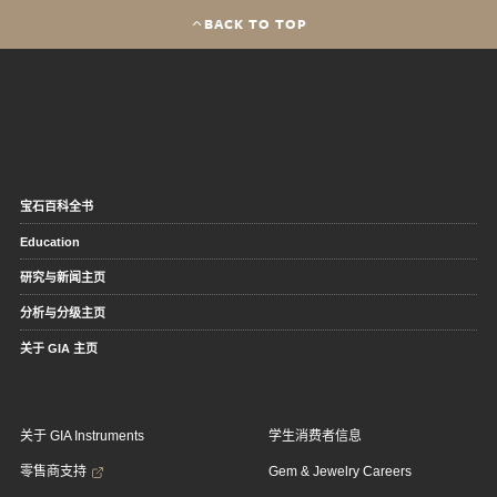
BACK TO TOP
宝石百科全书
Education
研究与新闻主页
分析与分级主页
关于 GIA 主页
关于 GIA Instruments
学生消费者信息
零售商支持
Gem & Jewelry Careers