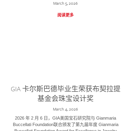
March 5, 2026
阅读更多
GIA 卡尔斯巴德毕业生荣获布契拉提
基金会珠宝设计奖
March 4, 2026
2026 年 2 月 6 日，GIA美国宝石研究院与 Gianmaria
Buccellati Foundation联合颁发了第九届年度 Gianmaria
Buccellati Foundation Award for Excellence in Jewelry