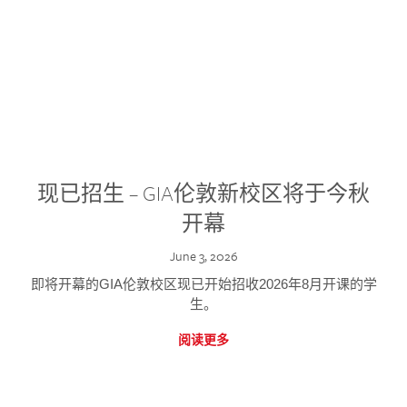
现已招生 – GIA伦敦新校区将于今秋
开幕
June 3, 2026
即将开幕的GIA伦敦校区现已开始招收2026年8月开课的学
生。
阅读更多