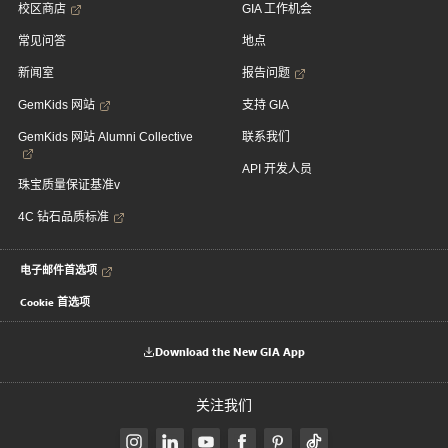
校区商店
GIA 工作机会
常见问答
地点
新闻室
报告问题
GemKids 网站
支持 GIA
GemKids 网站 Alumni Collective
联系我们
API 开发人员
珠宝质量保证基准v
4C 钻石品质标准
电子邮件首选项
Cookie 首选项
Download the New GIA App
关注我们