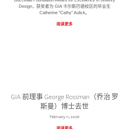
Design，获奖者为 GIA 卡尔斯巴德校区的毕业生
Catherine “Cathy” Aulick。
阅读更多
GIA 前理事 George Rossman（乔治·罗
斯曼）博士去世
February 11, 2026
阅读更多