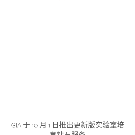
GIA 于 10 月 1 日推出更新版实验室培
育钻石服务