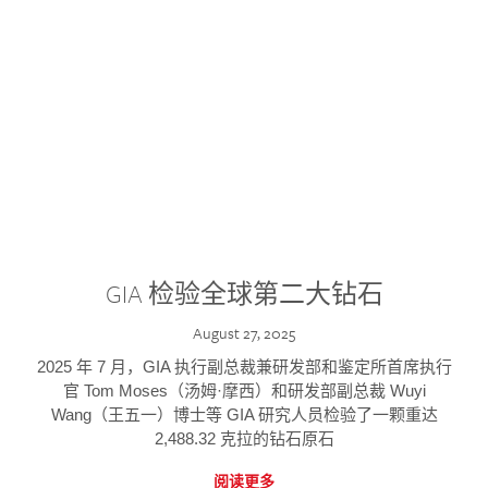
GIA 检验全球第二大钻石
August 27, 2025
2025 年 7 月，GIA 执行副总裁兼研发部和鉴定所首席执行
官 Tom Moses（汤姆·摩西）和研发部副总裁 Wuyi
Wang（王五一）博士等 GIA 研究人员检验了一颗重达
2,488.32 克拉的钻石原石
阅读更多