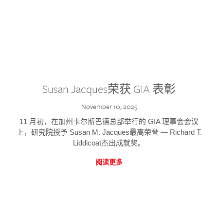
Susan Jacques荣获 GIA 表彰
November 10, 2025
11 月初，在加州卡尔斯巴德总部举行的 GIA 理事会会议
上，研究院授予 Susan M. Jacques最高荣誉 — Richard T.
Liddicoat杰出成就奖。
阅读更多