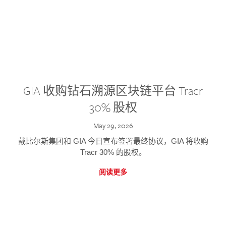
GIA 收购钻石溯源区块链平台 Tracr
30% 股权
May 29, 2026
戴比尔斯集团和 GIA 今日宣布签署最终协议，GIA 将收购
Tracr 30% 的股权。
阅读更多