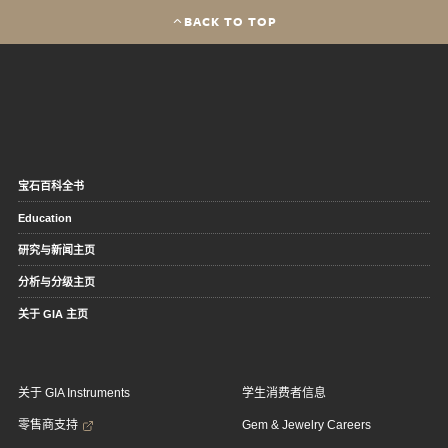
BACK TO TOP
宝石百科全书
Education
研究与新闻主页
分析与分级主页
关于 GIA 主页
关于 GIA Instruments
学生消费者信息
零售商支持
Gem & Jewelry Careers