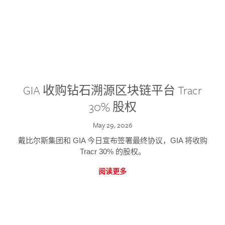
GIA 收购钻石溯源区块链平台 Tracr
30% 股权
May 29, 2026
戴比尔斯集团和 GIA 今日宣布签署最终协议，GIA 将收购
Tracr 30% 的股权。
阅读更多