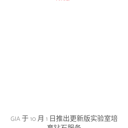
GIA 于 10 月 1 日推出更新版实验室培
育钻石服务