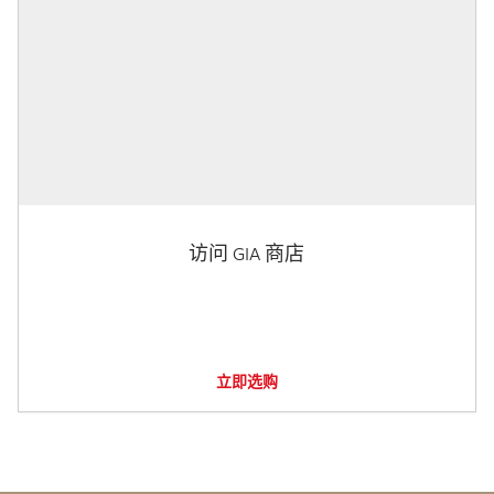
访问 GIA 商店
立即选购