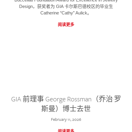
Design，获奖者为 GIA 卡尔斯巴德校区的毕业生
Catherine “Cathy” Aulick。
阅读更多
GIA 前理事 George Rossman（乔治·罗
斯曼）博士去世
February 11, 2026
阅读更多