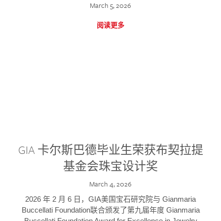
March 5, 2026
阅读更多
GIA 卡尔斯巴德毕业生荣获布契拉提
基金会珠宝设计奖
March 4, 2026
2026 年 2 月 6 日，GIA美国宝石研究院与 Gianmaria
Buccellati Foundation联合颁发了第九届年度 Gianmaria
Buccellati Foundation Award for Excellence in Jewelry