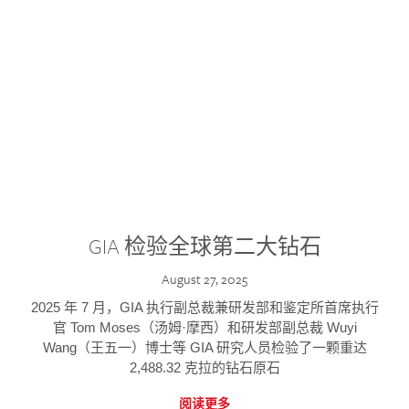
GIA 检验全球第二大钻石
August 27, 2025
2025 年 7 月，GIA 执行副总裁兼研发部和鉴定所首席执行
官 Tom Moses（汤姆·摩西）和研发部副总裁 Wuyi
Wang（王五一）博士等 GIA 研究人员检验了一颗重达
2,488.32 克拉的钻石原石
阅读更多