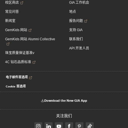
校区商店
GIA 工作机会
常见问答
地点
新闻室
报告问题
GemKids 网站
支持 GIA
GemKids 网站 Alumni Collective
联系我们
API 开发人员
珠宝质量保证基准v
4C 钻石品质标准
电子邮件首选项
Cookie 首选项
Download the New GIA App
关注我们