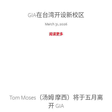
GIA在台湾开设新校区
March 31, 2026
阅读更多
Tom Moses（汤姆·摩西）将于五月离
开 GIA