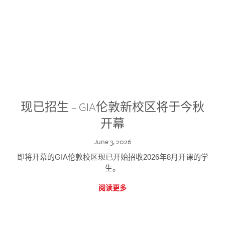
现已招生 – GIA伦敦新校区将于今秋
开幕
June 3, 2026
即将开幕的GIA伦敦校区现已开始招收2026年8月开课的学
生。
阅读更多