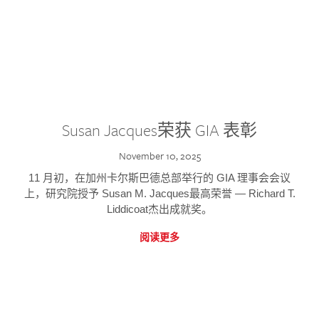
Susan Jacques荣获 GIA 表彰
November 10, 2025
11 月初，在加州卡尔斯巴德总部举行的 GIA 理事会会议
上，研究院授予 Susan M. Jacques最高荣誉 — Richard T.
Liddicoat杰出成就奖。
阅读更多