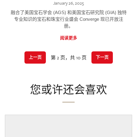
January 26, 2025
融合了美国宝石学会 (AGS) 和美国宝石研究院 (GIA) 独特
专业知识的宝石和珠宝行业盛会 Converge 现已开放注
册。
阅读更多
第 2 页，共 10 页
上一页
下一页
您或许还会喜欢