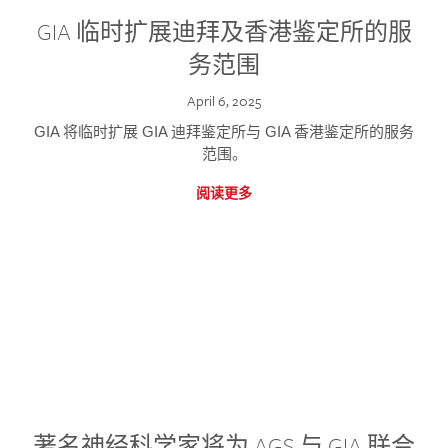
GIA 临时扩展迪拜及香港鉴定所的服
务范围
April 6, 2025
GIA 将临时扩展 GIA 迪拜鉴定所与 GIA 香港鉴定所的服务
范围。
阅读更多
著名神经科学家将为 AGS 与 GIA 联合