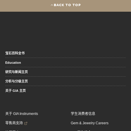
BACK TO TOP
宝石百科全书
Education
研究与新闻主页
分析与分级主页
关于 GIA 主页
关于 GIA Instruments
学生消费者信息
零售商支持
Gem & Jewelry Careers