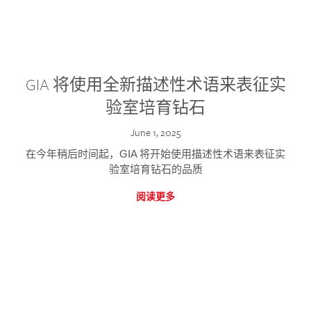
GIA 将使用全新描述性术语来表征实
验室培育钻石
June 1, 2025
在今年稍后时间起，GIA 将开始使用描述性术语来表征实
验室培育钻石的品质
阅读更多