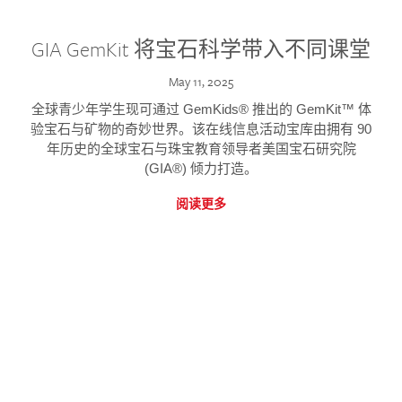
GIA GemKit 将宝石科学带入不同课堂
May 11, 2025
全球青少年学生现可通过 GemKids® 推出的 GemKit™ 体
验宝石与矿物的奇妙世界。该在线信息活动宝库由拥有 90
年历史的全球宝石与珠宝教育领导者美国宝石研究院
(GIA®) 倾力打造。
阅读更多