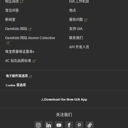
校区商店
GIA 工作机会
常见问答
地点
新闻室
报告问题
GemKids 网站
支持 GIA
GemKids 网站 Alumni Collective
联系我们
API 开发人员
珠宝质量保证基准v
4C 钻石品质标准
电子邮件首选项
Cookie 首选项
Download the New GIA App
关注我们