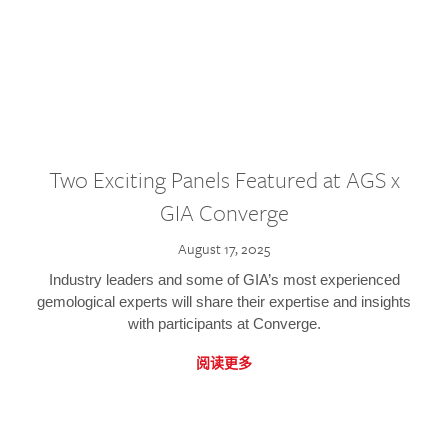
Two Exciting Panels Featured at AGS x
GIA Converge
August 17, 2025
Industry leaders and some of GIA’s most experienced
gemological experts will share their expertise and insights
with participants at Converge.
阅读更多