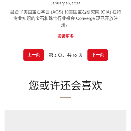
January 26, 2025
融合了美国宝石学会 (AGS) 和美国宝石研究院 (GIA) 独特
专业知识的宝石和珠宝行业盛会 Converge 现已开放注
册。
阅读更多
第 2 页，共 10 页
上一页
下一页
您或许还会喜欢