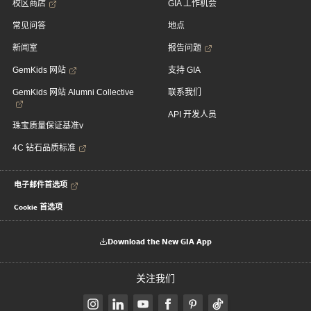
校区商店
GIA 工作机会
常见问答
地点
新闻室
报告问题
GemKids 网站
支持 GIA
GemKids 网站 Alumni Collective
联系我们
API 开发人员
珠宝质量保证基准v
4C 钻石品质标准
电子邮件首选项
Cookie 首选项
Download the New GIA App
关注我们