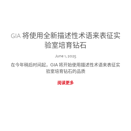
GIA 将使用全新描述性术语来表征实
验室培育钻石
June 1, 2025
在今年稍后时间起，GIA 将开始使用描述性术语来表征实
验室培育钻石的品质
阅读更多