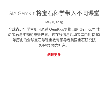
GIA GemKit 将宝石科学带入不同课堂
May 11, 2025
全球青少年学生现可通过 GemKids® 推出的 GemKit™ 体
验宝石与矿物的奇妙世界。该在线信息活动宝库由拥有 90
年历史的全球宝石与珠宝教育领导者美国宝石研究院
(GIA®) 倾力打造。
阅读更多