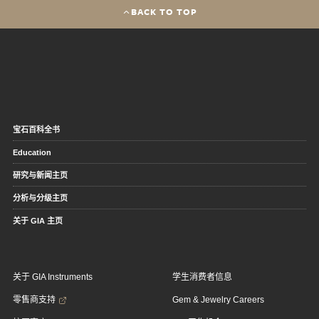
BACK TO TOP
宝石百科全书
Education
研究与新闻主页
分析与分级主页
关于 GIA 主页
关于 GIA Instruments
学生消费者信息
零售商支持
Gem & Jewelry Careers