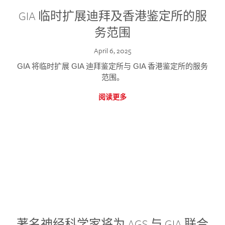
GIA 临时扩展迪拜及香港鉴定所的服
务范围
April 6, 2025
GIA 将临时扩展 GIA 迪拜鉴定所与 GIA 香港鉴定所的服务
范围。
阅读更多
著名神经科学家将为 AGS 与 GIA 联合