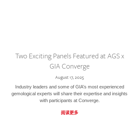
Two Exciting Panels Featured at AGS x
GIA Converge
August 17, 2025
Industry leaders and some of GIA’s most experienced
gemological experts will share their expertise and insights
with participants at Converge.
阅读更多