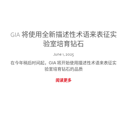
GIA 将使用全新描述性术语来表征实
验室培育钻石
June 1, 2025
在今年稍后时间起，GIA 将开始使用描述性术语来表征实
验室培育钻石的品质
阅读更多