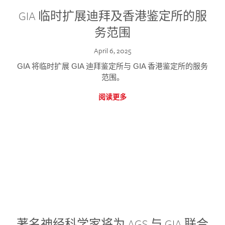
GIA 临时扩展迪拜及香港鉴定所的服
务范围
April 6, 2025
GIA 将临时扩展 GIA 迪拜鉴定所与 GIA 香港鉴定所的服务
范围。
阅读更多
著名神经科学家将为 AGS 与 GIA 联合