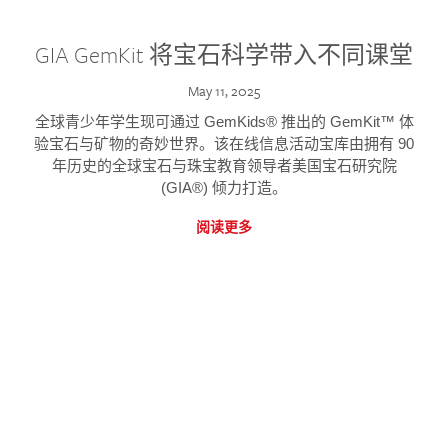
GIA GemKit 将宝石科学带入不同课堂
May 11, 2025
全球青少年学生现可通过 GemKids® 推出的 GemKit™ 体
验宝石与矿物的奇妙世界。该在线信息活动宝库由拥有 90
年历史的全球宝石与珠宝教育领导者美国宝石研究院
(GIA®) 倾力打造。
阅读更多