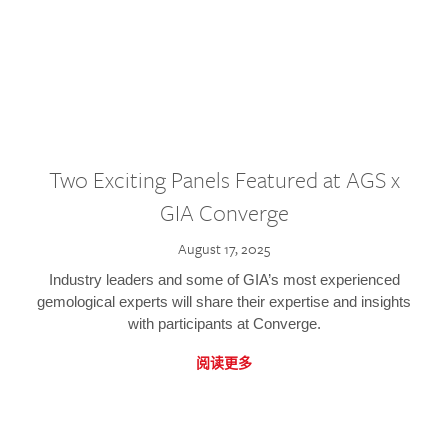
Two Exciting Panels Featured at AGS x
GIA Converge
August 17, 2025
Industry leaders and some of GIA’s most experienced
gemological experts will share their expertise and insights
with participants at Converge.
阅读更多