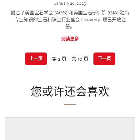
January 26, 2025
融合了美国宝石学会 (AGS) 和美国宝石研究院 (GIA) 独特
专业知识的宝石和珠宝行业盛会 Converge 现已开放注
册。
阅读更多
第 2 页，共 10 页
上一页
下一页
您或许还会喜欢