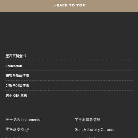
BACK TO TOP
宝石百科全书
Education
研究与新闻主页
分析与分级主页
关于 GIA 主页
关于 GIA Instruments
学生消费者信息
零售商支持
Gem & Jewelry Careers