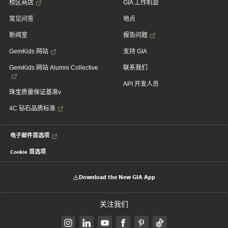
校区商店
GIA 工作机会
常见问答
地点
新闻室
报告问题
GemKids 网站
支持 GIA
GemKids 网站 Alumni Collective
联系我们
API 开发人员
珠宝质量保证基准v
4C 钻石品质标准
电子邮件首选项
Cookie 首选项
Download the New GIA App
关注我们