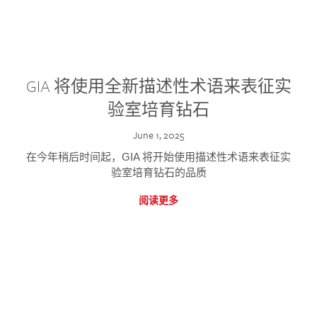
GIA 将使用全新描述性术语来表征实
验室培育钻石
June 1, 2025
在今年稍后时间起，GIA 将开始使用描述性术语来表征实
验室培育钻石的品质
阅读更多