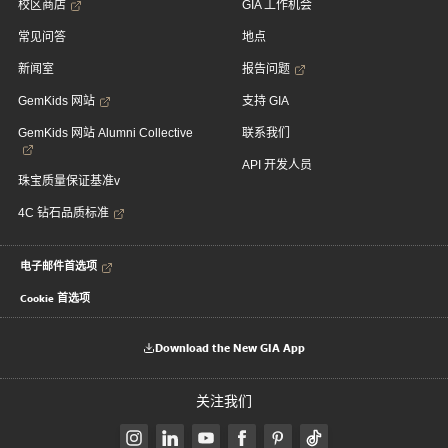
校区商店
GIA 工作机会
常见问答
地点
新闻室
报告问题
GemKids 网站
支持 GIA
GemKids 网站 Alumni Collective
联系我们
API 开发人员
珠宝质量保证基准v
4C 钻石品质标准
电子邮件首选项
Cookie 首选项
Download the New GIA App
关注我们