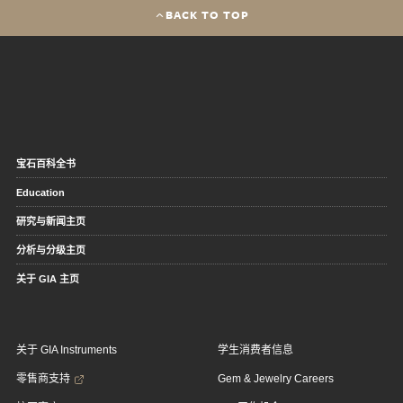
BACK TO TOP
宝石百科全书
Education
研究与新闻主页
分析与分级主页
关于 GIA 主页
关于 GIA Instruments
学生消费者信息
零售商支持
Gem & Jewelry Careers