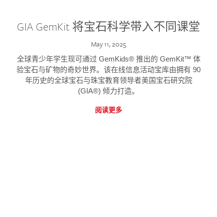
GIA GemKit 将宝石科学带入不同课堂
May 11, 2025
全球青少年学生现可通过 GemKids® 推出的 GemKit™ 体
验宝石与矿物的奇妙世界。该在线信息活动宝库由拥有 90
年历史的全球宝石与珠宝教育领导者美国宝石研究院
(GIA®) 倾力打造。
阅读更多