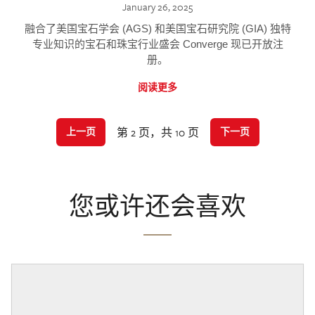
January 26, 2025
融合了美国宝石学会 (AGS) 和美国宝石研究院 (GIA) 独特
专业知识的宝石和珠宝行业盛会 Converge 现已开放注
册。
阅读更多
第 2 页，共 10 页
上一页
下一页
您或许还会喜欢