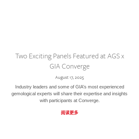
Two Exciting Panels Featured at AGS x
GIA Converge
August 17, 2025
Industry leaders and some of GIA’s most experienced
gemological experts will share their expertise and insights
with participants at Converge.
阅读更多