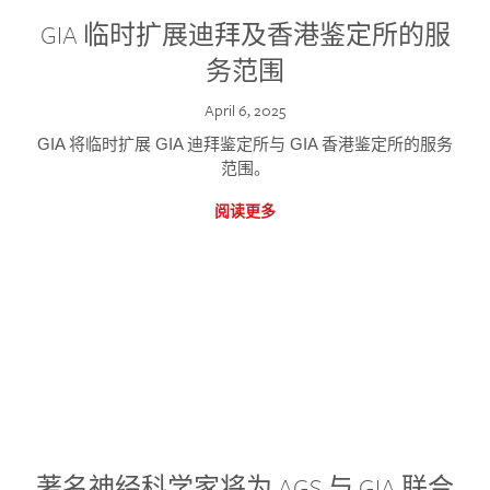
GIA 临时扩展迪拜及香港鉴定所的服
务范围
April 6, 2025
GIA 将临时扩展 GIA 迪拜鉴定所与 GIA 香港鉴定所的服务
范围。
阅读更多
著名神经科学家将为 AGS 与 GIA 联合