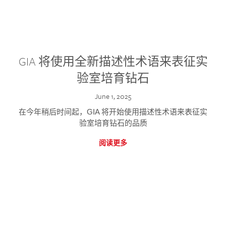
GIA 将使用全新描述性术语来表征实
验室培育钻石
June 1, 2025
在今年稍后时间起，GIA 将开始使用描述性术语来表征实
验室培育钻石的品质
阅读更多