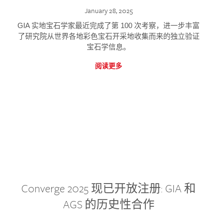
January 28, 2025
GIA 实地宝石学家最近完成了第 100 次考察，进一步丰富
了研究院从世界各地彩色宝石开采地收集而来的独立验证
宝石学信息。
阅读更多
Converge 2025 现已开放注册: GIA 和
AGS 的历史性合作