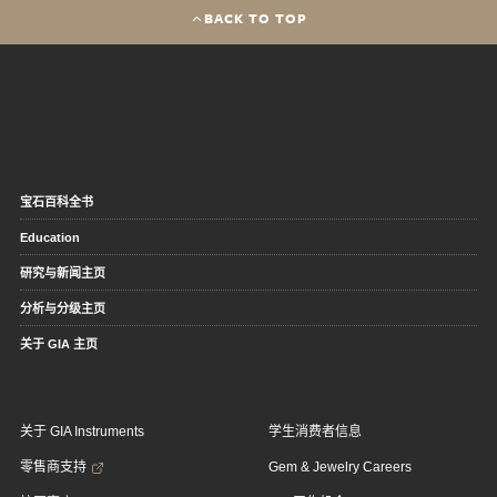
BACK TO TOP
宝石百科全书
Education
研究与新闻主页
分析与分级主页
关于 GIA 主页
关于 GIA Instruments
学生消费者信息
零售商支持
Gem & Jewelry Careers