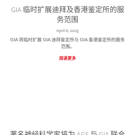
GIA 临时扩展迪拜及香港鉴定所的服
务范围
April 6, 2025
GIA 将临时扩展 GIA 迪拜鉴定所与 GIA 香港鉴定所的服务
范围。
阅读更多
著名神经科学家将为 AGS 与 GIA 联合