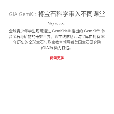
GIA GemKit 将宝石科学带入不同课堂
May 11, 2025
全球青少年学生现可通过 GemKids® 推出的 GemKit™ 体
验宝石与矿物的奇妙世界。该在线信息活动宝库由拥有 90
年历史的全球宝石与珠宝教育领导者美国宝石研究院
(GIA®) 倾力打造。
阅读更多