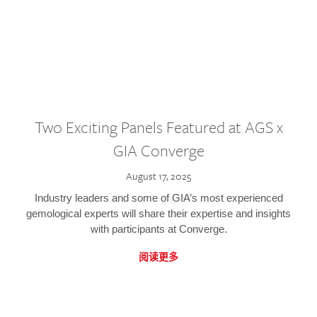
Two Exciting Panels Featured at AGS x
GIA Converge
August 17, 2025
Industry leaders and some of GIA’s most experienced
gemological experts will share their expertise and insights
with participants at Converge.
阅读更多