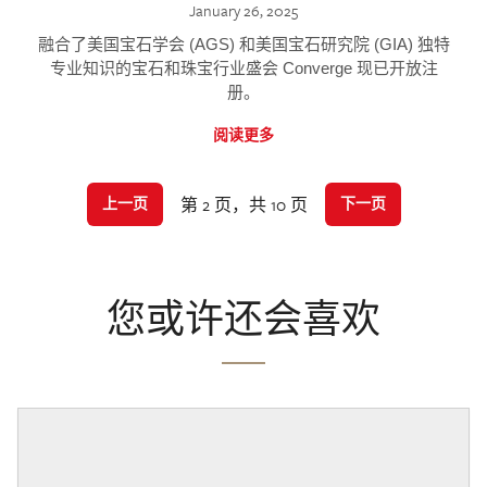
January 26, 2025
融合了美国宝石学会 (AGS) 和美国宝石研究院 (GIA) 独特
专业知识的宝石和珠宝行业盛会 Converge 现已开放注
册。
阅读更多
第 2 页，共 10 页
上一页
下一页
您或许还会喜欢