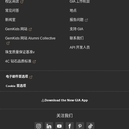
校区商店
GIA 工作机会
常见问答
地点
新闻室
报告问题
GemKids 网站
支持 GIA
GemKids 网站 Alumni Collective
联系我们
API 开发人员
珠宝质量保证基准v
4C 钻石品质标准
电子邮件首选项
Cookie 首选项
Download the New GIA App
关注我们