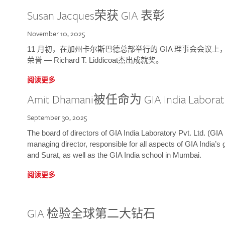
Susan Jacques荣获 GIA 表彰
November 10, 2025
11 月初，在加州卡尔斯巴德总部举行的 GIA 理事会会议上，研究院
荣誉 — Richard T. Liddicoat杰出成就奖。
阅读更多
Amit Dhamani被任命为 GIA India Laborat
September 30, 2025
The board of directors of GIA India Laboratory Pvt. Ltd. (GIA 
managing director, responsible for all aspects of GIA India’s
and Surat, as well as the GIA India school in Mumbai.
阅读更多
GIA 检验全球第二大钻石