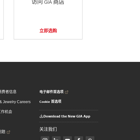
访问 GIA 商店
立即选购
电子邮件首选项
消费者信息
Cookie 首选项
 Jewelry Careers
 工作机会
Download the New GIA App
关注我们
问题