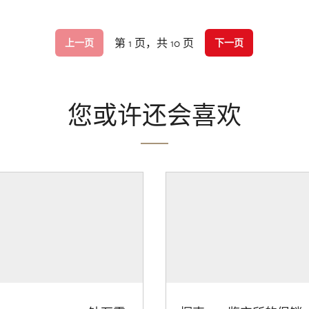
第 1 页，共 10 页
上一页
下一页
您或许还会喜欢