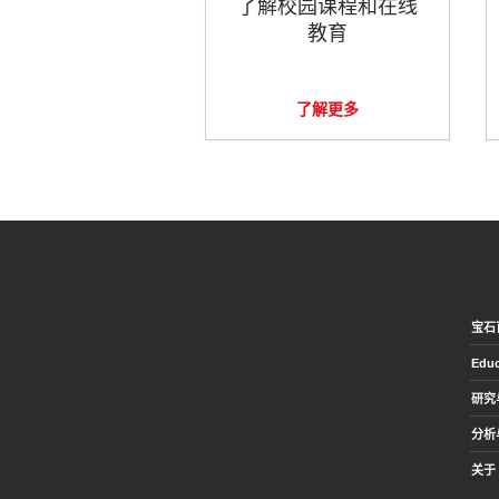
了解校园课程和在线
教育
了解更多
宝石
Educ
研究
分析
关于 