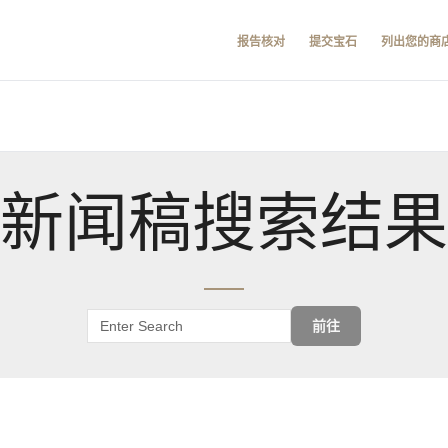
报告核对
提交宝石
列出您的商
新闻稿搜索结果
前往