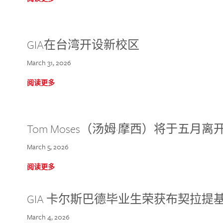
GIA在台湾开设新校区
March 31, 2026
阅读更多
Tom Moses（汤姆·摩西）将于五月离开 
March 5, 2026
阅读更多
GIA 卡尔斯巴德毕业生荣获布契拉提
March 4, 2026