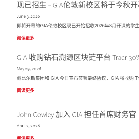
现已招生 – GIA伦敦新校区将于今秋
June 3, 2026
即将开幕的GIA伦敦校区现已开始招收2026年8月开课的学
阅读更多
GIA 收购钻石溯源区块链平台 Tracr 30
May 29, 2026
戴比尔斯集团和 GIA 今日宣布签署最终协议，GIA 将收购 Tra
阅读更多
John Cowley 加入 GIA 担任首席财务官
April 2, 2026
阅读更多