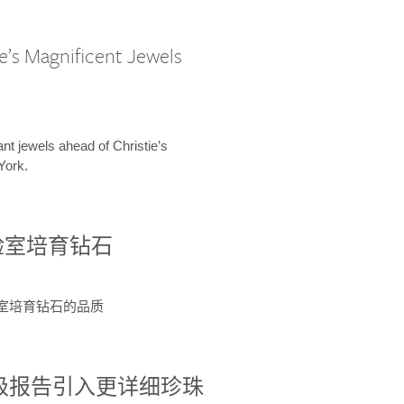
e’s Magnificent Jewels
ant jewels ahead of Christie’s
York.
验室培育钻石
验室培育钻石的品质
分级报告引入更详细珍珠