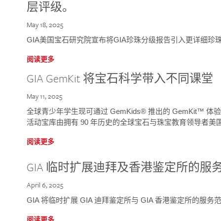
层评级。
May 18, 2025
GIA美国宝石研究院宣布将GIA珍珠分级报告引入更详细珍
阅读更多
GIA GemKit 将宝石科学带入不同课堂
May 11, 2025
全球青少年学生现可通过 GemKids® 推出的 GemKit
活动宝库由拥有 90 年历史的全球宝石与珠宝教育领导者美国宝
阅读更多
GIA 临时扩展迪拜及香港鉴定所的服
April 6, 2025
GIA 将临时扩展 GIA 迪拜鉴定所与 GIA 香港鉴定所的服务
阅读更多