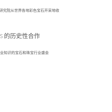
富了研究院从世界各地彩色宝石开采地收
 AGS 的历史性合作
独特专业知识的宝石和珠宝行业盛会