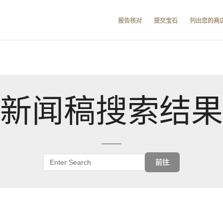
报告核对
提交宝石
列出您的商
新闻稿搜索结果
前往