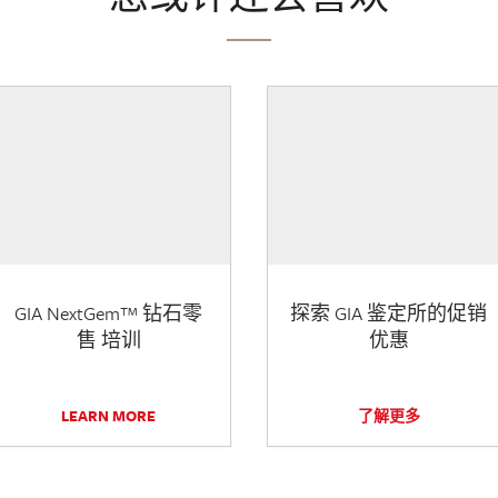
GIA NextGem™ 钻石零
探索 GIA 鉴定所的促销
售 培训
优惠
LEARN MORE
了解更多