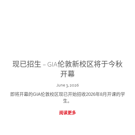
现已招生 – GIA伦敦新校区将于今秋
开幕
June 3, 2026
即将开幕的GIA伦敦校区现已开始招收2026年8月开课的学
生。
阅读更多