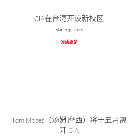
GIA在台湾开设新校区
March 31, 2026
阅读更多
Tom Moses（汤姆·摩西）将于五月离
开 GIA