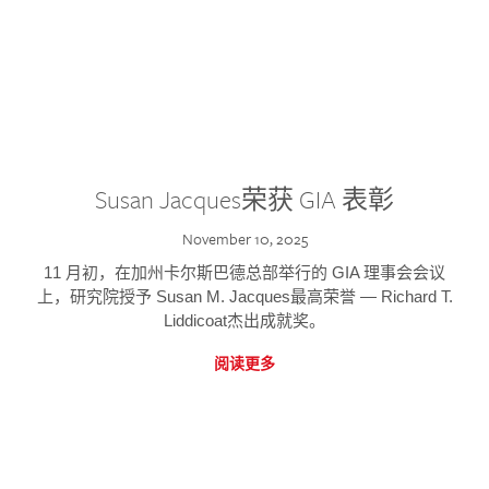
Susan Jacques荣获 GIA 表彰
November 10, 2025
11 月初，在加州卡尔斯巴德总部举行的 GIA 理事会会议
上，研究院授予 Susan M. Jacques最高荣誉 — Richard T.
Liddicoat杰出成就奖。
阅读更多