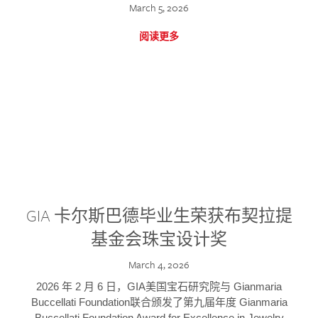
March 5, 2026
阅读更多
GIA 卡尔斯巴德毕业生荣获布契拉提
基金会珠宝设计奖
March 4, 2026
2026 年 2 月 6 日，GIA美国宝石研究院与 Gianmaria
Buccellati Foundation联合颁发了第九届年度 Gianmaria
Buccellati Foundation Award for Excellence in Jewelry