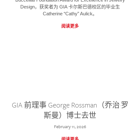
Design，获奖者为 GIA 卡尔斯巴德校区的毕业生
Catherine “Cathy” Aulick。
阅读更多
GIA 前理事 George Rossman（乔治·罗
斯曼）博士去世
February 11, 2026
阅读更多