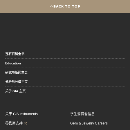
BACK TO TOP
宝石百科全书
Education
研究与新闻主页
分析与分级主页
关于 GIA 主页
关于 GIA Instruments
学生消费者信息
零售商支持
Gem & Jewelry Careers