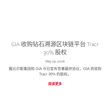
GIA 收购钻石溯源区块链平台 Tracr
30% 股权
May 29, 2026
戴比尔斯集团和 GIA 今日宣布签署最终协议，GIA 将收购
Tracr 30% 的股权。
阅读更多