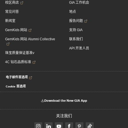
校区商店
GIA 工作机会
常见问答
地点
新闻室
报告问题
GemKids 网站
支持 GIA
GemKids 网站 Alumni Collective
联系我们
API 开发人员
珠宝质量保证基准v
4C 钻石品质标准
电子邮件首选项
Cookie 首选项
Download the New GIA App
关注我们