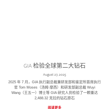
GIA 检验全球第二大钻石
August 27, 2025
2025 年 7 月，GIA 执行副总裁兼研发部和鉴定所首席执行
官 Tom Moses（汤姆·摩西）和研发部副总裁 Wuyi
Wang（王五一）博士等 GIA 研究人员检验了一颗重达
2,488.32 克拉的钻石原石
阅读更多