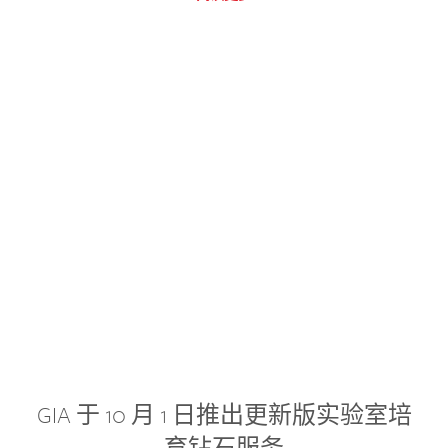
GIA 于 10 月 1 日推出更新版实验室培
育钻石服务