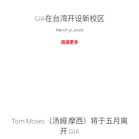
GIA在台湾开设新校区
March 31, 2026
阅读更多
Tom Moses（汤姆·摩西）将于五月离
开 GIA