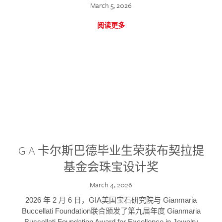
March 5, 2026
阅读更多
GIA 卡尔斯巴德毕业生荣获布契拉提
基金会珠宝设计奖
March 4, 2026
2026 年 2 月 6 日，GIA美国宝石研究院与 Gianmaria
Buccellati Foundation联合颁发了第九届年度 Gianmaria
Buccellati Foundation Award for Excellence in Jewelry