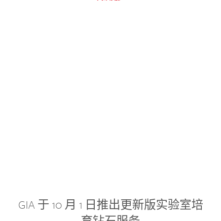
GIA 于 10 月 1 日推出更新版实验室培
育钻石服务