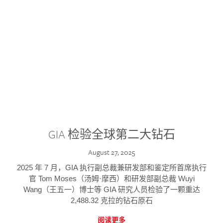
GIA 检验全球第二大钻石
August 27, 2025
2025 年 7 月，GIA 执行副总裁兼研发部和鉴定所首席执行
官 Tom Moses（汤姆·摩西）和研发部副总裁 Wuyi
Wang（王五一）博士等 GIA 研究人员检验了一颗重达
2,488.32 克拉的钻石原石
阅读更多