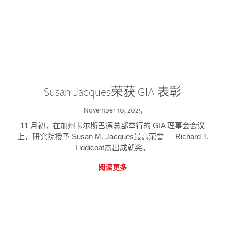
Susan Jacques荣获 GIA 表彰
November 10, 2025
11 月初，在加州卡尔斯巴德总部举行的 GIA 理事会会议
上，研究院授予 Susan M. Jacques最高荣誉 — Richard T.
Liddicoat杰出成就奖。
阅读更多