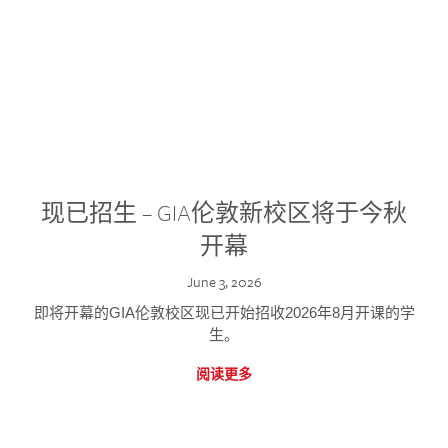
现已招生 – GIA伦敦新校区将于今秋
开幕
June 3, 2026
即将开幕的GIA伦敦校区现已开始招收2026年8月开课的学
生。
阅读更多