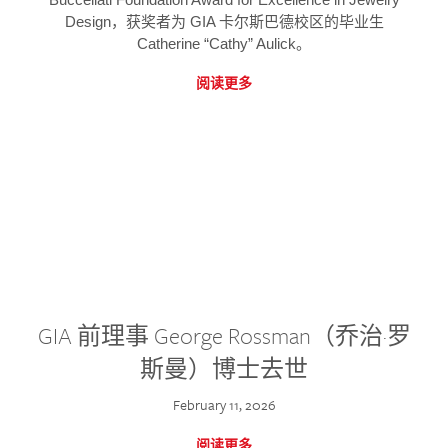
Design，获奖者为 GIA 卡尔斯巴德校区的毕业生
Catherine “Cathy” Aulick。
阅读更多
GIA 前理事 George Rossman（乔治·罗
斯曼）博士去世
February 11, 2026
阅读更多