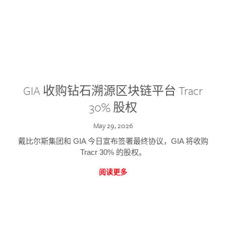
GIA 收购钻石溯源区块链平台 Tracr
30% 股权
May 29, 2026
戴比尔斯集团和 GIA 今日宣布签署最终协议，GIA 将收购
Tracr 30% 的股权。
阅读更多