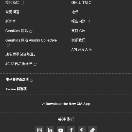
校区商店
GIA 工作机会
常见问答
地点
新闻室
报告问题
GemKids 网站
支持 GIA
GemKids 网站 Alumni Collective
联系我们
API 开发人员
珠宝质量保证基准v
4C 钻石品质标准
电子邮件首选项
Cookie 首选项
Download the New GIA App
关注我们