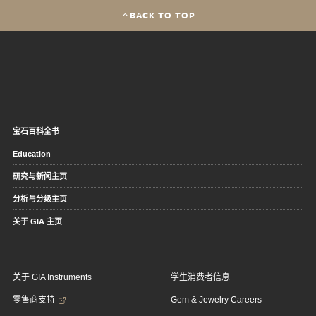
BACK TO TOP
宝石百科全书
Education
研究与新闻主页
分析与分级主页
关于 GIA 主页
关于 GIA Instruments
学生消费者信息
零售商支持
Gem & Jewelry Careers