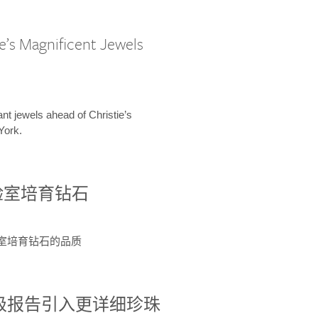
e’s Magnificent Jewels
ant jewels ahead of Christie’s
York.
验室培育钻石
验室培育钻石的品质
分级报告引入更详细珍珠