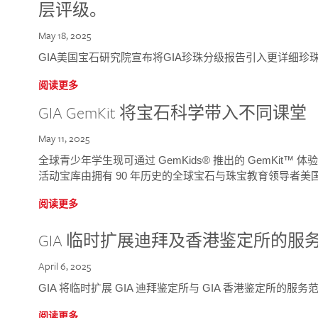
层评级。
May 18, 2025
GIA美国宝石研究院宣布将GIA珍珠分级报告引入更详细珍
阅读更多
GIA GemKit 将宝石科学带入不同课堂
May 11, 2025
全球青少年学生现可通过 GemKids® 推出的 GemKit
活动宝库由拥有 90 年历史的全球宝石与珠宝教育领导者美国宝
阅读更多
GIA 临时扩展迪拜及香港鉴定所的服
April 6, 2025
GIA 将临时扩展 GIA 迪拜鉴定所与 GIA 香港鉴定所的服务
阅读更多