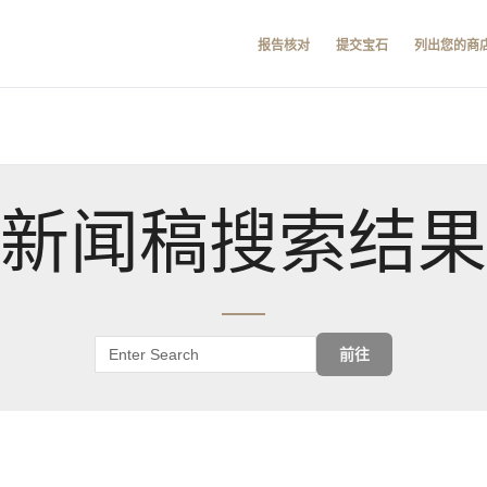
报告核对
提交宝石
列出您的商
新闻稿搜索结果
前往