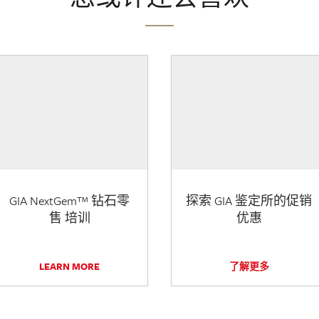
GIA NextGem™ 钻石零
探索 GIA 鉴定所的促销
售 培训
优惠
LEARN MORE
了解更多