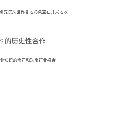
富了研究院从世界各地彩色宝石开采地收
 AGS 的历史性合作
独特专业知识的宝石和珠宝行业盛会