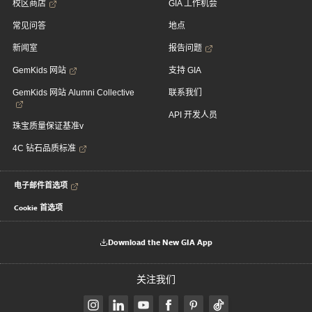
校区商店
GIA 工作机会
常见问答
地点
新闻室
报告问题
GemKids 网站
支持 GIA
GemKids 网站 Alumni Collective
联系我们
API 开发人员
珠宝质量保证基准v
4C 钻石品质标准
电子邮件首选项
Cookie 首选项
Download the New GIA App
关注我们