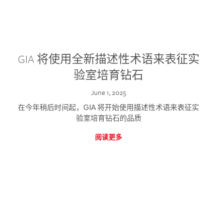
GIA 将使用全新描述性术语来表征实
验室培育钻石
June 1, 2025
在今年稍后时间起，GIA 将开始使用描述性术语来表征实
验室培育钻石的品质
阅读更多