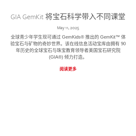
GIA GemKit 将宝石科学带入不同课堂
May 11, 2025
全球青少年学生现可通过 GemKids® 推出的 GemKit™ 体
验宝石与矿物的奇妙世界。该在线信息活动宝库由拥有 90
年历史的全球宝石与珠宝教育领导者美国宝石研究院
(GIA®) 倾力打造。
阅读更多