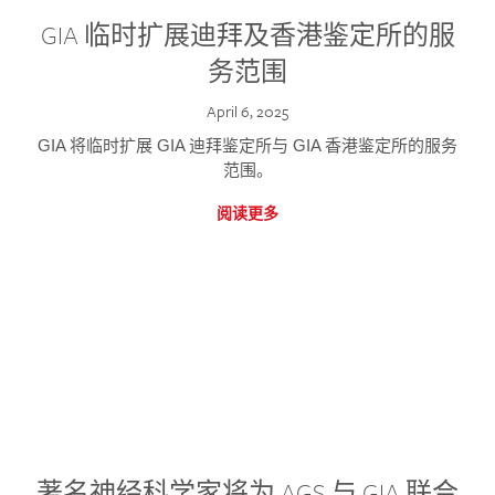
GIA 临时扩展迪拜及香港鉴定所的服
务范围
April 6, 2025
GIA 将临时扩展 GIA 迪拜鉴定所与 GIA 香港鉴定所的服务
范围。
阅读更多
著名神经科学家将为 AGS 与 GIA 联合