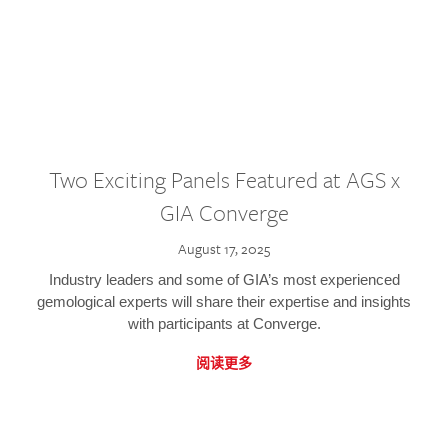
Two Exciting Panels Featured at AGS x
GIA Converge
August 17, 2025
Industry leaders and some of GIA’s most experienced
gemological experts will share their expertise and insights
with participants at Converge.
阅读更多