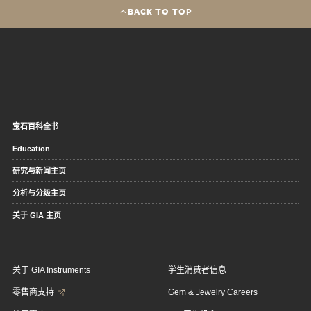
BACK TO TOP
宝石百科全书
Education
研究与新闻主页
分析与分级主页
关于 GIA 主页
关于 GIA Instruments
学生消费者信息
零售商支持
Gem & Jewelry Careers