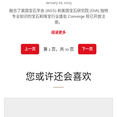
January 26, 2025
融合了美国宝石学会 (AGS) 和美国宝石研究院 (GIA) 独特
专业知识的宝石和珠宝行业盛会 Converge 现已开放注
册。
阅读更多
第 2 页，共 10 页
上一页
下一页
您或许还会喜欢