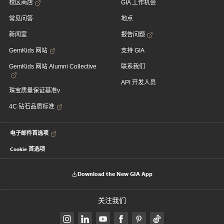
校区商店
GIA 工作机会
常见问答
地点
新闻室
报告问题
GemKids 网站
支持 GIA
GemKids 网站 Alumni Collective
联系我们
API 开发人员
珠宝质量保证基准v
4C 钻石品质标准
电子邮件首选项
Cookie 首选项
Download the New GIA App
关注我们