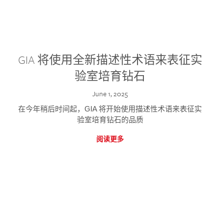
GIA 将使用全新描述性术语来表征实
验室培育钻石
June 1, 2025
在今年稍后时间起，GIA 将开始使用描述性术语来表征实
验室培育钻石的品质
阅读更多