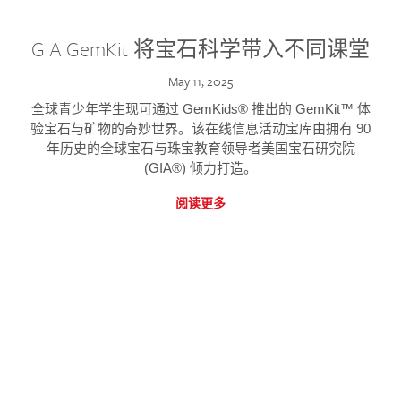
GIA GemKit 将宝石科学带入不同课堂
May 11, 2025
全球青少年学生现可通过 GemKids® 推出的 GemKit™ 体
验宝石与矿物的奇妙世界。该在线信息活动宝库由拥有 90
年历史的全球宝石与珠宝教育领导者美国宝石研究院
(GIA®) 倾力打造。
阅读更多