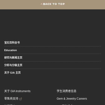
BACK TO TOP
宝石百科全书
Education
研究与新闻主页
分析与分级主页
关于 GIA 主页
关于 GIA Instruments
学生消费者信息
零售商支持
Gem & Jewelry Careers