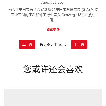
January 26, 2025
融合了美国宝石学会 (AGS) 和美国宝石研究院 (GIA) 独特
专业知识的宝石和珠宝行业盛会 Converge 现已开放注
册。
阅读更多
第 2 页，共 10 页
上一页
下一页
您或许还会喜欢