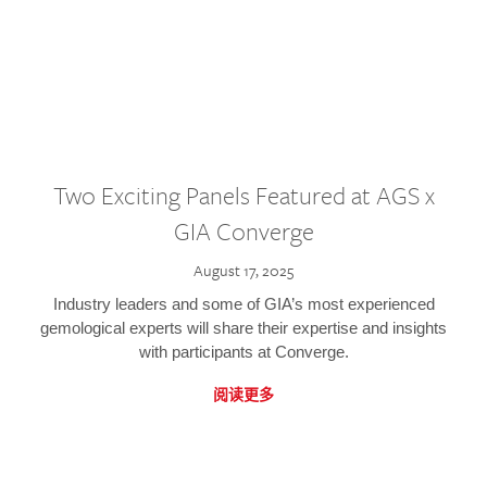
Two Exciting Panels Featured at AGS x
GIA Converge
August 17, 2025
Industry leaders and some of GIA’s most experienced
gemological experts will share their expertise and insights
with participants at Converge.
阅读更多