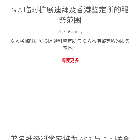
GIA 临时扩展迪拜及香港鉴定所的服
务范围
April 6, 2025
GIA 将临时扩展 GIA 迪拜鉴定所与 GIA 香港鉴定所的服务
范围。
阅读更多
著名神经科学家将为 AGS 与 GIA 联合