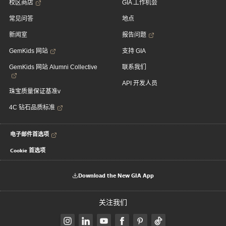
校区商店
GIA 工作机会
常见问答
地点
新闻室
报告问题
GemKids 网站
支持 GIA
GemKids 网站 Alumni Collective
联系我们
API 开发人员
珠宝质量保证基准v
4C 钻石品质标准
电子邮件首选项
Cookie 首选项
Download the New GIA App
关注我们