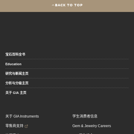
BACK TO TOP
宝石百科全书
Education
研究与新闻主页
分析与分级主页
关于 GIA 主页
关于 GIA Instruments
学生消费者信息
零售商支持
Gem & Jewelry Careers