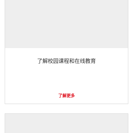
了解校园课程和在线教育
了解更多