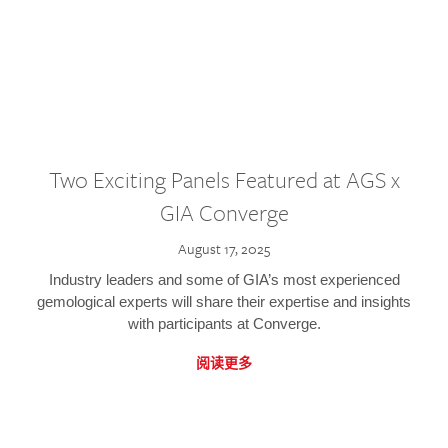
Two Exciting Panels Featured at AGS x
GIA Converge
August 17, 2025
Industry leaders and some of GIA’s most experienced
gemological experts will share their expertise and insights
with participants at Converge.
阅读更多