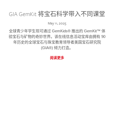
GIA GemKit 将宝石科学带入不同课堂
May 11, 2025
全球青少年学生现可通过 GemKids® 推出的 GemKit™ 体
验宝石与矿物的奇妙世界。该在线信息活动宝库由拥有 90
年历史的全球宝石与珠宝教育领导者美国宝石研究院
(GIA®) 倾力打造。
阅读更多