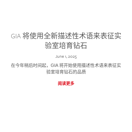
GIA 将使用全新描述性术语来表征实
验室培育钻石
June 1, 2025
在今年稍后时间起，GIA 将开始使用描述性术语来表征实
验室培育钻石的品质
阅读更多