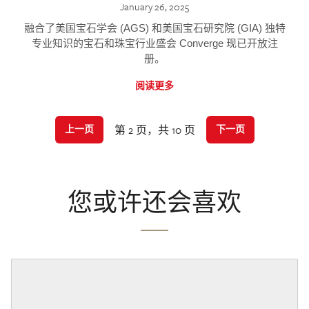
January 26, 2025
融合了美国宝石学会 (AGS) 和美国宝石研究院 (GIA) 独特
专业知识的宝石和珠宝行业盛会 Converge 现已开放注
册。
阅读更多
第 2 页，共 10 页
上一页
下一页
您或许还会喜欢