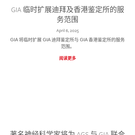
GIA 临时扩展迪拜及香港鉴定所的服
务范围
April 6, 2025
GIA 将临时扩展 GIA 迪拜鉴定所与 GIA 香港鉴定所的服务
范围。
阅读更多
著名神经科学家将为 AGS 与 GIA 联合