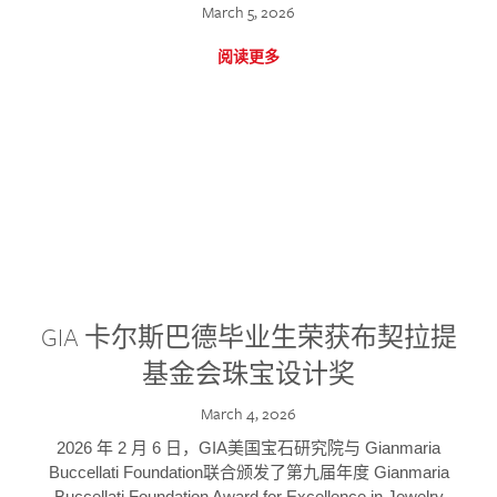
March 5, 2026
阅读更多
GIA 卡尔斯巴德毕业生荣获布契拉提
基金会珠宝设计奖
March 4, 2026
2026 年 2 月 6 日，GIA美国宝石研究院与 Gianmaria
Buccellati Foundation联合颁发了第九届年度 Gianmaria
Buccellati Foundation Award for Excellence in Jewelry