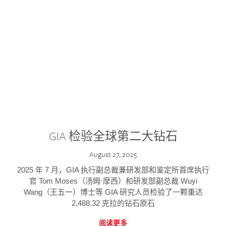
GIA 检验全球第二大钻石
August 27, 2025
2025 年 7 月，GIA 执行副总裁兼研发部和鉴定所首席执行
官 Tom Moses（汤姆·摩西）和研发部副总裁 Wuyi
Wang（王五一）博士等 GIA 研究人员检验了一颗重达
2,488.32 克拉的钻石原石
阅读更多