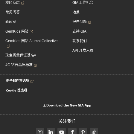
校区商店
GIA 工作机会
常见问答
地点
新闻室
报告问题
GemKids 网站
支持 GIA
GemKids 网站 Alumni Collective
联系我们
API 开发人员
珠宝质量保证基准v
4C 钻石品质标准
电子邮件首选项
Cookie 首选项
Download the New GIA App
关注我们