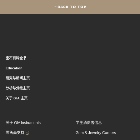
BACK TO TOP
宝石百科全书
Education
研究与新闻主页
分析与分级主页
关于 GIA 主页
关于 GIA Instruments
学生消费者信息
零售商支持
Gem & Jewelry Careers