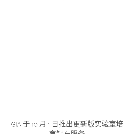
GIA 于 10 月 1 日推出更新版实验室培
育钻石服务