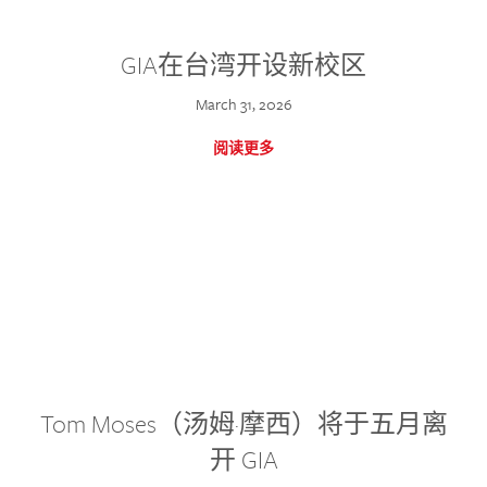
GIA在台湾开设新校区
March 31, 2026
阅读更多
Tom Moses（汤姆·摩西）将于五月离
开 GIA