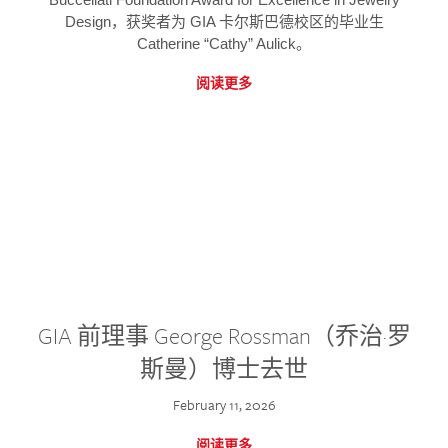
Design，获奖者为 GIA 卡尔斯巴德校区的毕业生
Catherine “Cathy” Aulick。
阅读更多
GIA 前理事 George Rossman（乔治·罗
斯曼）博士去世
February 11, 2026
阅读更多