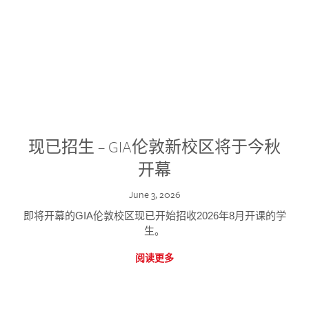
现已招生 – GIA伦敦新校区将于今秋
开幕
June 3, 2026
即将开幕的GIA伦敦校区现已开始招收2026年8月开课的学
生。
阅读更多