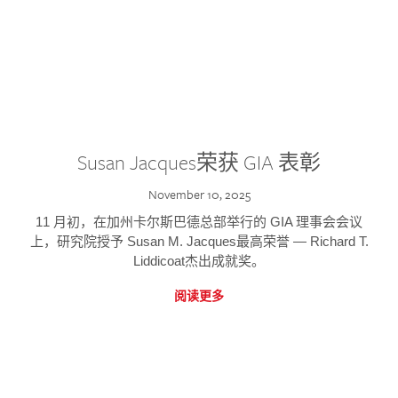
Susan Jacques荣获 GIA 表彰
November 10, 2025
11 月初，在加州卡尔斯巴德总部举行的 GIA 理事会会议
上，研究院授予 Susan M. Jacques最高荣誉 — Richard T.
Liddicoat杰出成就奖。
阅读更多