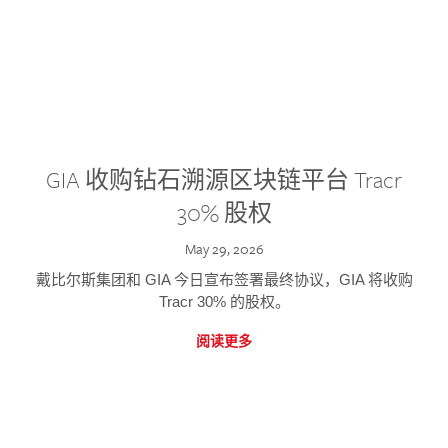
GIA 收购钻石溯源区块链平台 Tracr
30% 股权
May 29, 2026
戴比尔斯集团和 GIA 今日宣布签署最终协议，GIA 将收购
Tracr 30% 的股权。
阅读更多