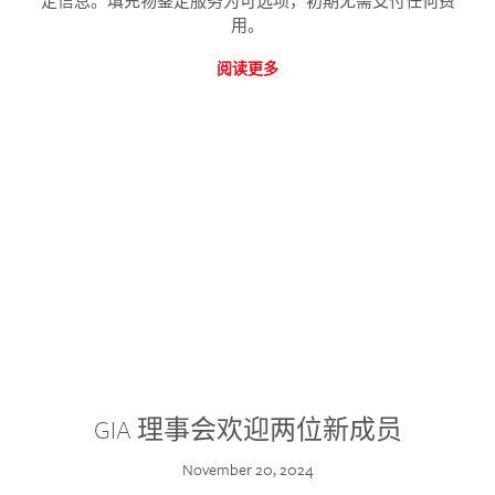
定信息。填充物鉴定服务为可选项，初期无需支付任何费
用。
阅读更多
GIA 理事会欢迎两位新成员
November 20, 2024