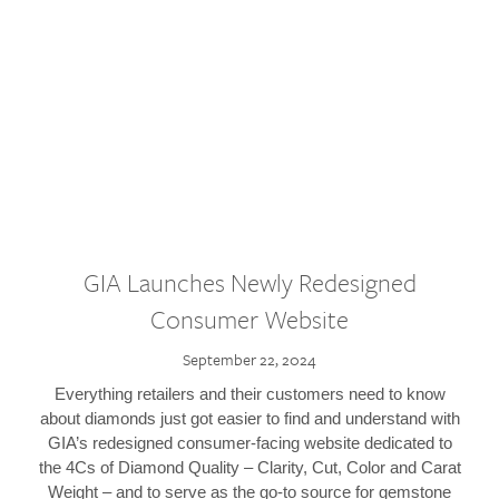
GIA Launches Newly Redesigned
Consumer Website
September 22, 2024
Everything retailers and their customers need to know
about diamonds just got easier to find and understand with
GIA’s redesigned consumer-facing website dedicated to
the 4Cs of Diamond Quality – Clarity, Cut, Color and Carat
Weight – and to serve as the go-to source for gemstone