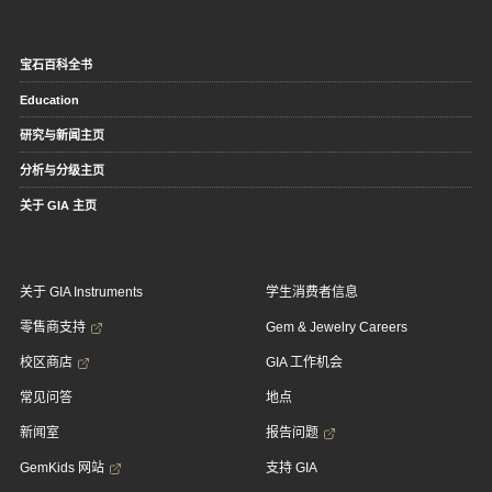
宝石百科全书
Education
研究与新闻主页
分析与分级主页
关于 GIA 主页
关于 GIA Instruments
学生消费者信息
零售商支持
Gem & Jewelry Careers
校区商店
GIA 工作机会
常见问答
地点
新闻室
报告问题
GemKids 网站
支持 GIA