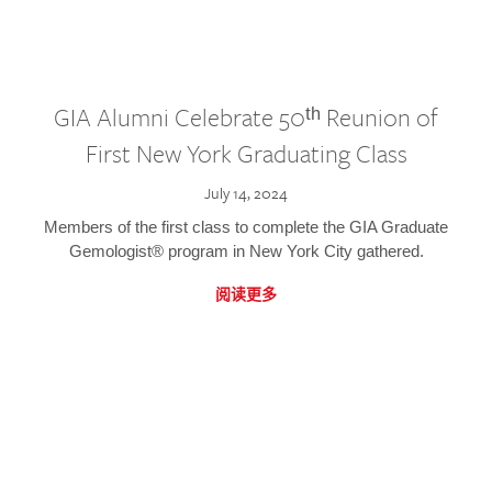
GIA Alumni Celebrate 50ᵗʰ Reunion of
First New York Graduating Class
July 14, 2024
Members of the first class to complete the GIA Graduate
Gemologist® program in New York City gathered.
阅读更多