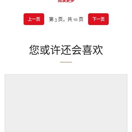
阅读更多
第 3 页，共 10 页
上一页
下一页
您或许还会喜欢