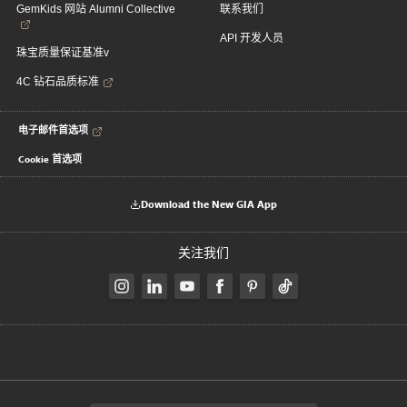
GemKids 网站 Alumni Collective
联系我们
API 开发人员
珠宝质量保证基准v
4C 钻石品质标准
电子邮件首选项
Cookie 首选项
Download the New GIA App
关注我们