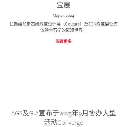
宝展
May 21, 2024
拉斯维加斯高级珠宝设计展（Couture）及JCK珠宝展让您
体验宝石学的璀璨世界。
阅读更多
AGS及GIA宣布于2025年9月协办大型
活动Converge