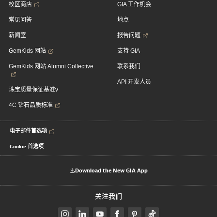
校区商店
GIA 工作机会
常见问答
地点
新闻室
报告问题
GemKids 网站
支持 GIA
GemKids 网站 Alumni Collective
联系我们
API 开发人员
珠宝质量保证基准v
4C 钻石品质标准
电子邮件首选项
Cookie 首选项
Download the New GIA App
关注我们