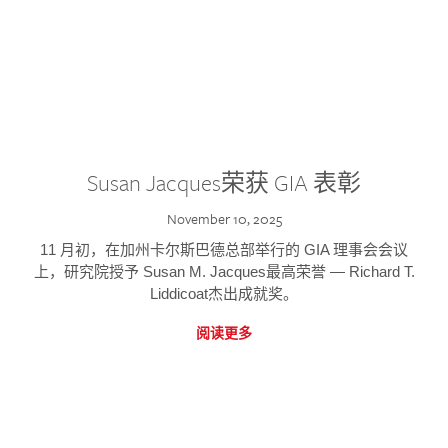
Susan Jacques荣获 GIA 表彰
November 10, 2025
11 月初，在加州卡尔斯巴德总部举行的 GIA 理事会会议
上，研究院授予 Susan M. Jacques最高荣誉 — Richard T.
Liddicoat杰出成就奖。
阅读更多