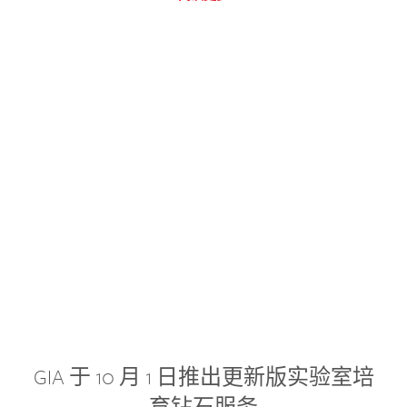
GIA 于 10 月 1 日推出更新版实验室培
育钻石服务