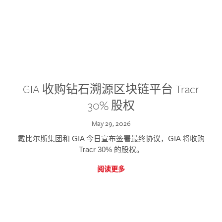
GIA 收购钻石溯源区块链平台 Tracr
30% 股权
May 29, 2026
戴比尔斯集团和 GIA 今日宣布签署最终协议，GIA 将收购
Tracr 30% 的股权。
阅读更多