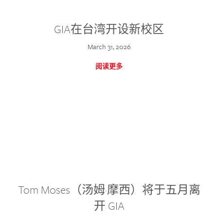
GIA在台湾开设新校区
March 31, 2026
阅读更多
Tom Moses（汤姆·摩西）将于五月离
开 GIA