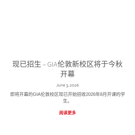
现已招生 – GIA伦敦新校区将于今秋
开幕
June 3, 2026
即将开幕的GIA伦敦校区现已开始招收2026年8月开课的学
生。
阅读更多