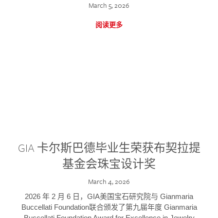
March 5, 2026
阅读更多
GIA 卡尔斯巴德毕业生荣获布契拉提
基金会珠宝设计奖
March 4, 2026
2026 年 2 月 6 日，GIA美国宝石研究院与 Gianmaria
Buccellati Foundation联合颁发了第九届年度 Gianmaria
Buccellati Foundation Award for Excellence in Jewelry