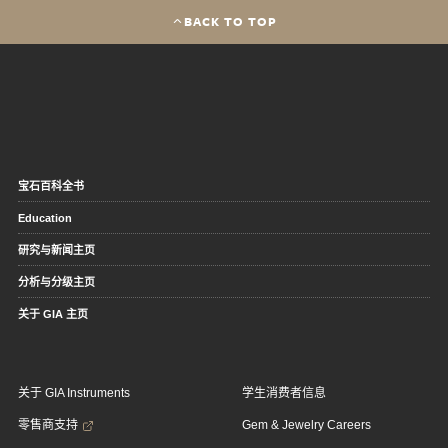
BACK TO TOP
宝石百科全书
Education
研究与新闻主页
分析与分级主页
关于 GIA 主页
关于 GIA Instruments
学生消费者信息
零售商支持
Gem & Jewelry Careers