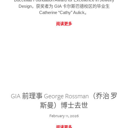
Design，获奖者为 GIA 卡尔斯巴德校区的毕业生
Catherine “Cathy” Aulick。
阅读更多
GIA 前理事 George Rossman（乔治·罗
斯曼）博士去世
February 11, 2026
阅读更多