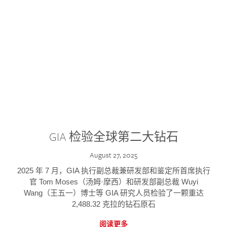
GIA 检验全球第二大钻石
August 27, 2025
2025 年 7 月，GIA 执行副总裁兼研发部和鉴定所首席执行
官 Tom Moses（汤姆·摩西）和研发部副总裁 Wuyi
Wang（王五一）博士等 GIA 研究人员检验了一颗重达
2,488.32 克拉的钻石原石
阅读更多