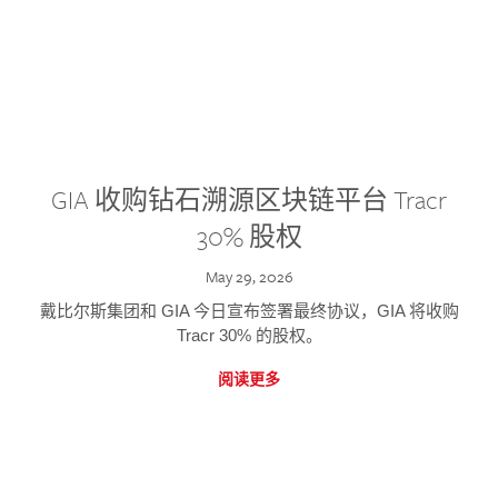
GIA 收购钻石溯源区块链平台 Tracr
30% 股权
May 29, 2026
戴比尔斯集团和 GIA 今日宣布签署最终协议，GIA 将收购
Tracr 30% 的股权。
阅读更多