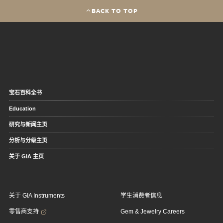
BACK TO TOP
宝石百科全书
Education
研究与新闻主页
分析与分级主页
关于 GIA 主页
关于 GIA Instruments
学生消费者信息
零售商支持
Gem & Jewelry Careers