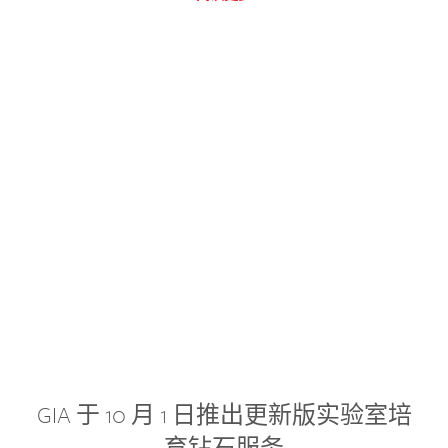
GIA 于 10 月 1 日推出更新版实验室培
育钻石服务