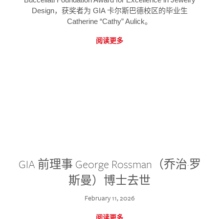
Design，获奖者为 GIA 卡尔斯巴德校区的毕业生
Catherine “Cathy” Aulick。
阅读更多
GIA 前理事 George Rossman（乔治·罗
斯曼）博士去世
February 11, 2026
阅读更多