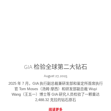
GIA 检验全球第二大钻石
August 27, 2025
2025 年 7 月，GIA 执行副总裁兼研发部和鉴定所首席执行
官 Tom Moses（汤姆·摩西）和研发部副总裁 Wuyi
Wang（王五一）博士等 GIA 研究人员检验了一颗重达
2,488.32 克拉的钻石原石
阅读更多