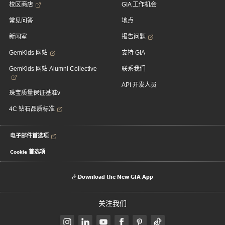
校区商店
GIA 工作机会
常见问答
地点
新闻室
报告问题
GemKids 网站
支持 GIA
GemKids 网站 Alumni Collective
联系我们
API 开发人员
珠宝质量保证基准v
4C 钻石品质标准
电子邮件首选项
Cookie 首选项
Download the New GIA App
关注我们