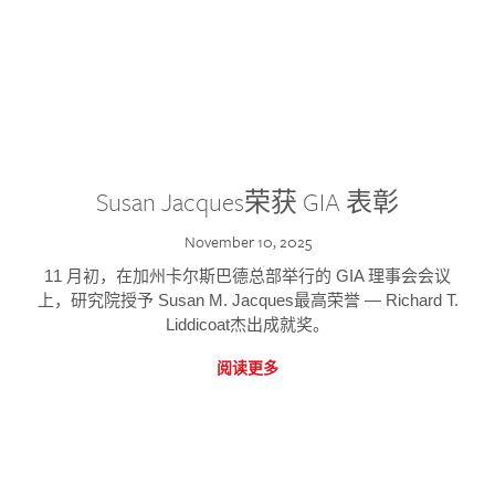
Susan Jacques荣获 GIA 表彰
November 10, 2025
11 月初，在加州卡尔斯巴德总部举行的 GIA 理事会会议
上，研究院授予 Susan M. Jacques最高荣誉 — Richard T.
Liddicoat杰出成就奖。
阅读更多