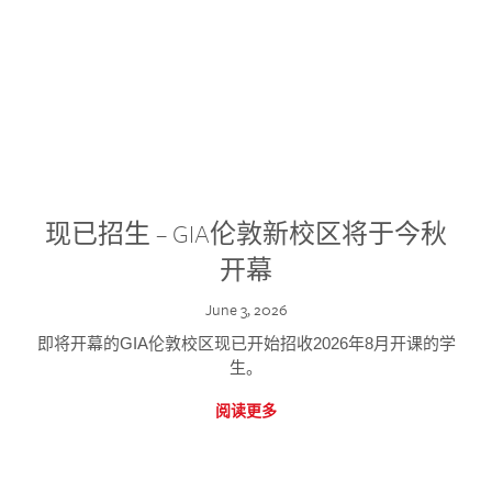
现已招生 – GIA伦敦新校区将于今秋
开幕
June 3, 2026
即将开幕的GIA伦敦校区现已开始招收2026年8月开课的学
生。
阅读更多