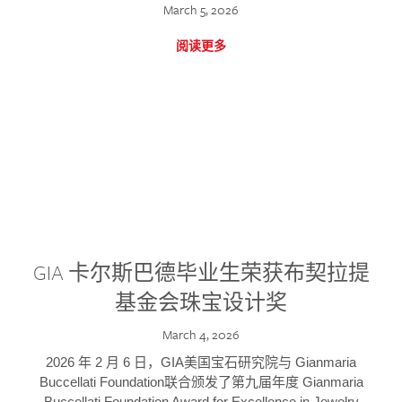
March 5, 2026
阅读更多
GIA 卡尔斯巴德毕业生荣获布契拉提
基金会珠宝设计奖
March 4, 2026
2026 年 2 月 6 日，GIA美国宝石研究院与 Gianmaria
Buccellati Foundation联合颁发了第九届年度 Gianmaria
Buccellati Foundation Award for Excellence in Jewelry