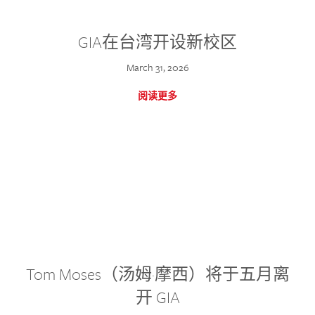
GIA在台湾开设新校区
March 31, 2026
阅读更多
Tom Moses（汤姆·摩西）将于五月离
开 GIA