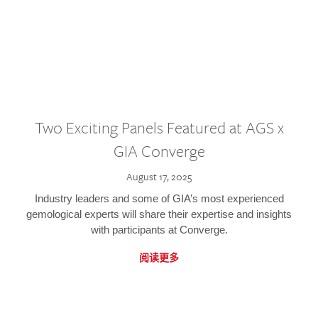
Two Exciting Panels Featured at AGS x
GIA Converge
August 17, 2025
Industry leaders and some of GIA’s most experienced
gemological experts will share their expertise and insights
with participants at Converge.
阅读更多