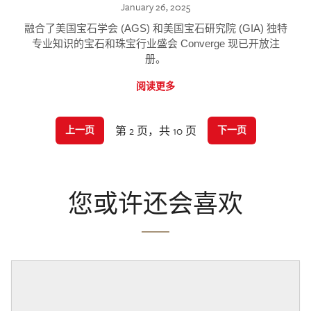
January 26, 2025
融合了美国宝石学会 (AGS) 和美国宝石研究院 (GIA) 独特
专业知识的宝石和珠宝行业盛会 Converge 现已开放注
册。
阅读更多
第 2 页，共 10 页
上一页
下一页
您或许还会喜欢