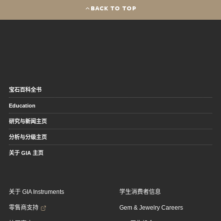
BACK TO TOP
宝石百科全书
Education
研究与新闻主页
分析与分级主页
关于 GIA 主页
关于 GIA Instruments
学生消费者信息
零售商支持
Gem & Jewelry Careers