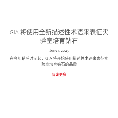
GIA 将使用全新描述性术语来表征实
验室培育钻石
June 1, 2025
在今年稍后时间起，GIA 将开始使用描述性术语来表征实
验室培育钻石的品质
阅读更多