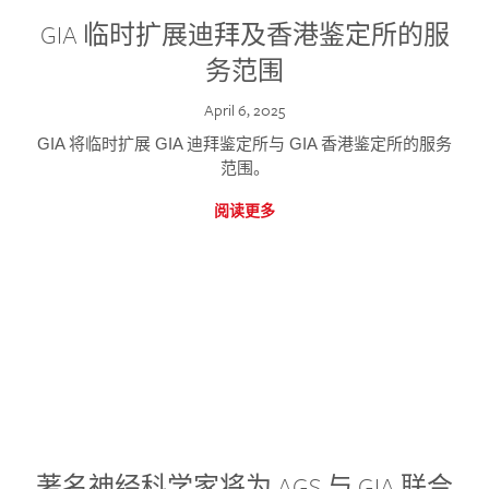
GIA 临时扩展迪拜及香港鉴定所的服
务范围
April 6, 2025
GIA 将临时扩展 GIA 迪拜鉴定所与 GIA 香港鉴定所的服务
范围。
阅读更多
著名神经科学家将为 AGS 与 GIA 联合