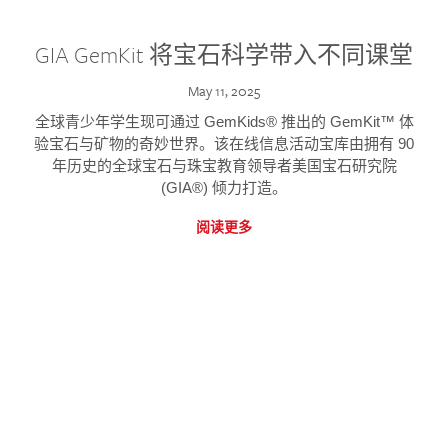
GIA GemKit 将宝石科学带入不同课堂
May 11, 2025
全球青少年学生现可通过 GemKids® 推出的 GemKit™ 体
验宝石与矿物的奇妙世界。该在线信息活动宝库由拥有 90
年历史的全球宝石与珠宝教育领导者美国宝石研究院
(GIA®) 倾力打造。
阅读更多