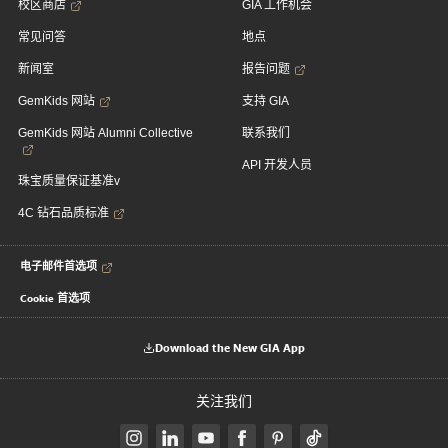
校区商店
GIA 工作机会
常见问答
地点
新闻室
报告问题
GemKids 网站
支持 GIA
GemKids 网站 Alumni Collective
联系我们
API 开发人员
珠宝质量保证基准v
4C 钻石品质标准
电子邮件首选项
Cookie 首选项
Download the New GIA App
关注我们