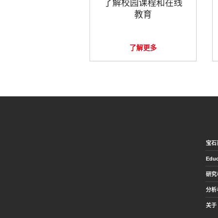
了解校园课程和在线
教育
了解更多
宝石
Educ
研究
分析
关于 