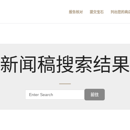
报告核对
提交宝石
列出您的商
新闻稿搜索结果
前往