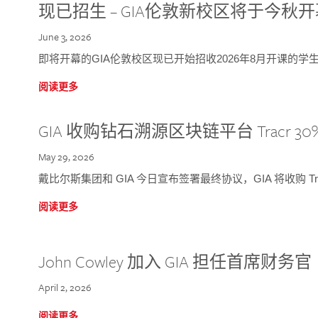
现已招生 – GIA伦敦新校区将于今秋
June 3, 2026
即将开幕的GIA伦敦校区现已开始招收2026年8月开课的学
阅读更多
GIA 收购钻石溯源区块链平台 Tracr 30
May 29, 2026
戴比尔斯集团和 GIA 今日宣布签署最终协议，GIA 将收购 Tra
阅读更多
John Cowley 加入 GIA 担任首席财务官
April 2, 2026
阅读更多