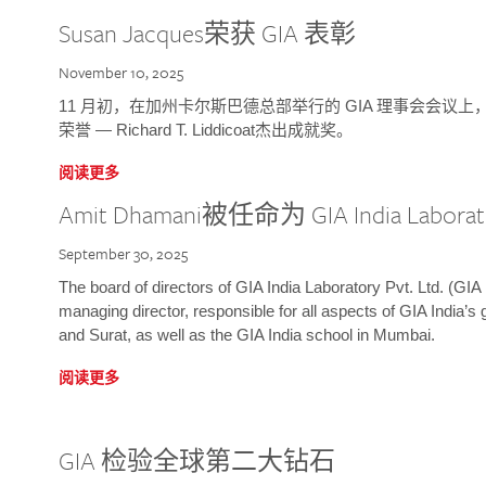
Susan Jacques荣获 GIA 表彰
November 10, 2025
11 月初，在加州卡尔斯巴德总部举行的 GIA 理事会会议上，研究院
荣誉 — Richard T. Liddicoat杰出成就奖。
阅读更多
Amit Dhamani被任命为 GIA India Laborat
September 30, 2025
The board of directors of GIA India Laboratory Pvt. Ltd. (GIA 
managing director, responsible for all aspects of GIA India’s
and Surat, as well as the GIA India school in Mumbai.
阅读更多
GIA 检验全球第二大钻石