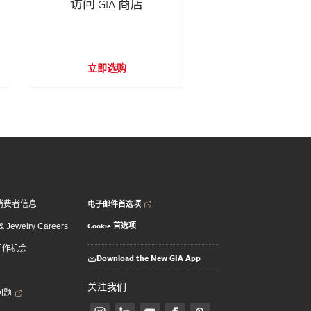
访问 GIA 商店
立即选购
电子邮件首选项
消费者信息
Cookie 首选项
 Jewelry Careers
 工作机会
Download the New GIA App
关注我们
问题