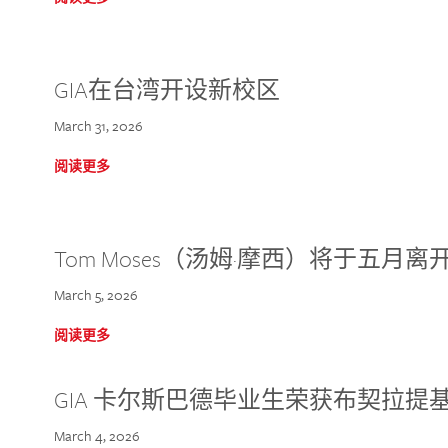
GIA在台湾开设新校区
March 31, 2026
阅读更多
Tom Moses（汤姆·摩西）将于五月离开 
March 5, 2026
阅读更多
GIA 卡尔斯巴德毕业生荣获布契拉提
March 4, 2026