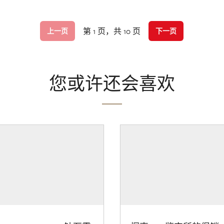
第 1 页，共 10 页
上一页
下一页
您或许还会喜欢