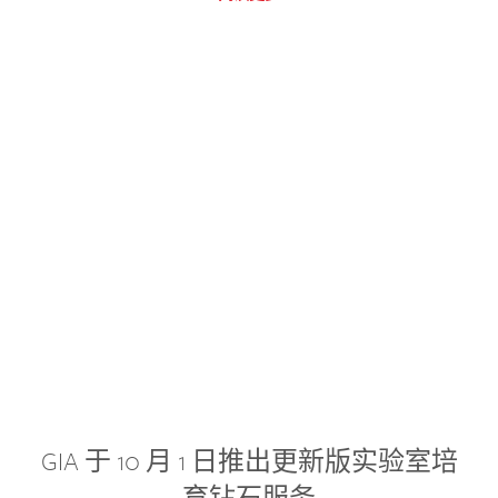
GIA 于 10 月 1 日推出更新版实验室培
育钻石服务