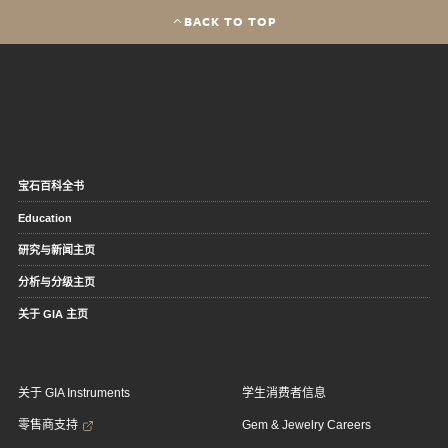
BACK TO TOP
宝石百科全书
Education
研究与新闻主页
分析与分级主页
关于 GIA 主页
关于 GIA Instruments
学生消费者信息
零售商支持
Gem & Jewelry Careers