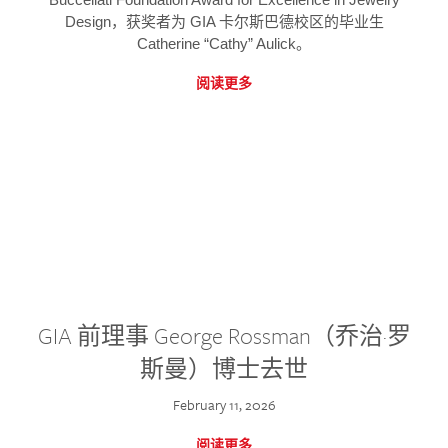
Design，获奖者为 GIA 卡尔斯巴德校区的毕业生
Catherine “Cathy” Aulick。
阅读更多
GIA 前理事 George Rossman（乔治·罗
斯曼）博士去世
February 11, 2026
阅读更多