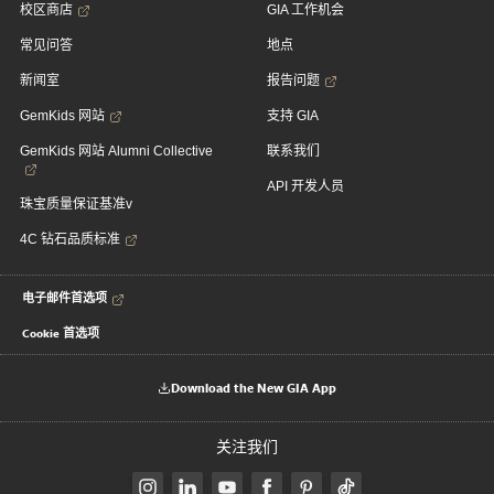
校区商店
GIA 工作机会
常见问答
地点
新闻室
报告问题
GemKids 网站
支持 GIA
GemKids 网站 Alumni Collective
联系我们
API 开发人员
珠宝质量保证基准v
4C 钻石品质标准
电子邮件首选项
Cookie 首选项
Download the New GIA App
关注我们