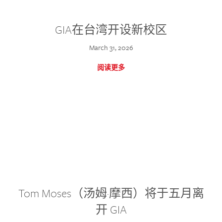
GIA在台湾开设新校区
March 31, 2026
阅读更多
Tom Moses（汤姆·摩西）将于五月离
开 GIA