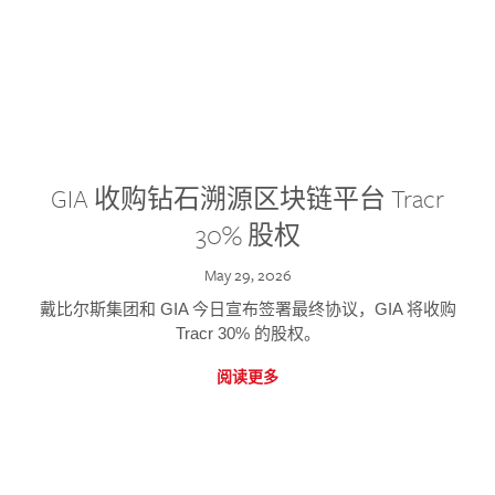
GIA 收购钻石溯源区块链平台 Tracr
30% 股权
May 29, 2026
戴比尔斯集团和 GIA 今日宣布签署最终协议，GIA 将收购
Tracr 30% 的股权。
阅读更多