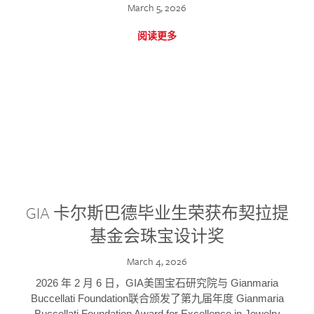
March 5, 2026
阅读更多
GIA 卡尔斯巴德毕业生荣获布契拉提
基金会珠宝设计奖
March 4, 2026
2026 年 2 月 6 日，GIA美国宝石研究院与 Gianmaria
Buccellati Foundation联合颁发了第九届年度 Gianmaria
Buccellati Foundation Award for Excellence in Jewelry