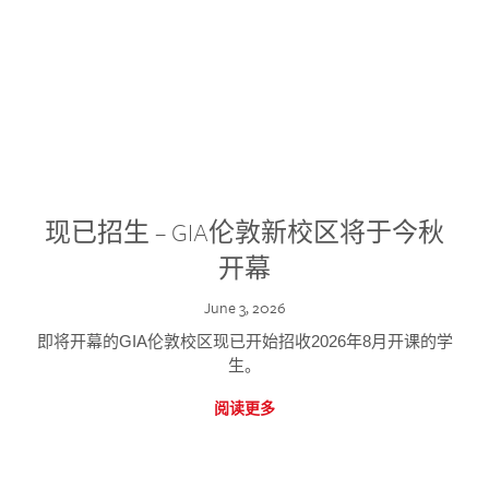
现已招生 – GIA伦敦新校区将于今秋
开幕
June 3, 2026
即将开幕的GIA伦敦校区现已开始招收2026年8月开课的学
生。
阅读更多