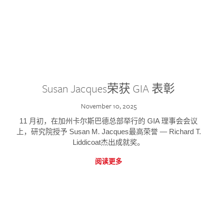
Susan Jacques荣获 GIA 表彰
November 10, 2025
11 月初，在加州卡尔斯巴德总部举行的 GIA 理事会会议
上，研究院授予 Susan M. Jacques最高荣誉 — Richard T.
Liddicoat杰出成就奖。
阅读更多