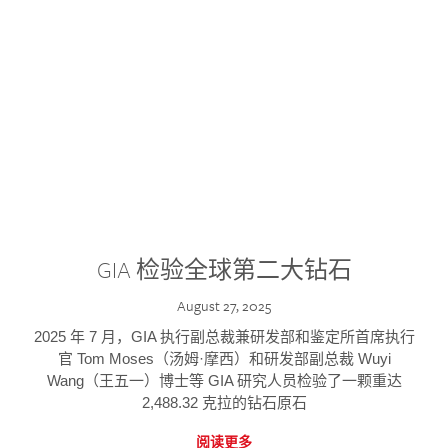
GIA 检验全球第二大钻石
August 27, 2025
2025 年 7 月，GIA 执行副总裁兼研发部和鉴定所首席执行
官 Tom Moses（汤姆·摩西）和研发部副总裁 Wuyi
Wang（王五一）博士等 GIA 研究人员检验了一颗重达
2,488.32 克拉的钻石原石
阅读更多