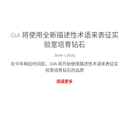
GIA 将使用全新描述性术语来表征实
验室培育钻石
June 1, 2025
在今年稍后时间起，GIA 将开始使用描述性术语来表征实
验室培育钻石的品质
阅读更多