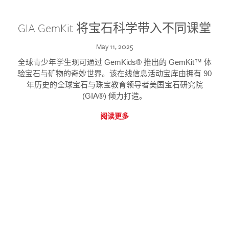
GIA GemKit 将宝石科学带入不同课堂
May 11, 2025
全球青少年学生现可通过 GemKids® 推出的 GemKit™ 体
验宝石与矿物的奇妙世界。该在线信息活动宝库由拥有 90
年历史的全球宝石与珠宝教育领导者美国宝石研究院
(GIA®) 倾力打造。
阅读更多