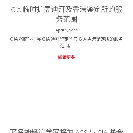
GIA 临时扩展迪拜及香港鉴定所的服
务范围
April 6, 2025
GIA 将临时扩展 GIA 迪拜鉴定所与 GIA 香港鉴定所的服务
范围。
阅读更多
著名神经科学家将为 AGS 与 GIA 联合