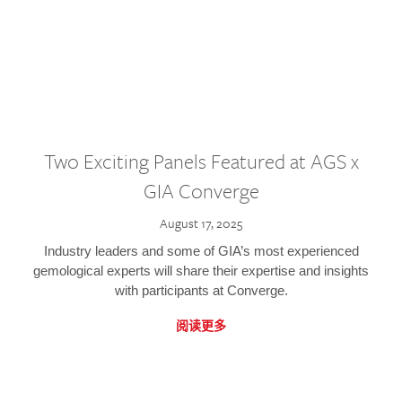
Two Exciting Panels Featured at AGS x
GIA Converge
August 17, 2025
Industry leaders and some of GIA’s most experienced
gemological experts will share their expertise and insights
with participants at Converge.
阅读更多