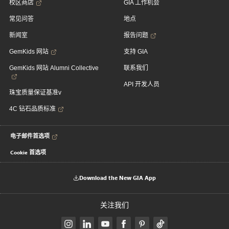
校区商店
GIA 工作机会
常见问答
地点
新闻室
报告问题
GemKids 网站
支持 GIA
GemKids 网站 Alumni Collective
联系我们
API 开发人员
珠宝质量保证基准v
4C 钻石品质标准
电子邮件首选项
Cookie 首选项
Download the New GIA App
关注我们