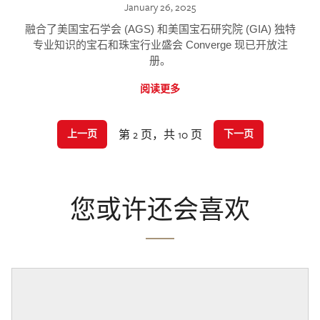
January 26, 2025
融合了美国宝石学会 (AGS) 和美国宝石研究院 (GIA) 独特
专业知识的宝石和珠宝行业盛会 Converge 现已开放注
册。
阅读更多
第 2 页，共 10 页
上一页
下一页
您或许还会喜欢