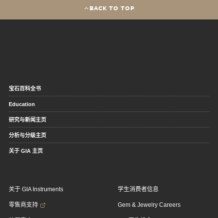
BACK TO TOP
宝石百科全书
Education
研究与新闻主页
分析与分级主页
关于 GIA 主页
关于 GIA Instruments
学生消费者信息
零售商支持
Gem & Jewelry Careers