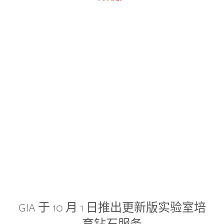
GIA 于 10 月 1 日推出更新版实验室培
育钻石服务