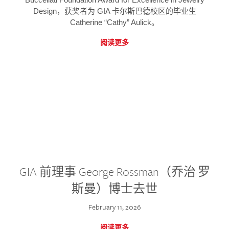
Design，获奖者为 GIA 卡尔斯巴德校区的毕业生
Catherine “Cathy” Aulick。
阅读更多
GIA 前理事 George Rossman（乔治·罗
斯曼）博士去世
February 11, 2026
阅读更多