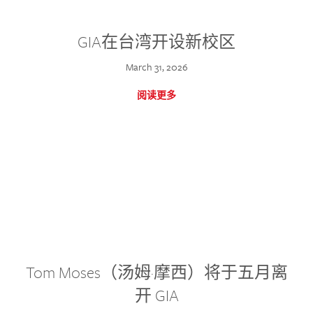
GIA在台湾开设新校区
March 31, 2026
阅读更多
Tom Moses（汤姆·摩西）将于五月离
开 GIA