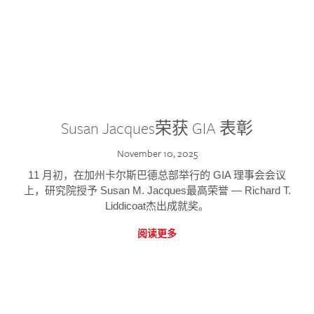
Susan Jacques荣获 GIA 表彰
November 10, 2025
11 月初，在加州卡尔斯巴德总部举行的 GIA 理事会会议
上，研究院授予 Susan M. Jacques最高荣誉 — Richard T.
Liddicoat杰出成就奖。
阅读更多