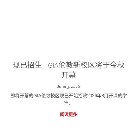
现已招生 – GIA伦敦新校区将于今秋
开幕
June 3, 2026
即将开幕的GIA伦敦校区现已开始招收2026年8月开课的学
生。
阅读更多