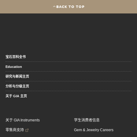
BACK TO TOP
宝石百科全书
Education
研究与新闻主页
分析与分级主页
关于 GIA 主页
关于 GIA Instruments
学生消费者信息
零售商支持
Gem & Jewelry Careers