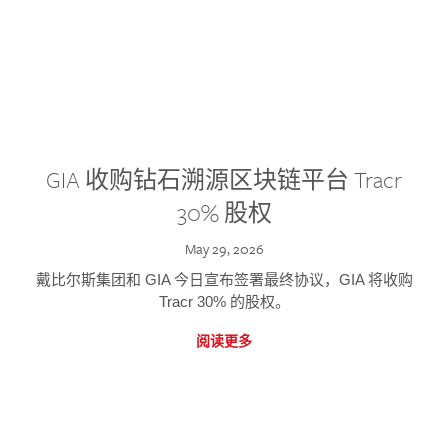
GIA 收购钻石溯源区块链平台 Tracr
30% 股权
May 29, 2026
戴比尔斯集团和 GIA 今日宣布签署最终协议，GIA 将收购
Tracr 30% 的股权。
阅读更多