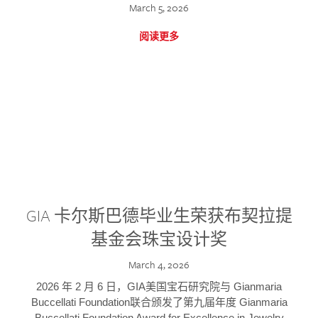
March 5, 2026
阅读更多
GIA 卡尔斯巴德毕业生荣获布契拉提
基金会珠宝设计奖
March 4, 2026
2026 年 2 月 6 日，GIA美国宝石研究院与 Gianmaria
Buccellati Foundation联合颁发了第九届年度 Gianmaria
Buccellati Foundation Award for Excellence in Jewelry