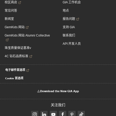
校区商店
GIA 工作机会
常见问答
地点
新闻室
报告问题
GemKids 网站
支持 GIA
GemKids 网站 Alumni Collective
联系我们
API 开发人员
珠宝质量保证基准v
4C 钻石品质标准
电子邮件首选项
Cookie 首选项
Download the New GIA App
关注我们