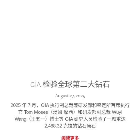
GIA 检验全球第二大钻石
August 27, 2025
2025 年 7 月，GIA 执行副总裁兼研发部和鉴定所首席执行
官 Tom Moses（汤姆·摩西）和研发部副总裁 Wuyi
Wang（王五一）博士等 GIA 研究人员检验了一颗重达
2,488.32 克拉的钻石原石
阅读更多