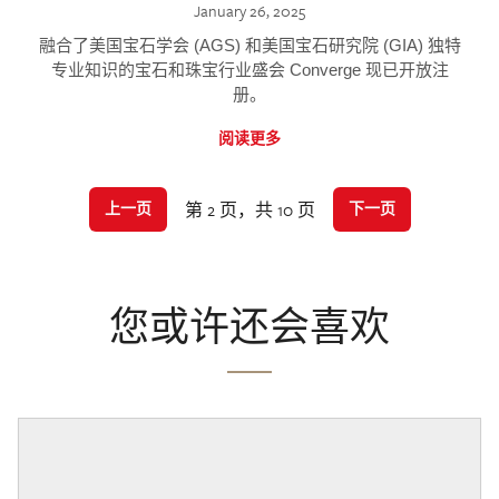
January 26, 2025
融合了美国宝石学会 (AGS) 和美国宝石研究院 (GIA) 独特
专业知识的宝石和珠宝行业盛会 Converge 现已开放注
册。
阅读更多
第 2 页，共 10 页
上一页
下一页
您或许还会喜欢