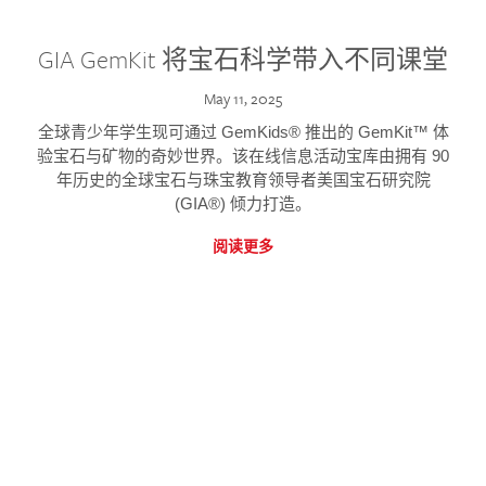
GIA GemKit 将宝石科学带入不同课堂
May 11, 2025
全球青少年学生现可通过 GemKids® 推出的 GemKit™ 体
验宝石与矿物的奇妙世界。该在线信息活动宝库由拥有 90
年历史的全球宝石与珠宝教育领导者美国宝石研究院
(GIA®) 倾力打造。
阅读更多