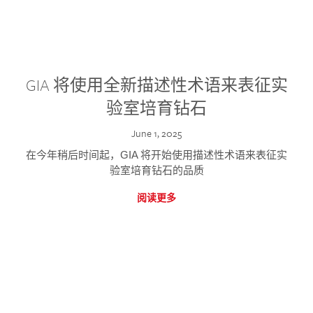
GIA 将使用全新描述性术语来表征实
验室培育钻石
June 1, 2025
在今年稍后时间起，GIA 将开始使用描述性术语来表征实
验室培育钻石的品质
阅读更多