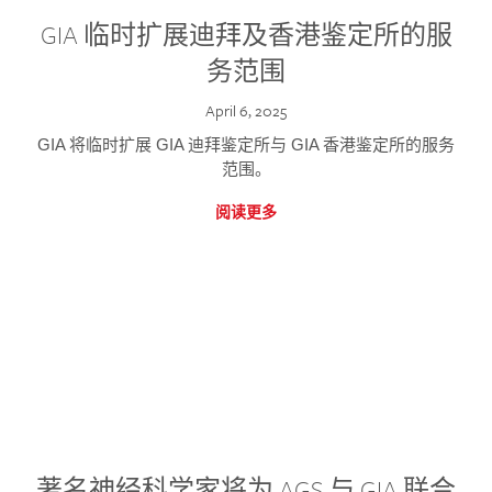
GIA 临时扩展迪拜及香港鉴定所的服
务范围
April 6, 2025
GIA 将临时扩展 GIA 迪拜鉴定所与 GIA 香港鉴定所的服务
范围。
阅读更多
著名神经科学家将为 AGS 与 GIA 联合