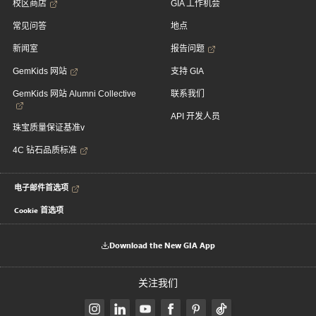
校区商店
GIA 工作机会
常见问答
地点
新闻室
报告问题
GemKids 网站
支持 GIA
GemKids 网站 Alumni Collective
联系我们
API 开发人员
珠宝质量保证基准v
4C 钻石品质标准
电子邮件首选项
Cookie 首选项
Download the New GIA App
关注我们