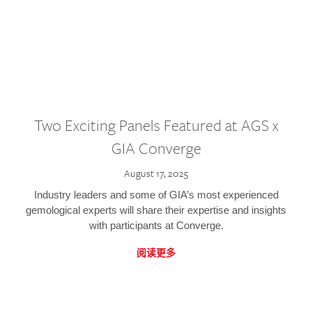
Two Exciting Panels Featured at AGS x
GIA Converge
August 17, 2025
Industry leaders and some of GIA’s most experienced
gemological experts will share their expertise and insights
with participants at Converge.
阅读更多