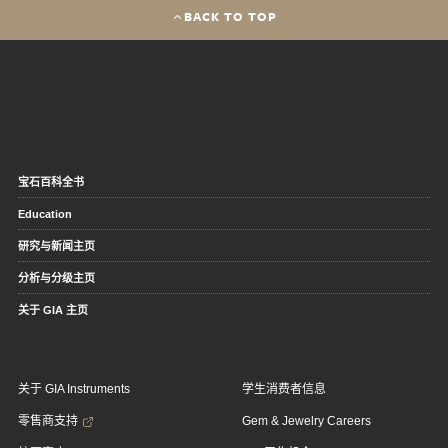
BACK TO TOP
宝石百科全书
Education
研究与新闻主页
分析与分级主页
关于 GIA 主页
关于 GIA Instruments
学生消费者信息
零售商支持
Gem & Jewelry Careers