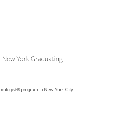
st New York Graduating
emologist® program in New York City