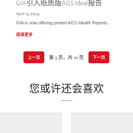
GIA引入纸质版AGS Ideal报告
April 15, 2024
GIA is now offering printed AGS Ideal® Reports.
阅读更多
第 3 页，共 10 页
上一页
下一页
您或许还会喜欢