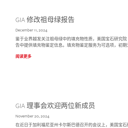
GIA 修改祖母绿报告
December 11, 2024
鉴于业界越发关注祖母绿中的填充物性质，美国宝石研究院 (GIA
告中提供填充物鉴定信息。填充物鉴定服务为可选项，初期
阅读更多
GIA 理事会欢迎两位新成员
November 20, 2024
在近日于加利福尼亚州卡尔斯巴德召开的会议上，美国宝石研究