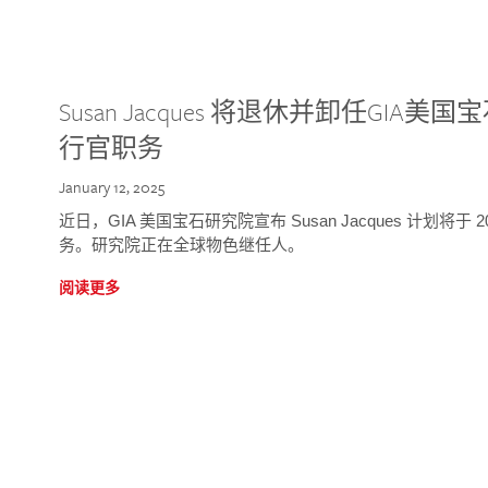
Susan Jacques 将退休并卸任GI
行官职务
January 12, 2025
近日，GIA 美国宝石研究院宣布 Susan Jacques 计划将
务。研究院正在全球物色继任人。
阅读更多