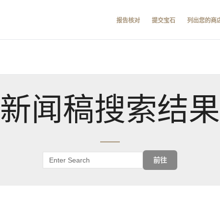
报告核对
提交宝石
列出您的商
新闻稿搜索结果
前往