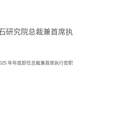
A美国宝石研究院总裁兼首席执
于 2025 年年底卸任总裁兼首席执行官职