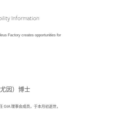
ility Information
us Factory creates opportunities for
德尼·尤因）博士
 年间任 GIA 理事会成员，于本月初逝世，