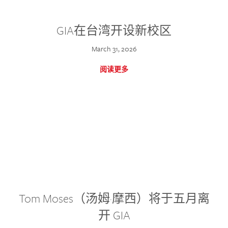
GIA在台湾开设新校区
March 31, 2026
阅读更多
Tom Moses（汤姆·摩西）将于五月离
开 GIA