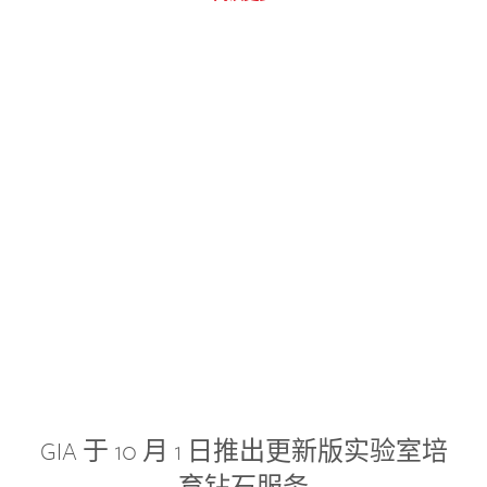
GIA 于 10 月 1 日推出更新版实验室培
育钻石服务