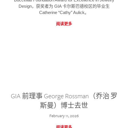
Design，获奖者为 GIA 卡尔斯巴德校区的毕业生
Catherine “Cathy” Aulick。
阅读更多
GIA 前理事 George Rossman（乔治·罗
斯曼）博士去世
February 11, 2026
阅读更多