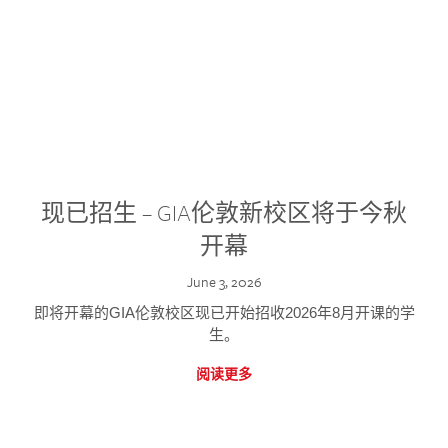
现已招生 – GIA伦敦新校区将于今秋
开幕
June 3, 2026
即将开幕的GIA伦敦校区现已开始招收2026年8月开课的学
生。
阅读更多