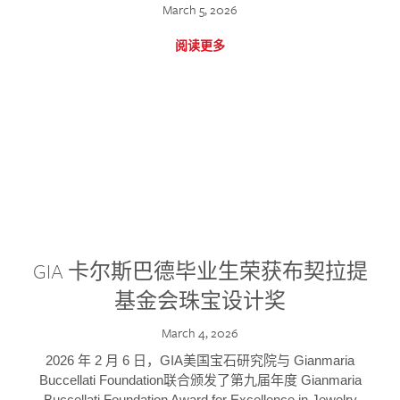
March 5, 2026
阅读更多
GIA 卡尔斯巴德毕业生荣获布契拉提
基金会珠宝设计奖
March 4, 2026
2026 年 2 月 6 日，GIA美国宝石研究院与 Gianmaria
Buccellati Foundation联合颁发了第九届年度 Gianmaria
Buccellati Foundation Award for Excellence in Jewelry