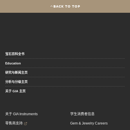
BACK TO TOP
宝石百科全书
Education
研究与新闻主页
分析与分级主页
关于 GIA 主页
关于 GIA Instruments
学生消费者信息
零售商支持
Gem & Jewelry Careers