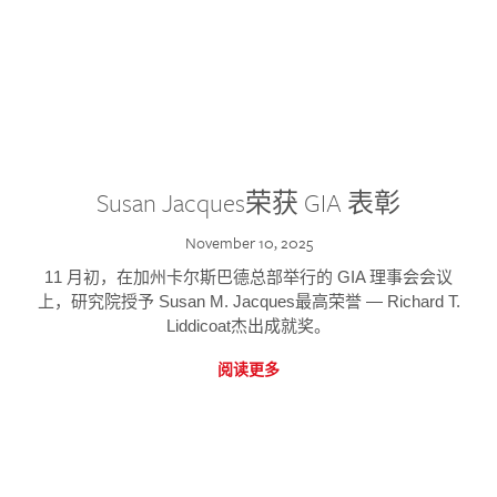
Susan Jacques荣获 GIA 表彰
November 10, 2025
11 月初，在加州卡尔斯巴德总部举行的 GIA 理事会会议
上，研究院授予 Susan M. Jacques最高荣誉 — Richard T.
Liddicoat杰出成就奖。
阅读更多