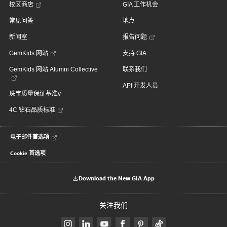
校区商店
GIA 工作机会
常见问答
地点
新闻室
报告问题
GemKids 网站
支持 GIA
GemKids 网站 Alumni Collective
联系我们
API 开发人员
珠宝质量保证基准v
4C 钻石品质标准
电子邮件首选项
Cookie 首选项
Download the New GIA App
关注我们