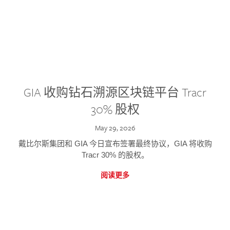
GIA 收购钻石溯源区块链平台 Tracr
30% 股权
May 29, 2026
戴比尔斯集团和 GIA 今日宣布签署最终协议，GIA 将收购
Tracr 30% 的股权。
阅读更多