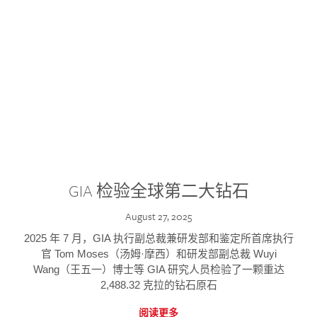
GIA 检验全球第二大钻石
August 27, 2025
2025 年 7 月，GIA 执行副总裁兼研发部和鉴定所首席执行
官 Tom Moses（汤姆·摩西）和研发部副总裁 Wuyi
Wang（王五一）博士等 GIA 研究人员检验了一颗重达
2,488.32 克拉的钻石原石
阅读更多