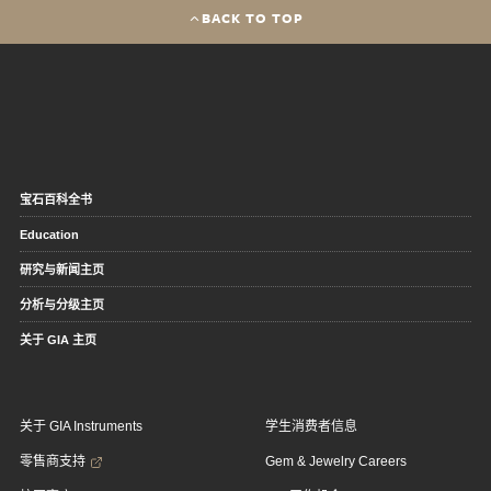
BACK TO TOP
宝石百科全书
Education
研究与新闻主页
分析与分级主页
关于 GIA 主页
关于 GIA Instruments
学生消费者信息
零售商支持
Gem & Jewelry Careers