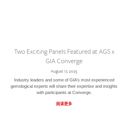
Two Exciting Panels Featured at AGS x
GIA Converge
August 17, 2025
Industry leaders and some of GIA’s most experienced
gemological experts will share their expertise and insights
with participants at Converge.
阅读更多