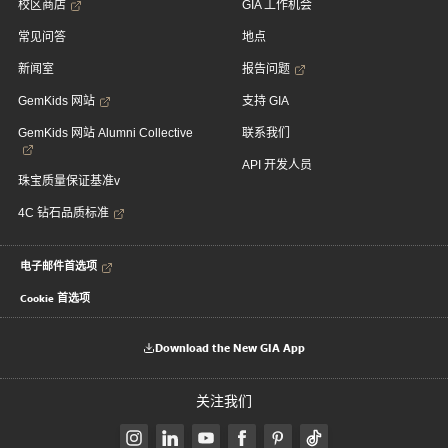
校区商店
GIA 工作机会
常见问答
地点
新闻室
报告问题
GemKids 网站
支持 GIA
GemKids 网站 Alumni Collective
联系我们
API 开发人员
珠宝质量保证基准v
4C 钻石品质标准
电子邮件首选项
Cookie 首选项
Download the New GIA App
关注我们