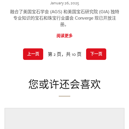
January 26, 2025
融合了美国宝石学会 (AGS) 和美国宝石研究院 (GIA) 独特
专业知识的宝石和珠宝行业盛会 Converge 现已开放注
册。
阅读更多
第 2 页，共 10 页
上一页
下一页
您或许还会喜欢