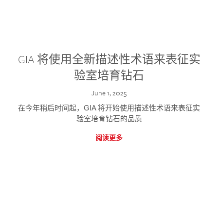
GIA 将使用全新描述性术语来表征实
验室培育钻石
June 1, 2025
在今年稍后时间起，GIA 将开始使用描述性术语来表征实
验室培育钻石的品质
阅读更多