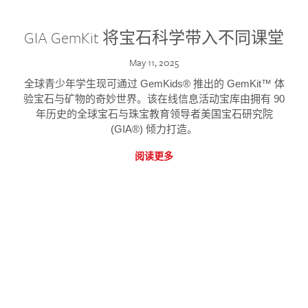
GIA GemKit 将宝石科学带入不同课堂
May 11, 2025
全球青少年学生现可通过 GemKids® 推出的 GemKit™ 体
验宝石与矿物的奇妙世界。该在线信息活动宝库由拥有 90
年历史的全球宝石与珠宝教育领导者美国宝石研究院
(GIA®) 倾力打造。
阅读更多