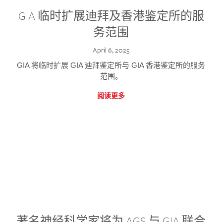
GIA 临时扩展迪拜及香港鉴定所的服
务范围
April 6, 2025
GIA 将临时扩展 GIA 迪拜鉴定所与 GIA 香港鉴定所的服务
范围。
阅读更多
著名神经科学家将为 AGS 与 GIA 联合