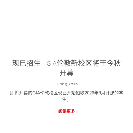
现已招生 – GIA伦敦新校区将于今秋
开幕
June 3, 2026
即将开幕的GIA伦敦校区现已开始招收2026年8月开课的学
生。
阅读更多