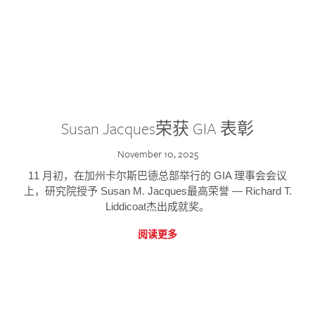
Susan Jacques荣获 GIA 表彰
November 10, 2025
11 月初，在加州卡尔斯巴德总部举行的 GIA 理事会会议
上，研究院授予 Susan M. Jacques最高荣誉 — Richard T.
Liddicoat杰出成就奖。
阅读更多