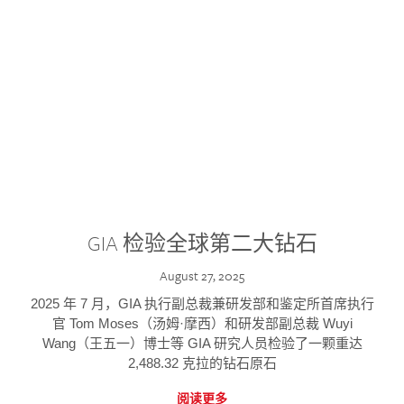
GIA 检验全球第二大钻石
August 27, 2025
2025 年 7 月，GIA 执行副总裁兼研发部和鉴定所首席执行
官 Tom Moses（汤姆·摩西）和研发部副总裁 Wuyi
Wang（王五一）博士等 GIA 研究人员检验了一颗重达
2,488.32 克拉的钻石原石
阅读更多