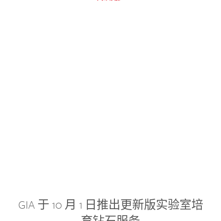
GIA 于 10 月 1 日推出更新版实验室培
育钻石服务