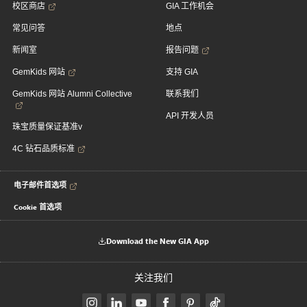
校区商店
GIA 工作机会
常见问答
地点
新闻室
报告问题
GemKids 网站
支持 GIA
GemKids 网站 Alumni Collective
联系我们
API 开发人员
珠宝质量保证基准v
4C 钻石品质标准
电子邮件首选项
Cookie 首选项
Download the New GIA App
关注我们