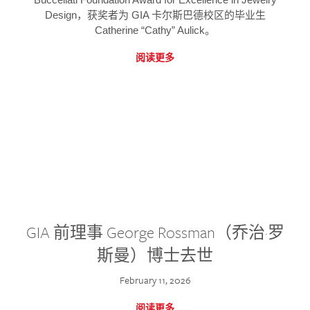
Design，获奖者为 GIA 卡尔斯巴德校区的毕业生
Catherine “Cathy” Aulick。
阅读更多
GIA 前理事 George Rossman（乔治·罗
斯曼）博士去世
February 11, 2026
阅读更多