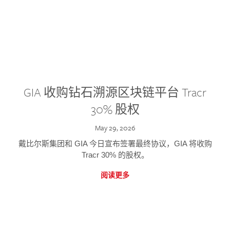
GIA 收购钻石溯源区块链平台 Tracr
30% 股权
May 29, 2026
戴比尔斯集团和 GIA 今日宣布签署最终协议，GIA 将收购
Tracr 30% 的股权。
阅读更多