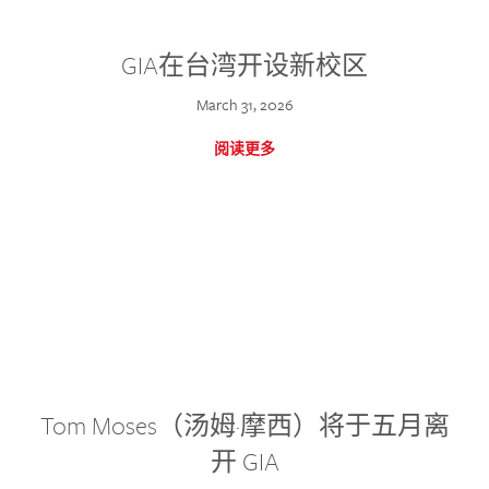
GIA在台湾开设新校区
March 31, 2026
阅读更多
Tom Moses（汤姆·摩西）将于五月离
开 GIA