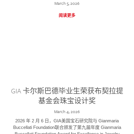
March 5, 2026
阅读更多
GIA 卡尔斯巴德毕业生荣获布契拉提
基金会珠宝设计奖
March 4, 2026
2026 年 2 月 6 日，GIA美国宝石研究院与 Gianmaria
Buccellati Foundation联合颁发了第九届年度 Gianmaria
Buccellati Foundation Award for Excellence in Jewelry