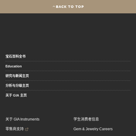
BACK TO TOP
宝石百科全书
Education
研究与新闻主页
分析与分级主页
关于 GIA 主页
关于 GIA Instruments
学生消费者信息
零售商支持
Gem & Jewelry Careers