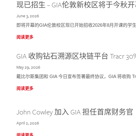
现已招生 – GIA伦敦新校区将于今秋
June 3, 2026
即将开幕的GIA伦敦校区现已开始招收2026年8月开课的学
阅读更多
GIA 收购钻石溯源区块链平台 Tracr 30
May 29, 2026
戴比尔斯集团和 GIA 今日宣布签署最终协议，GIA 将收购 Tra
阅读更多
John Cowley 加入 GIA 担任首席财务官
April 2, 2026
阅读更多