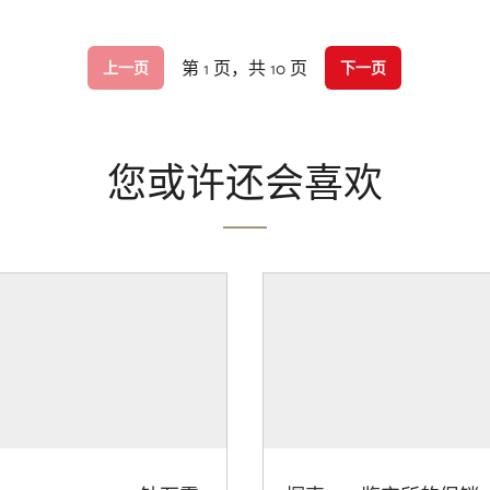
第 1 页，共 10 页
上一页
下一页
您或许还会喜欢