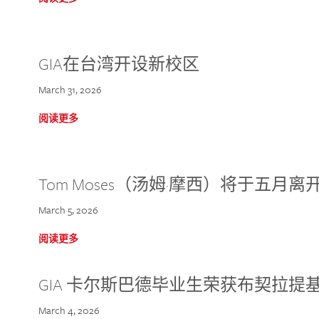
GIA在台湾开设新校区
March 31, 2026
阅读更多
Tom Moses（汤姆·摩西）将于五月离开 
March 5, 2026
阅读更多
GIA 卡尔斯巴德毕业生荣获布契拉提
March 4, 2026