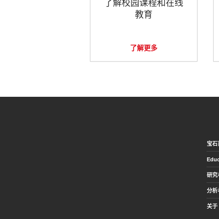
了解校园课程和在线
教育
了解更多
宝石
Educ
研究
分析
关于 