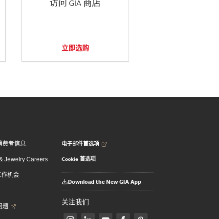
访问 GIA 商店
立即选购
电子邮件首选项
消费者信息
Cookie 首选项
 Jewelry Careers
 工作机会
Download the New GIA App
关注我们
问题