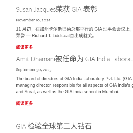
Susan Jacques荣获 GIA 表彰
November 10, 2025
11 月初，在加州卡尔斯巴德总部举行的 GIA 理事会会议上，研究院
荣誉 — Richard T. Liddicoat杰出成就奖。
阅读更多
Amit Dhamani被任命为 GIA India Laborat
September 30, 2025
The board of directors of GIA India Laboratory Pvt. Ltd. (GIA 
managing director, responsible for all aspects of GIA India’s
and Surat, as well as the GIA India school in Mumbai.
阅读更多
GIA 检验全球第二大钻石