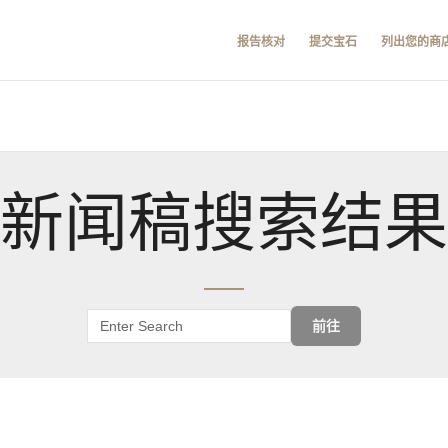
报告核对
提交宝石
列出您的商
新闻稿搜索结果
前往