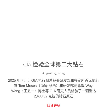
GIA 检验全球第二大钻石
August 27, 2025
2025 年 7 月，GIA 执行副总裁兼研发部和鉴定所首席执行
官 Tom Moses（汤姆·摩西）和研发部副总裁 Wuyi
Wang（王五一）博士等 GIA 研究人员检验了一颗重达
2,488.32 克拉的钻石原石
阅读更多