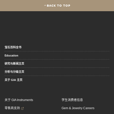
BACK TO TOP
宝石百科全书
Education
研究与新闻主页
分析与分级主页
关于 GIA 主页
关于 GIA Instruments
学生消费者信息
零售商支持
Gem & Jewelry Careers