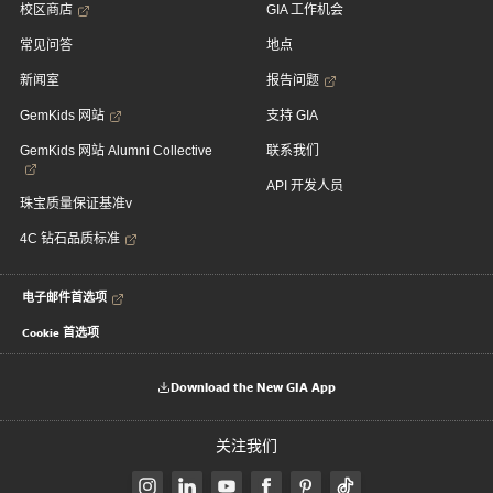
校区商店
GIA 工作机会
常见问答
地点
新闻室
报告问题
GemKids 网站
支持 GIA
GemKids 网站 Alumni Collective
联系我们
API 开发人员
珠宝质量保证基准v
4C 钻石品质标准
电子邮件首选项
Cookie 首选项
Download the New GIA App
关注我们