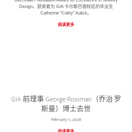
Design，获奖者为 GIA 卡尔斯巴德校区的毕业生
Catherine “Cathy” Aulick。
阅读更多
GIA 前理事 George Rossman（乔治·罗
斯曼）博士去世
February 11, 2026
阅读更多