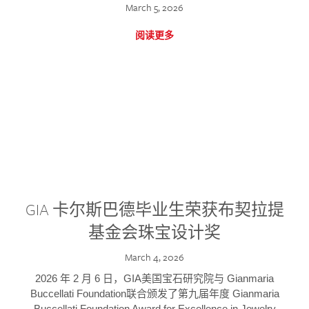
March 5, 2026
阅读更多
GIA 卡尔斯巴德毕业生荣获布契拉提
基金会珠宝设计奖
March 4, 2026
2026 年 2 月 6 日，GIA美国宝石研究院与 Gianmaria
Buccellati Foundation联合颁发了第九届年度 Gianmaria
Buccellati Foundation Award for Excellence in Jewelry