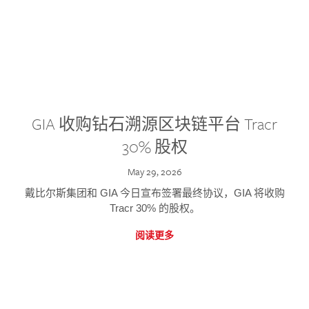
GIA 收购钻石溯源区块链平台 Tracr
30% 股权
May 29, 2026
戴比尔斯集团和 GIA 今日宣布签署最终协议，GIA 将收购
Tracr 30% 的股权。
阅读更多