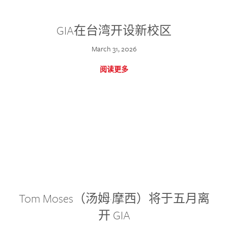
GIA在台湾开设新校区
March 31, 2026
阅读更多
Tom Moses（汤姆·摩西）将于五月离
开 GIA