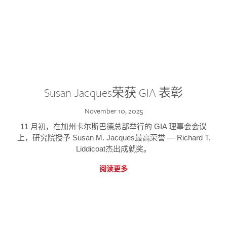
Susan Jacques荣获 GIA 表彰
November 10, 2025
11 月初，在加州卡尔斯巴德总部举行的 GIA 理事会会议
上，研究院授予 Susan M. Jacques最高荣誉 — Richard T.
Liddicoat杰出成就奖。
阅读更多