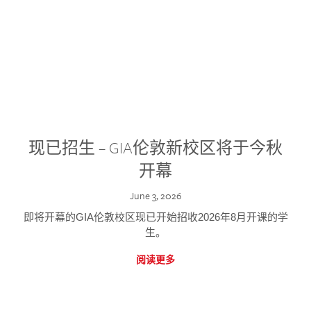
现已招生 – GIA伦敦新校区将于今秋
开幕
June 3, 2026
即将开幕的GIA伦敦校区现已开始招收2026年8月开课的学
生。
阅读更多