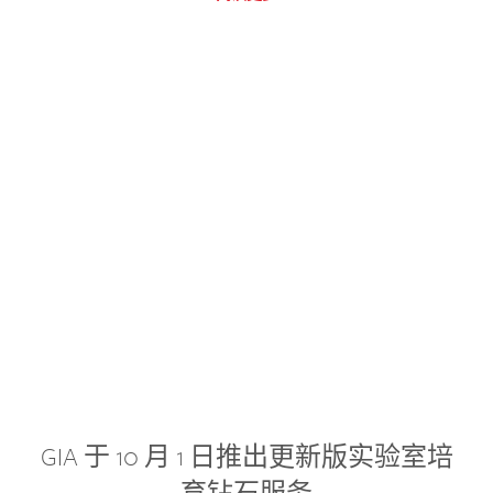
GIA 于 10 月 1 日推出更新版实验室培
育钻石服务