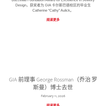
Design，获奖者为 GIA 卡尔斯巴德校区的毕业生
Catherine “Cathy” Aulick。
阅读更多
GIA 前理事 George Rossman（乔治·罗
斯曼）博士去世
February 11, 2026
阅读更多