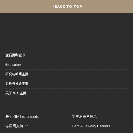
BACK TO TOP
宝石百科全书
Education
研究与新闻主页
分析与分级主页
关于 GIA 主页
关于 GIA Instruments
学生消费者信息
零售商支持
Gem & Jewelry Careers