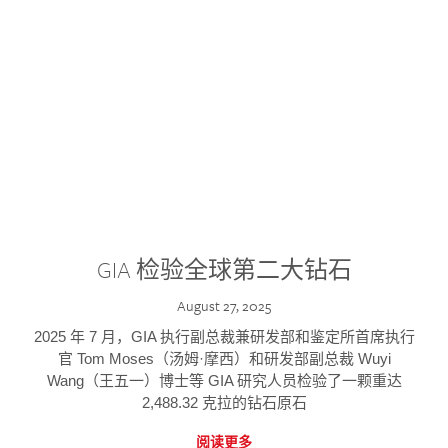
GIA 检验全球第二大钻石
August 27, 2025
2025 年 7 月，GIA 执行副总裁兼研发部和鉴定所首席执行
官 Tom Moses（汤姆·摩西）和研发部副总裁 Wuyi
Wang（王五一）博士等 GIA 研究人员检验了一颗重达
2,488.32 克拉的钻石原石
阅读更多