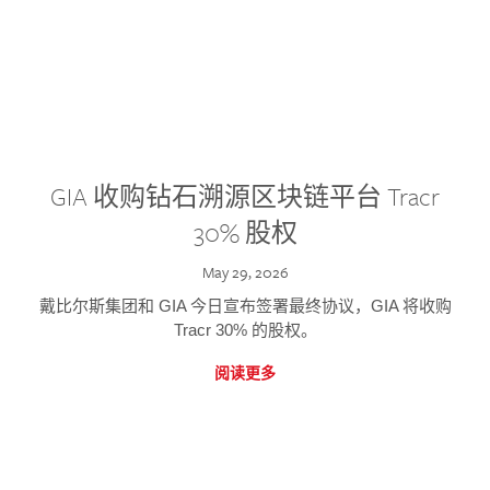
GIA 收购钻石溯源区块链平台 Tracr
30% 股权
May 29, 2026
戴比尔斯集团和 GIA 今日宣布签署最终协议，GIA 将收购
Tracr 30% 的股权。
阅读更多