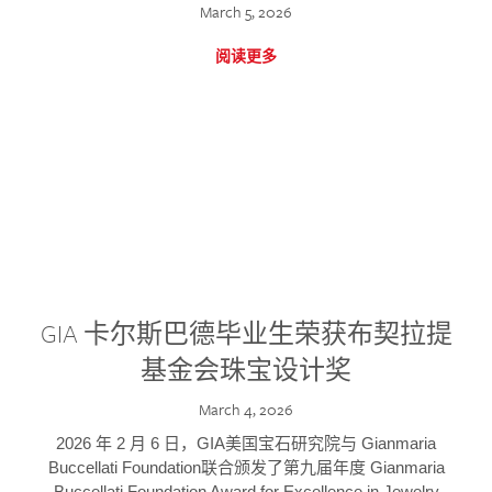
March 5, 2026
阅读更多
GIA 卡尔斯巴德毕业生荣获布契拉提
基金会珠宝设计奖
March 4, 2026
2026 年 2 月 6 日，GIA美国宝石研究院与 Gianmaria
Buccellati Foundation联合颁发了第九届年度 Gianmaria
Buccellati Foundation Award for Excellence in Jewelry