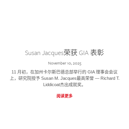
Susan Jacques荣获 GIA 表彰
November 10, 2025
11 月初，在加州卡尔斯巴德总部举行的 GIA 理事会会议
上，研究院授予 Susan M. Jacques最高荣誉 — Richard T.
Liddicoat杰出成就奖。
阅读更多