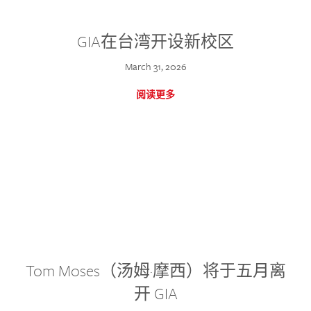
GIA在台湾开设新校区
March 31, 2026
阅读更多
Tom Moses（汤姆·摩西）将于五月离
开 GIA