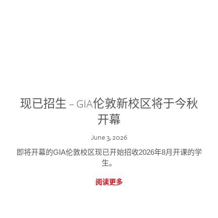
现已招生 – GIA伦敦新校区将于今秋
开幕
June 3, 2026
即将开幕的GIA伦敦校区现已开始招收2026年8月开课的学
生。
阅读更多