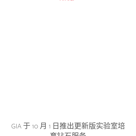
GIA 于 10 月 1 日推出更新版实验室培
育钻石服务