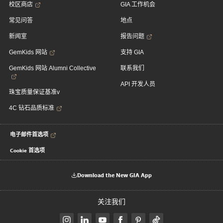
校区商店
GIA 工作机会
常见问答
地点
新闻室
报告问题
GemKids 网站
支持 GIA
GemKids 网站 Alumni Collective
联系我们
API 开发人员
珠宝质量保证基准v
4C 钻石品质标准
电子邮件首选项
Cookie 首选项
Download the New GIA App
关注我们