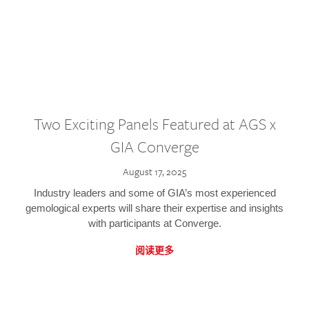
Two Exciting Panels Featured at AGS x
GIA Converge
August 17, 2025
Industry leaders and some of GIA’s most experienced
gemological experts will share their expertise and insights
with participants at Converge.
阅读更多