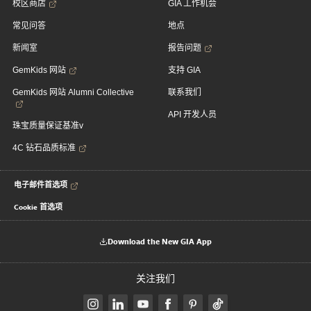
校区商店
GIA 工作机会
常见问答
地点
新闻室
报告问题
GemKids 网站
支持 GIA
GemKids 网站 Alumni Collective
联系我们
API 开发人员
珠宝质量保证基准v
4C 钻石品质标准
电子邮件首选项
Cookie 首选项
Download the New GIA App
关注我们