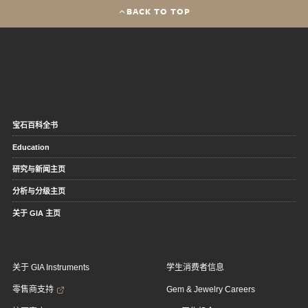
BACK TO TOP
宝石百科全书
Education
研究与新闻主页
分析与分级主页
关于 GIA 主页
关于 GIA Instruments
学生消费者信息
零售商支持
Gem & Jewelry Careers