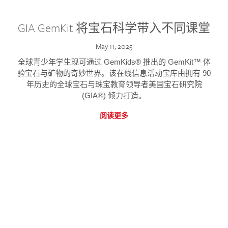
GIA GemKit 将宝石科学带入不同课堂
May 11, 2025
全球青少年学生现可通过 GemKids® 推出的 GemKit™ 体
验宝石与矿物的奇妙世界。该在线信息活动宝库由拥有 90
年历史的全球宝石与珠宝教育领导者美国宝石研究院
(GIA®) 倾力打造。
阅读更多