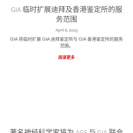
GIA 临时扩展迪拜及香港鉴定所的服
务范围
April 6, 2025
GIA 将临时扩展 GIA 迪拜鉴定所与 GIA 香港鉴定所的服务
范围。
阅读更多
著名神经科学家将为 AGS 与 GIA 联合