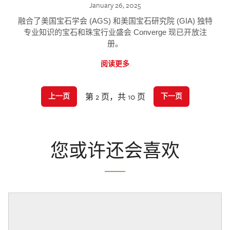
January 26, 2025
融合了美国宝石学会 (AGS) 和美国宝石研究院 (GIA) 独特
专业知识的宝石和珠宝行业盛会 Converge 现已开放注
册。
阅读更多
第 2 页，共 10 页
上一页
下一页
您或许还会喜欢