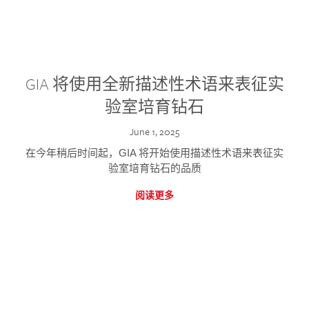
GIA 将使用全新描述性术语来表征实
验室培育钻石
June 1, 2025
在今年稍后时间起，GIA 将开始使用描述性术语来表征实
验室培育钻石的品质
阅读更多