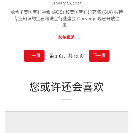
January 26, 2025
融合了美国宝石学会 (AGS) 和美国宝石研究院 (GIA) 独特
专业知识的宝石和珠宝行业盛会 Converge 现已开放注
册。
阅读更多
第 2 页，共 10 页
上一页
下一页
您或许还会喜欢