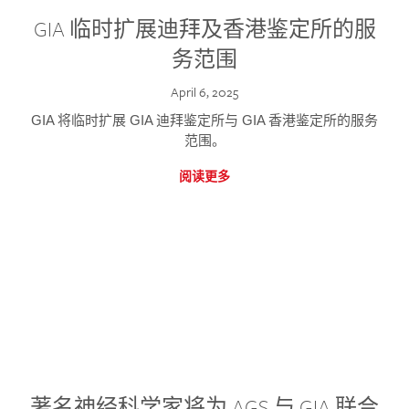
GIA 临时扩展迪拜及香港鉴定所的服
务范围
April 6, 2025
GIA 将临时扩展 GIA 迪拜鉴定所与 GIA 香港鉴定所的服务
范围。
阅读更多
著名神经科学家将为 AGS 与 GIA 联合