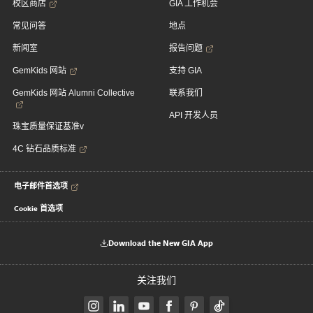
校区商店
GIA 工作机会
常见问答
地点
新闻室
报告问题
GemKids 网站
支持 GIA
GemKids 网站 Alumni Collective
联系我们
API 开发人员
珠宝质量保证基准v
4C 钻石品质标准
电子邮件首选项
Cookie 首选项
Download the New GIA App
关注我们