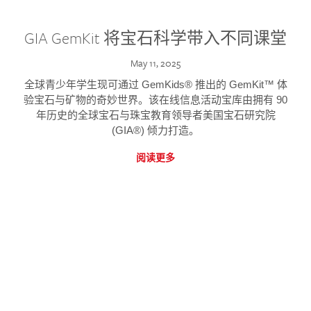
GIA GemKit 将宝石科学带入不同课堂
May 11, 2025
全球青少年学生现可通过 GemKids® 推出的 GemKit™ 体
验宝石与矿物的奇妙世界。该在线信息活动宝库由拥有 90
年历史的全球宝石与珠宝教育领导者美国宝石研究院
(GIA®) 倾力打造。
阅读更多