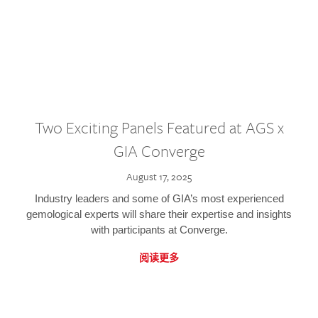
Two Exciting Panels Featured at AGS x
GIA Converge
August 17, 2025
Industry leaders and some of GIA’s most experienced
gemological experts will share their expertise and insights
with participants at Converge.
阅读更多