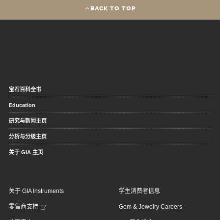
BACK TO TOP
宝石百科全书
Education
研究与新闻主页
分析与分级主页
关于 GIA 主页
关于 GIA Instruments
学生消费者信息
零售商支持
Gem & Jewelry Careers