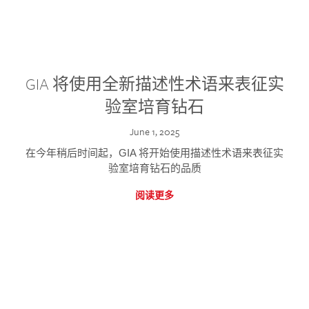
GIA 将使用全新描述性术语来表征实
验室培育钻石
June 1, 2025
在今年稍后时间起，GIA 将开始使用描述性术语来表征实
验室培育钻石的品质
阅读更多