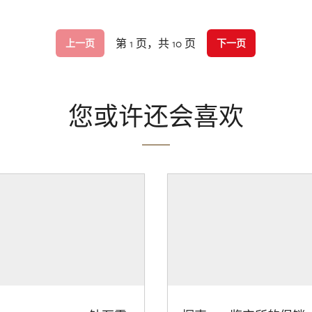
第 1 页，共 10 页
上一页
下一页
您或许还会喜欢