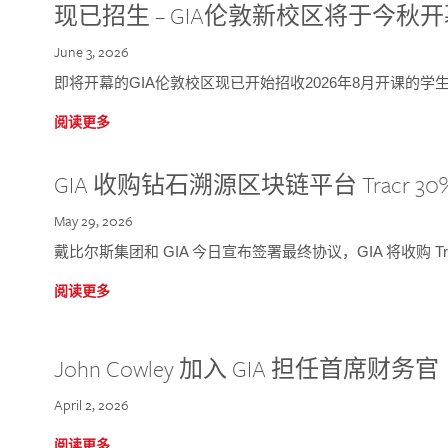
现已招生 – GIA伦敦新校区将于今秋
June 3, 2026
即将开幕的GIA伦敦校区现已开始招收2026年8月开课的学
阅读更多
GIA 收购钻石溯源区块链平台 Tracr 30
May 29, 2026
戴比尔斯集团和 GIA 今日宣布签署最终协议，GIA 将收购 Tra
阅读更多
John Cowley 加入 GIA 担任首席财务官
April 2, 2026
阅读更多