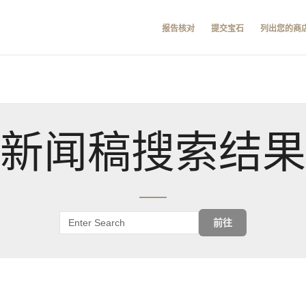
报告核对
提交宝石
列出您的商
新闻稿搜索结果
前往