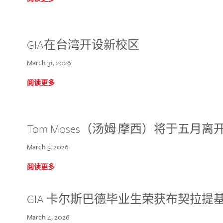
GIA在台湾开设新校区
March 31, 2026
阅读更多
Tom Moses（汤姆·摩西）将于五月离开 
March 5, 2026
阅读更多
GIA 卡尔斯巴德毕业生荣获布契拉提
March 4, 2026