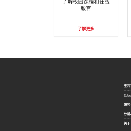
了解校园课程和在线
教育
了解更多
宝石
Educ
研究
分析
关于 