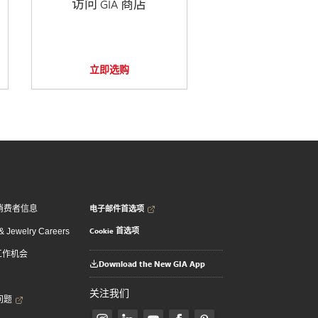
访问 GIA 商店
立即选购
电子邮件首选项
消费者信息
Cookie 首选项
 Jewelry Careers
 工作机会
Download the New GIA App
关注我们
问题