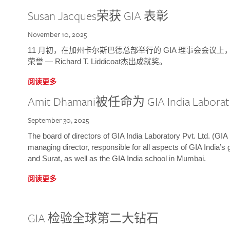
Susan Jacques荣获 GIA 表彰
November 10, 2025
11 月初，在加州卡尔斯巴德总部举行的 GIA 理事会会议上，研究院
荣誉 — Richard T. Liddicoat杰出成就奖。
阅读更多
Amit Dhamani被任命为 GIA India Laborat
September 30, 2025
The board of directors of GIA India Laboratory Pvt. Ltd. (GIA 
managing director, responsible for all aspects of GIA India’s
and Surat, as well as the GIA India school in Mumbai.
阅读更多
GIA 检验全球第二大钻石