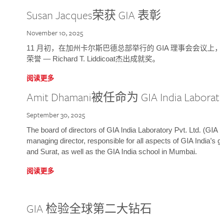
Susan Jacques荣获 GIA 表彰
November 10, 2025
11 月初，在加州卡尔斯巴德总部举行的 GIA 理事会会议上，研究院
荣誉 — Richard T. Liddicoat杰出成就奖。
阅读更多
Amit Dhamani被任命为 GIA India Laborat
September 30, 2025
The board of directors of GIA India Laboratory Pvt. Ltd. (GIA 
managing director, responsible for all aspects of GIA India’s
and Surat, as well as the GIA India school in Mumbai.
阅读更多
GIA 检验全球第二大钻石