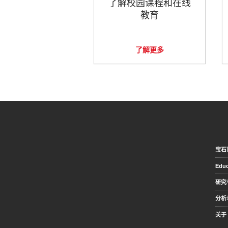
了解校园课程和在线
教育
了解更多
宝石
Educ
研究
分析
关于 