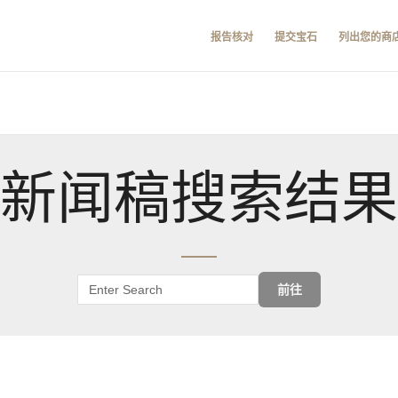
报告核对
提交宝石
列出您的商
新闻稿搜索结果
前往