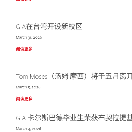
GIA在台湾开设新校区
March 31, 2026
阅读更多
Tom Moses（汤姆·摩西）将于五月离开 
March 5, 2026
阅读更多
GIA 卡尔斯巴德毕业生荣获布契拉提
March 4, 2026