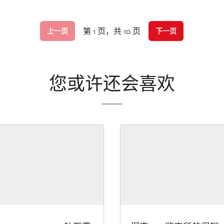
第 1 页，共 10 页
上一页
下一页
您或许还会喜欢