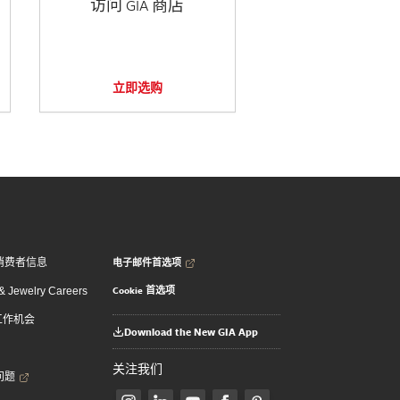
访问 GIA 商店
立即选购
电子邮件首选项
消费者信息
Cookie 首选项
 Jewelry Careers
 工作机会
Download the New GIA App
关注我们
问题