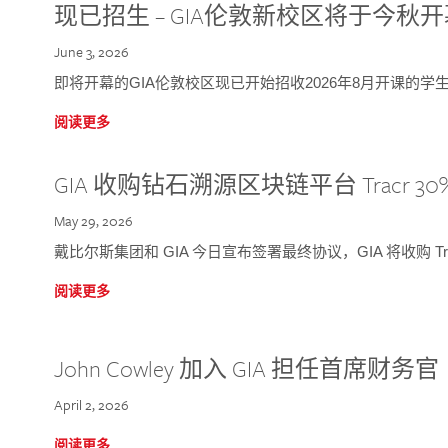
现已招生 – GIA伦敦新校区将于今秋
June 3, 2026
即将开幕的GIA伦敦校区现已开始招收2026年8月开课的学
阅读更多
GIA 收购钻石溯源区块链平台 Tracr 30
May 29, 2026
戴比尔斯集团和 GIA 今日宣布签署最终协议，GIA 将收购 Tra
阅读更多
John Cowley 加入 GIA 担任首席财务官
April 2, 2026
阅读更多