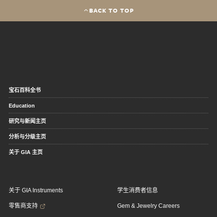
BACK TO TOP
宝石百科全书
Education
研究与新闻主页
分析与分级主页
关于 GIA 主页
关于 GIA Instruments
学生消费者信息
零售商支持
Gem & Jewelry Careers