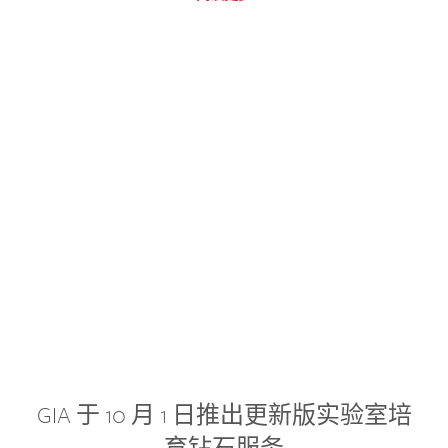
GIA 于 10 月 1 日推出更新版实验室培
育钻石服务