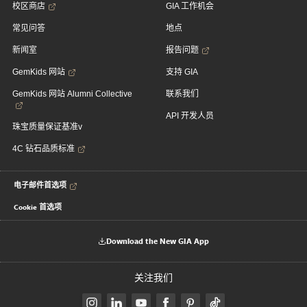
校区商店
GIA 工作机会
常见问答
地点
新闻室
报告问题
GemKids 网站
支持 GIA
GemKids 网站 Alumni Collective
联系我们
API 开发人员
珠宝质量保证基准v
4C 钻石品质标准
电子邮件首选项
Cookie 首选项
Download the New GIA App
关注我们