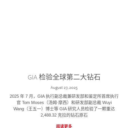
GIA 检验全球第二大钻石
August 27, 2025
2025 年 7 月，GIA 执行副总裁兼研发部和鉴定所首席执行
官 Tom Moses（汤姆·摩西）和研发部副总裁 Wuyi
Wang（王五一）博士等 GIA 研究人员检验了一颗重达
2,488.32 克拉的钻石原石
阅读更多