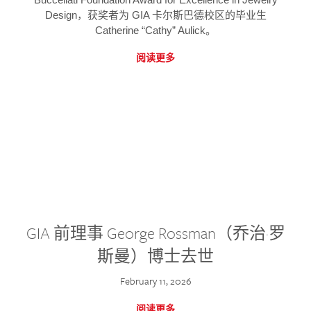
Design，获奖者为 GIA 卡尔斯巴德校区的毕业生
Catherine “Cathy” Aulick。
阅读更多
GIA 前理事 George Rossman（乔治·罗
斯曼）博士去世
February 11, 2026
阅读更多