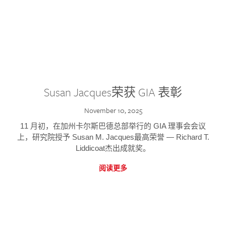
Susan Jacques荣获 GIA 表彰
November 10, 2025
11 月初，在加州卡尔斯巴德总部举行的 GIA 理事会会议
上，研究院授予 Susan M. Jacques最高荣誉 — Richard T.
Liddicoat杰出成就奖。
阅读更多