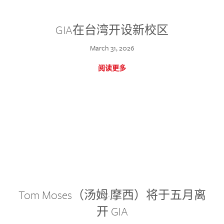
GIA在台湾开设新校区
March 31, 2026
阅读更多
Tom Moses（汤姆·摩西）将于五月离
开 GIA