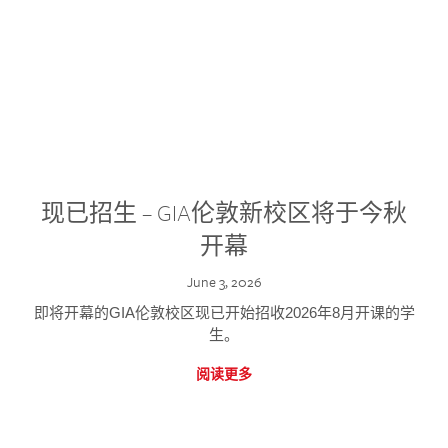
现已招生 – GIA伦敦新校区将于今秋
开幕
June 3, 2026
即将开幕的GIA伦敦校区现已开始招收2026年8月开课的学
生。
阅读更多