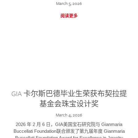
March 5, 2026
阅读更多
GIA 卡尔斯巴德毕业生荣获布契拉提
基金会珠宝设计奖
March 4, 2026
2026 年 2 月 6 日，GIA美国宝石研究院与 Gianmaria
Buccellati Foundation联合颁发了第九届年度 Gianmaria
Buccellati Foundation Award for Excellence in Jewelry