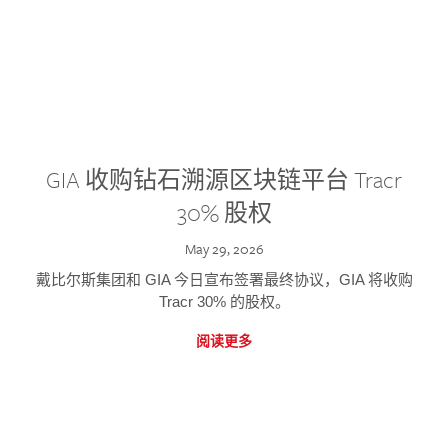
GIA 收购钻石溯源区块链平台 Tracr
30% 股权
May 29, 2026
戴比尔斯集团和 GIA 今日宣布签署最终协议，GIA 将收购
Tracr 30% 的股权。
阅读更多