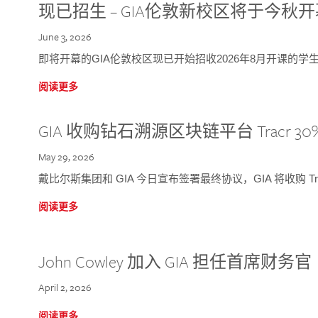
现已招生 – GIA伦敦新校区将于今秋
June 3, 2026
即将开幕的GIA伦敦校区现已开始招收2026年8月开课的学
阅读更多
GIA 收购钻石溯源区块链平台 Tracr 30
May 29, 2026
戴比尔斯集团和 GIA 今日宣布签署最终协议，GIA 将收购 Tra
阅读更多
John Cowley 加入 GIA 担任首席财务官
April 2, 2026
阅读更多