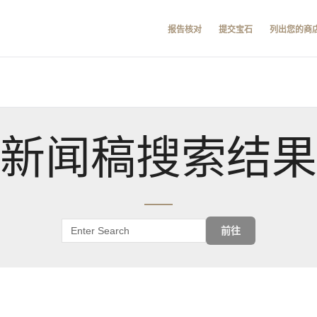
报告核对
提交宝石
列出您的商
新闻稿搜索结果
前往