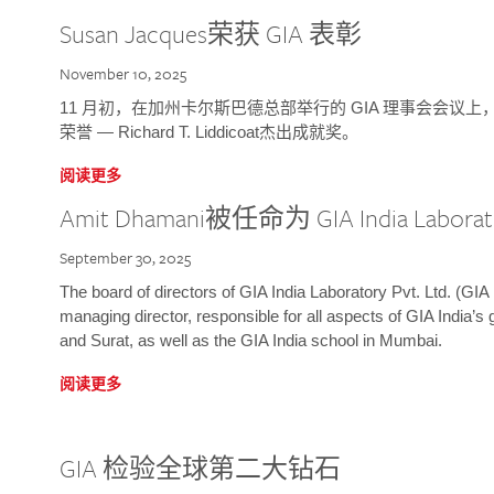
Susan Jacques荣获 GIA 表彰
November 10, 2025
11 月初，在加州卡尔斯巴德总部举行的 GIA 理事会会议上，研究院
荣誉 — Richard T. Liddicoat杰出成就奖。
阅读更多
Amit Dhamani被任命为 GIA India Laborat
September 30, 2025
The board of directors of GIA India Laboratory Pvt. Ltd. (GIA 
managing director, responsible for all aspects of GIA India’s
and Surat, as well as the GIA India school in Mumbai.
阅读更多
GIA 检验全球第二大钻石