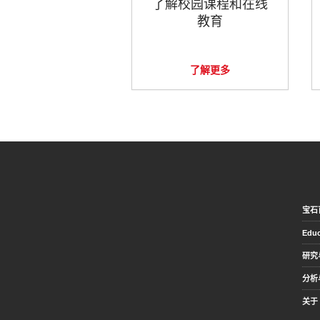
了解校园课程和在线
教育
了解更多
宝石
Educ
研究
分析
关于 