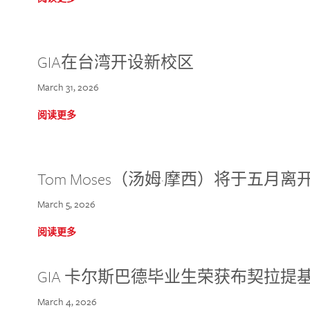
GIA在台湾开设新校区
March 31, 2026
阅读更多
Tom Moses（汤姆·摩西）将于五月离开 
March 5, 2026
阅读更多
GIA 卡尔斯巴德毕业生荣获布契拉提
March 4, 2026