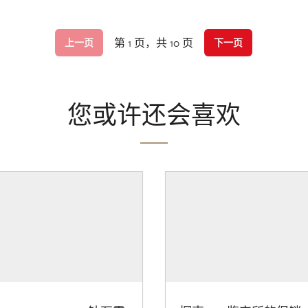
第 1 页，共 10 页
上一页
下一页
您或许还会喜欢