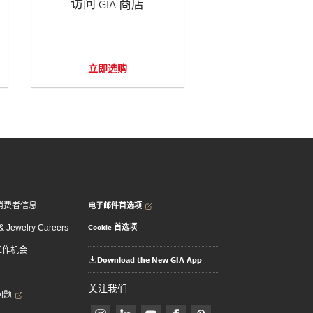
访问 GIA 商店
立即选购
电子邮件首选项
消费者信息
Cookie 首选项
 Jewelry Careers
 工作机会
Download the New GIA App
关注我们
问题