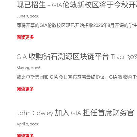
现已招生 – GIA伦敦新校区将于今秋
June 3, 2026
即将开幕的GIA伦敦校区现已开始招收2026年8月开课的学
阅读更多
GIA 收购钻石溯源区块链平台 Tracr 30
May 29, 2026
戴比尔斯集团和 GIA 今日宣布签署最终协议，GIA 将收购 Tra
阅读更多
John Cowley 加入 GIA 担任首席财务官
April 2, 2026
阅读更多