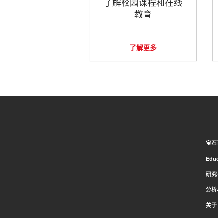
了解校园课程和在线
教育
了解更多
宝石
Educ
研究
分析
关于 