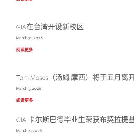
GIA在台湾开设新校区
March 31, 2026
阅读更多
Tom Moses（汤姆·摩西）将于五月离开 
March 5, 2026
阅读更多
GIA 卡尔斯巴德毕业生荣获布契拉提
March 4, 2026