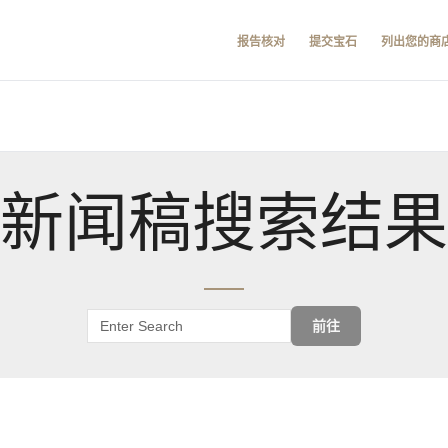
报告核对
提交宝石
列出您的商
新闻稿搜索结果
前往