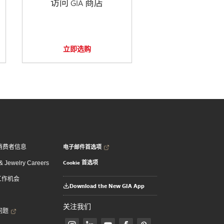
访问 GIA 商店
立即选购
电子邮件首选项
消费者信息
Cookie 首选项
 Jewelry Careers
 工作机会
Download the New GIA App
关注我们
问题