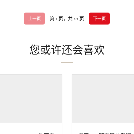
第 1 页，共 10 页
上一页
下一页
您或许还会喜欢