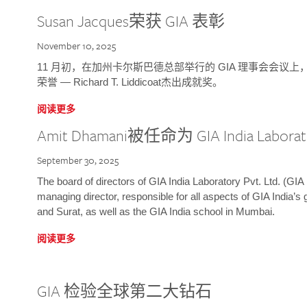
Susan Jacques荣获 GIA 表彰
November 10, 2025
11 月初，在加州卡尔斯巴德总部举行的 GIA 理事会会议上，研究院
荣誉 — Richard T. Liddicoat杰出成就奖。
阅读更多
Amit Dhamani被任命为 GIA India Laborat
September 30, 2025
The board of directors of GIA India Laboratory Pvt. Ltd. (GIA 
managing director, responsible for all aspects of GIA India’s
and Surat, as well as the GIA India school in Mumbai.
阅读更多
GIA 检验全球第二大钻石