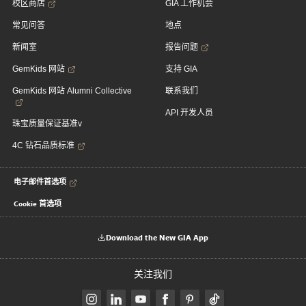
校区商店
GIA 工作机会
常见问答
地点
新闻室
报告问题
GemKids 网站
支持 GIA
GemKids 网站 Alumni Collective
联系我们
API 开发人员
珠宝质量保证基准v
4C 钻石品质标准
电子邮件首选项
Cookie 首选项
Download the New GIA App
关注我们