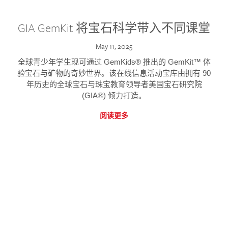
GIA GemKit 将宝石科学带入不同课堂
May 11, 2025
全球青少年学生现可通过 GemKids® 推出的 GemKit™ 体
验宝石与矿物的奇妙世界。该在线信息活动宝库由拥有 90
年历史的全球宝石与珠宝教育领导者美国宝石研究院
(GIA®) 倾力打造。
阅读更多