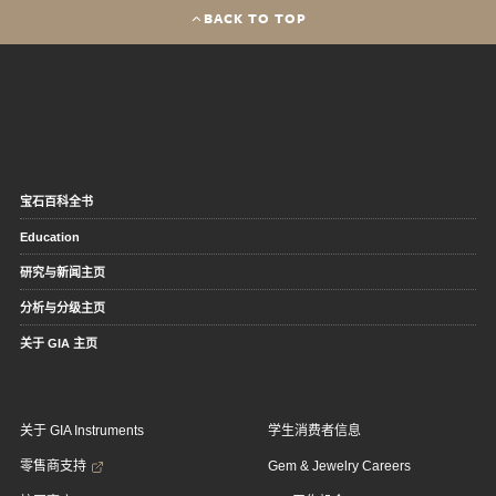
BACK TO TOP
宝石百科全书
Education
研究与新闻主页
分析与分级主页
关于 GIA 主页
关于 GIA Instruments
学生消费者信息
零售商支持
Gem & Jewelry Careers