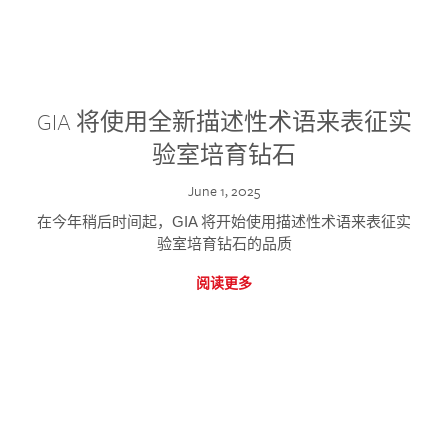
GIA 将使用全新描述性术语来表征实
验室培育钻石
June 1, 2025
在今年稍后时间起，GIA 将开始使用描述性术语来表征实
验室培育钻石的品质
阅读更多