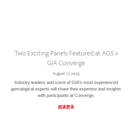
Two Exciting Panels Featured at AGS x
GIA Converge
August 17, 2025
Industry leaders and some of GIA’s most experienced
gemological experts will share their expertise and insights
with participants at Converge.
阅读更多