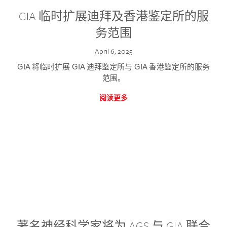
GIA 临时扩展迪拜及香港鉴定所的服
务范围
April 6, 2025
GIA 将临时扩展 GIA 迪拜鉴定所与 GIA 香港鉴定所的服务
范围。
阅读更多
著名神经科学家将为 AGS 与 GIA 联合