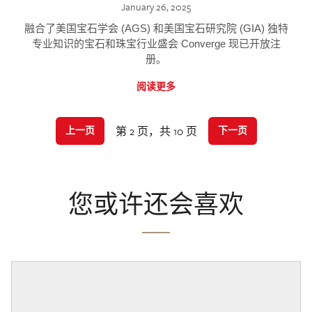
January 26, 2025
融合了美国宝石学会 (AGS) 和美国宝石研究院 (GIA) 独特
专业知识的宝石和珠宝行业盛会 Converge 现已开放注
册。
阅读更多
第 2 页，共 10 页
上一页
下一页
您或许还会喜欢