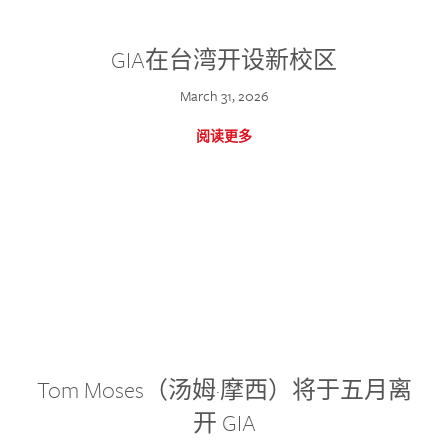
GIA在台湾开设新校区
March 31, 2026
阅读更多
Tom Moses（汤姆·摩西）将于五月离
开 GIA