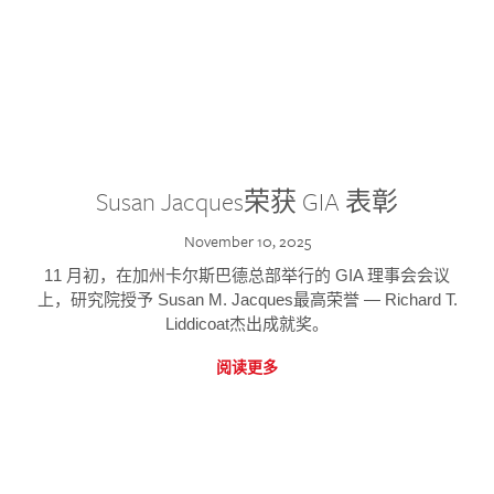
Susan Jacques荣获 GIA 表彰
November 10, 2025
11 月初，在加州卡尔斯巴德总部举行的 GIA 理事会会议
上，研究院授予 Susan M. Jacques最高荣誉 — Richard T.
Liddicoat杰出成就奖。
阅读更多