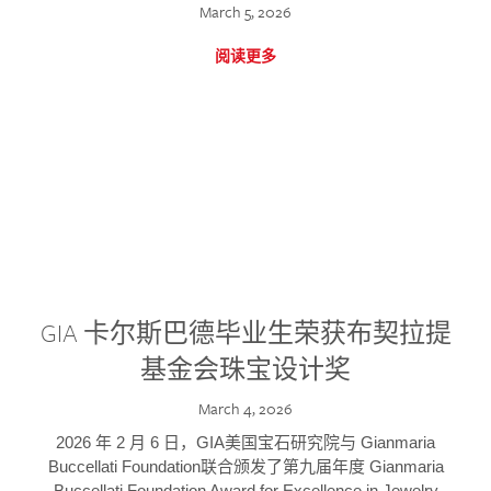
March 5, 2026
阅读更多
GIA 卡尔斯巴德毕业生荣获布契拉提
基金会珠宝设计奖
March 4, 2026
2026 年 2 月 6 日，GIA美国宝石研究院与 Gianmaria
Buccellati Foundation联合颁发了第九届年度 Gianmaria
Buccellati Foundation Award for Excellence in Jewelry