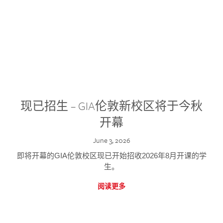
现已招生 – GIA伦敦新校区将于今秋
开幕
June 3, 2026
即将开幕的GIA伦敦校区现已开始招收2026年8月开课的学
生。
阅读更多