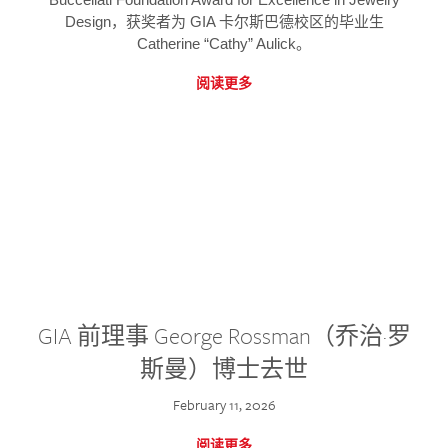
Design，获奖者为 GIA 卡尔斯巴德校区的毕业生
Catherine “Cathy” Aulick。
阅读更多
GIA 前理事 George Rossman（乔治·罗
斯曼）博士去世
February 11, 2026
阅读更多