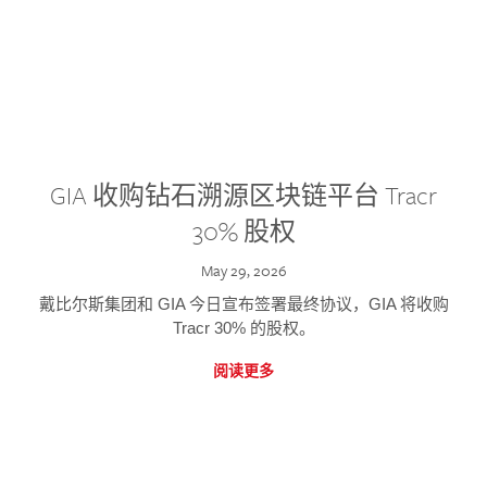
GIA 收购钻石溯源区块链平台 Tracr
30% 股权
May 29, 2026
戴比尔斯集团和 GIA 今日宣布签署最终协议，GIA 将收购
Tracr 30% 的股权。
阅读更多