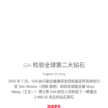
GIA 检验全球第二大钻石
August 27, 2025
2025 年 7 月，GIA 执行副总裁兼研发部和鉴定所首席执行
官 Tom Moses（汤姆·摩西）和研发部副总裁 Wuyi
Wang（王五一）博士等 GIA 研究人员检验了一颗重达
2,488.32 克拉的钻石原石
阅读更多