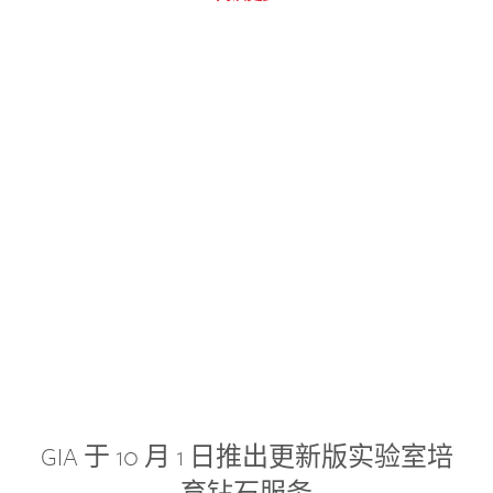
GIA 于 10 月 1 日推出更新版实验室培
育钻石服务