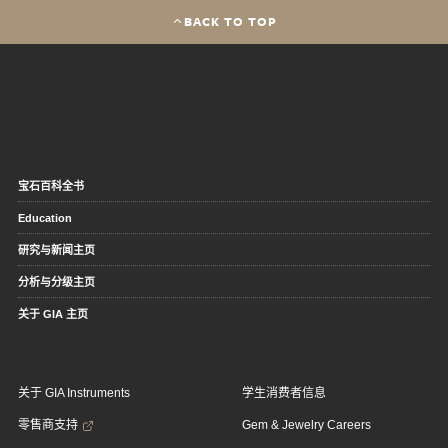
BACK TO TOP
宝石百科全书
Education
研究与新闻主页
分析与分级主页
关于 GIA 主页
关于 GIA Instruments
学生消费者信息
零售商支持
Gem & Jewelry Careers