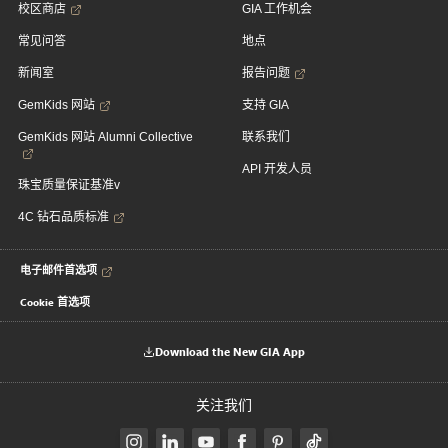
校区商店
GIA 工作机会
常见问答
地点
新闻室
报告问题
GemKids 网站
支持 GIA
GemKids 网站 Alumni Collective
联系我们
API 开发人员
珠宝质量保证基准v
4C 钻石品质标准
电子邮件首选项
Cookie 首选项
Download the New GIA App
关注我们