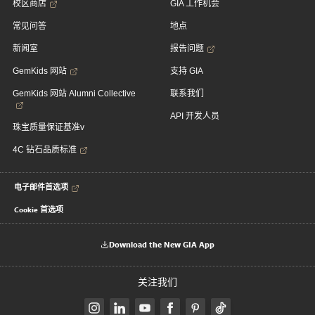
校区商店
GIA 工作机会
常见问答
地点
新闻室
报告问题
GemKids 网站
支持 GIA
GemKids 网站 Alumni Collective
联系我们
API 开发人员
珠宝质量保证基准v
4C 钻石品质标准
电子邮件首选项
Cookie 首选项
Download the New GIA App
关注我们