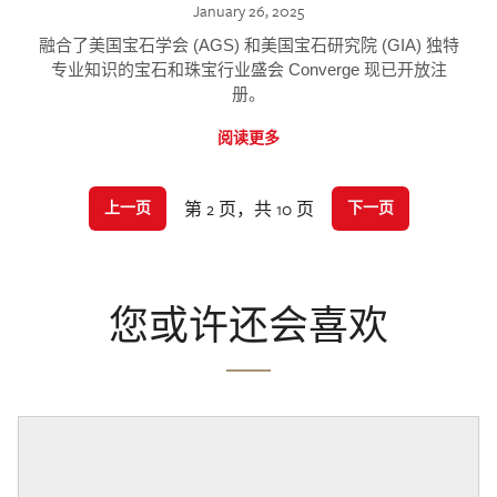
January 26, 2025
融合了美国宝石学会 (AGS) 和美国宝石研究院 (GIA) 独特
专业知识的宝石和珠宝行业盛会 Converge 现已开放注
册。
阅读更多
第 2 页，共 10 页
上一页
下一页
您或许还会喜欢