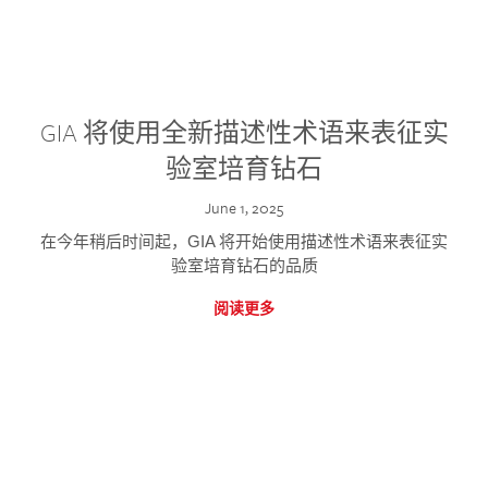
GIA 将使用全新描述性术语来表征实
验室培育钻石
June 1, 2025
在今年稍后时间起，GIA 将开始使用描述性术语来表征实
验室培育钻石的品质
阅读更多