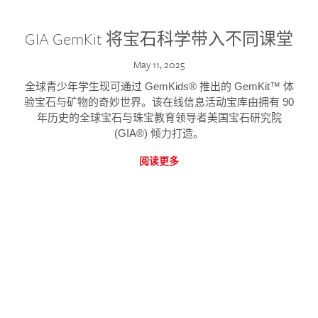
GIA GemKit 将宝石科学带入不同课堂
May 11, 2025
全球青少年学生现可通过 GemKids® 推出的 GemKit™ 体
验宝石与矿物的奇妙世界。该在线信息活动宝库由拥有 90
年历史的全球宝石与珠宝教育领导者美国宝石研究院
(GIA®) 倾力打造。
阅读更多