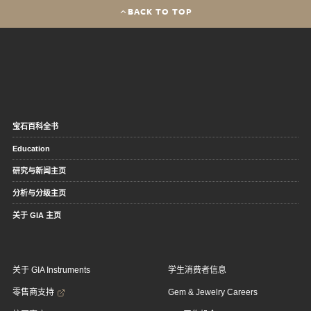
BACK TO TOP
宝石百科全书
Education
研究与新闻主页
分析与分级主页
关于 GIA 主页
关于 GIA Instruments
学生消费者信息
零售商支持
Gem & Jewelry Careers