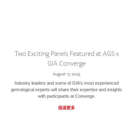
Two Exciting Panels Featured at AGS x
GIA Converge
August 17, 2025
Industry leaders and some of GIA’s most experienced
gemological experts will share their expertise and insights
with participants at Converge.
阅读更多