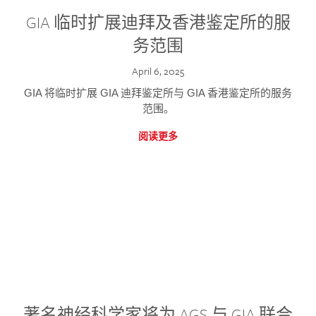
GIA 临时扩展迪拜及香港鉴定所的服
务范围
April 6, 2025
GIA 将临时扩展 GIA 迪拜鉴定所与 GIA 香港鉴定所的服务
范围。
阅读更多
著名神经科学家将为 AGS 与 GIA 联合