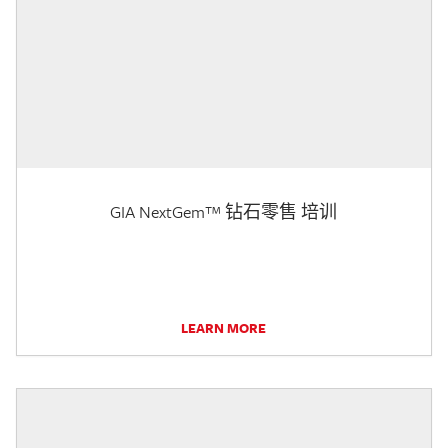
GIA NextGem™ 钻石零售 培训
LEARN MORE