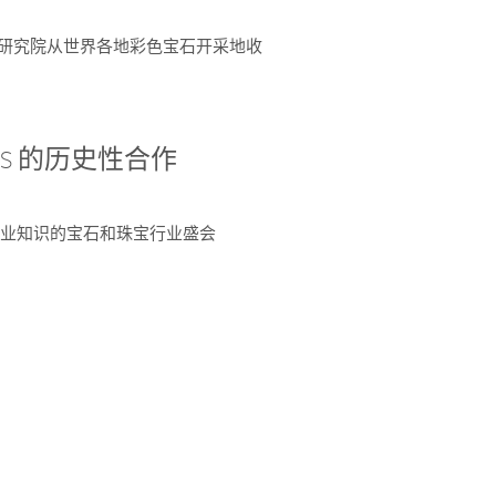
富了研究院从世界各地彩色宝石开采地收
 AGS 的历史性合作
独特专业知识的宝石和珠宝行业盛会