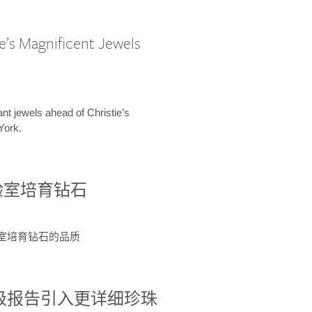
e’s Magnificent Jewels
ant jewels ahead of Christie’s
York.
验室培育钻石
验室培育钻石的品质
分级报告引入更详细珍珠