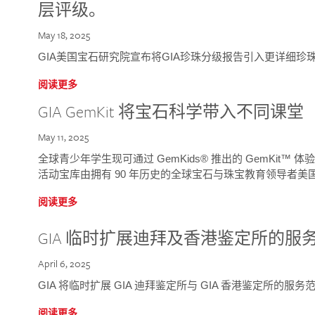
层评级。
May 18, 2025
GIA美国宝石研究院宣布将GIA珍珠分级报告引入更详细珍
阅读更多
GIA GemKit 将宝石科学带入不同课堂
May 11, 2025
全球青少年学生现可通过 GemKids® 推出的 GemKit
活动宝库由拥有 90 年历史的全球宝石与珠宝教育领导者美国宝
阅读更多
GIA 临时扩展迪拜及香港鉴定所的服
April 6, 2025
GIA 将临时扩展 GIA 迪拜鉴定所与 GIA 香港鉴定所的服务
阅读更多