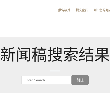
报告核对
提交宝石
列出您的商
新闻稿搜索结果
前往