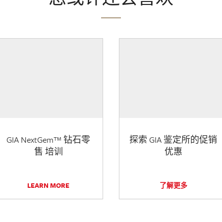
GIA NextGem™ 钻石零
探索 GIA 鉴定所的促销
售 培训
优惠
LEARN MORE
了解更多