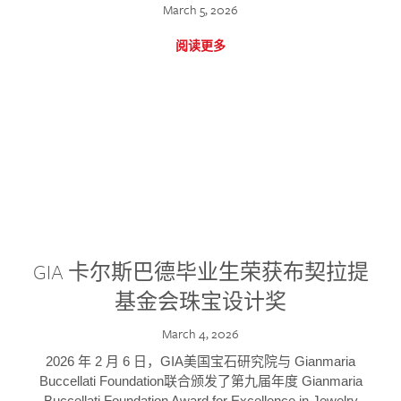
March 5, 2026
阅读更多
GIA 卡尔斯巴德毕业生荣获布契拉提
基金会珠宝设计奖
March 4, 2026
2026 年 2 月 6 日，GIA美国宝石研究院与 Gianmaria
Buccellati Foundation联合颁发了第九届年度 Gianmaria
Buccellati Foundation Award for Excellence in Jewelry