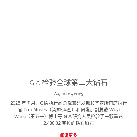
GIA 检验全球第二大钻石
August 27, 2025
2025 年 7 月，GIA 执行副总裁兼研发部和鉴定所首席执行
官 Tom Moses（汤姆·摩西）和研发部副总裁 Wuyi
Wang（王五一）博士等 GIA 研究人员检验了一颗重达
2,488.32 克拉的钻石原石
阅读更多