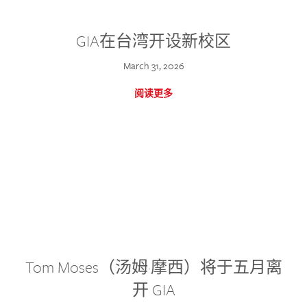
GIA在台湾开设新校区
March 31, 2026
阅读更多
Tom Moses（汤姆·摩西）将于五月离
开 GIA