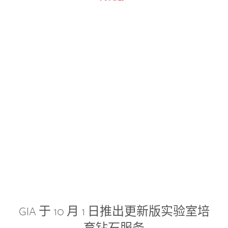
GIA 于 10 月 1 日推出更新版实验室培
育钻石服务