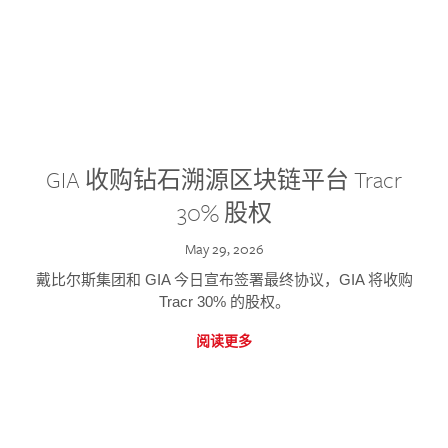
GIA 收购钻石溯源区块链平台 Tracr
30% 股权
May 29, 2026
戴比尔斯集团和 GIA 今日宣布签署最终协议，GIA 将收购
Tracr 30% 的股权。
阅读更多