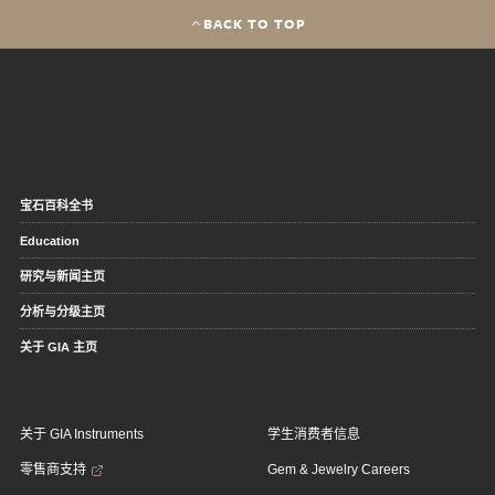
BACK TO TOP
宝石百科全书
Education
研究与新闻主页
分析与分级主页
关于 GIA 主页
关于 GIA Instruments
学生消费者信息
零售商支持
Gem & Jewelry Careers