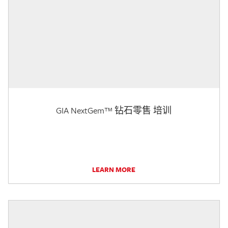
GIA NextGem™ 钻石零售 培训
LEARN MORE