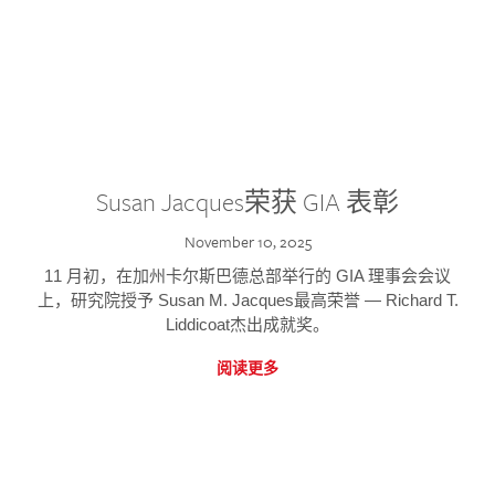
Susan Jacques荣获 GIA 表彰
November 10, 2025
11 月初，在加州卡尔斯巴德总部举行的 GIA 理事会会议
上，研究院授予 Susan M. Jacques最高荣誉 — Richard T.
Liddicoat杰出成就奖。
阅读更多