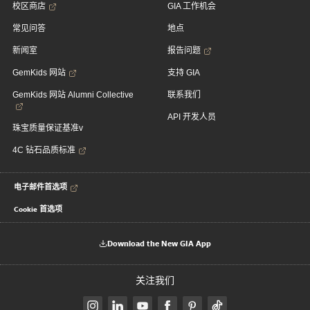
校区商店
GIA 工作机会
常见问答
地点
新闻室
报告问题
GemKids 网站
支持 GIA
GemKids 网站 Alumni Collective
联系我们
API 开发人员
珠宝质量保证基准v
4C 钻石品质标准
电子邮件首选项
Cookie 首选项
Download the New GIA App
关注我们