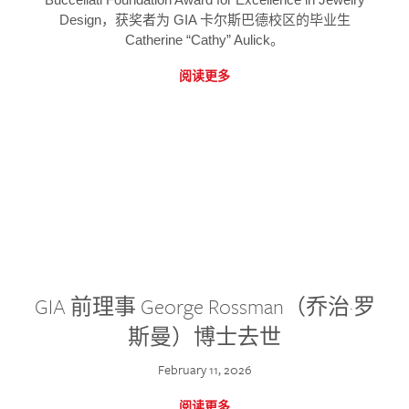
Design，获奖者为 GIA 卡尔斯巴德校区的毕业生
Catherine “Cathy” Aulick。
阅读更多
GIA 前理事 George Rossman（乔治·罗
斯曼）博士去世
February 11, 2026
阅读更多