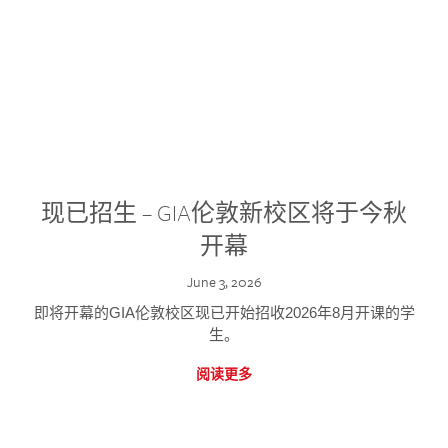
现已招生 – GIA伦敦新校区将于今秋
开幕
June 3, 2026
即将开幕的GIA伦敦校区现已开始招收2026年8月开课的学
生。
阅读更多