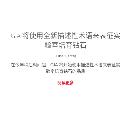
GIA 将使用全新描述性术语来表征实
验室培育钻石
June 1, 2025
在今年稍后时间起，GIA 将开始使用描述性术语来表征实
验室培育钻石的品质
阅读更多