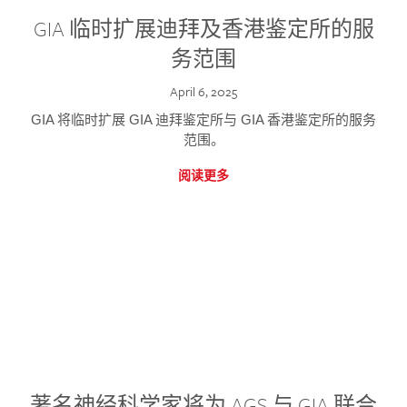
GIA 临时扩展迪拜及香港鉴定所的服
务范围
April 6, 2025
GIA 将临时扩展 GIA 迪拜鉴定所与 GIA 香港鉴定所的服务
范围。
阅读更多
著名神经科学家将为 AGS 与 GIA 联合