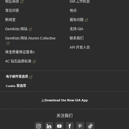
校区商店
GIA 工作机会
常见问答
地点
新闻室
报告问题
GemKids 网站
支持 GIA
GemKids 网站 Alumni Collective
联系我们
API 开发人员
珠宝质量保证基准v
4C 钻石品质标准
电子邮件首选项
Cookie 首选项
Download the New GIA App
关注我们