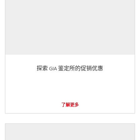
探索 GIA 鉴定所的促销优惠
了解更多