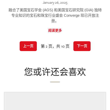
January 26, 2025
融合了美国宝石学会 (AGS) 和美国宝石研究院 (GIA) 独特
专业知识的宝石和珠宝行业盛会 Converge 现已开放注
册。
阅读更多
第 2 页，共 10 页
上一页
下一页
您或许还会喜欢