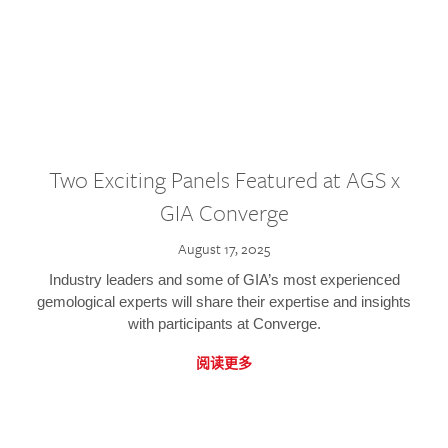
Two Exciting Panels Featured at AGS x
GIA Converge
August 17, 2025
Industry leaders and some of GIA’s most experienced
gemological experts will share their expertise and insights
with participants at Converge.
阅读更多