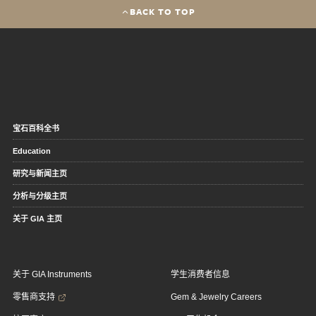
BACK TO TOP
宝石百科全书
Education
研究与新闻主页
分析与分级主页
关于 GIA 主页
关于 GIA Instruments
学生消费者信息
零售商支持
Gem & Jewelry Careers