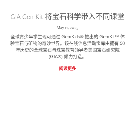
GIA GemKit 将宝石科学带入不同课堂
May 11, 2025
全球青少年学生现可通过 GemKids® 推出的 GemKit™ 体
验宝石与矿物的奇妙世界。该在线信息活动宝库由拥有 90
年历史的全球宝石与珠宝教育领导者美国宝石研究院
(GIA®) 倾力打造。
阅读更多