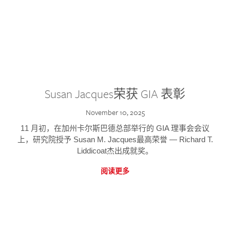
Susan Jacques荣获 GIA 表彰
November 10, 2025
11 月初，在加州卡尔斯巴德总部举行的 GIA 理事会会议
上，研究院授予 Susan M. Jacques最高荣誉 — Richard T.
Liddicoat杰出成就奖。
阅读更多