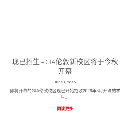
现已招生 – GIA伦敦新校区将于今秋
开幕
June 3, 2026
即将开幕的GIA伦敦校区现已开始招收2026年8月开课的学
生。
阅读更多