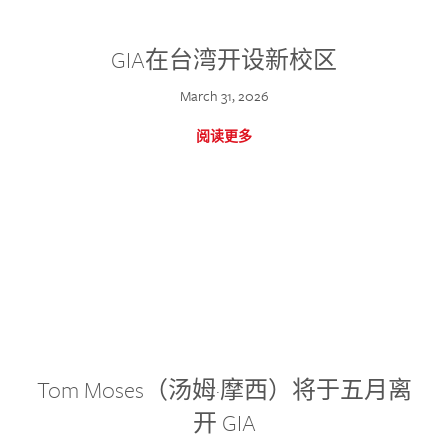
GIA在台湾开设新校区
March 31, 2026
阅读更多
Tom Moses（汤姆·摩西）将于五月离
开 GIA