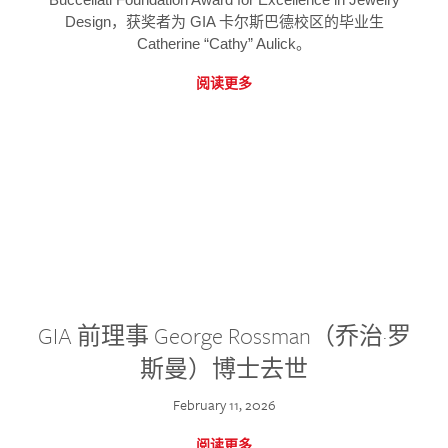
Design，获奖者为 GIA 卡尔斯巴德校区的毕业生
Catherine “Cathy” Aulick。
阅读更多
GIA 前理事 George Rossman（乔治·罗
斯曼）博士去世
February 11, 2026
阅读更多