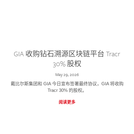
GIA 收购钻石溯源区块链平台 Tracr
30% 股权
May 29, 2026
戴比尔斯集团和 GIA 今日宣布签署最终协议，GIA 将收购
Tracr 30% 的股权。
阅读更多