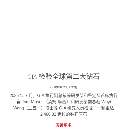
GIA 检验全球第二大钻石
August 27, 2025
2025 年 7 月，GIA 执行副总裁兼研发部和鉴定所首席执行
官 Tom Moses（汤姆·摩西）和研发部副总裁 Wuyi
Wang（王五一）博士等 GIA 研究人员检验了一颗重达
2,488.32 克拉的钻石原石
阅读更多