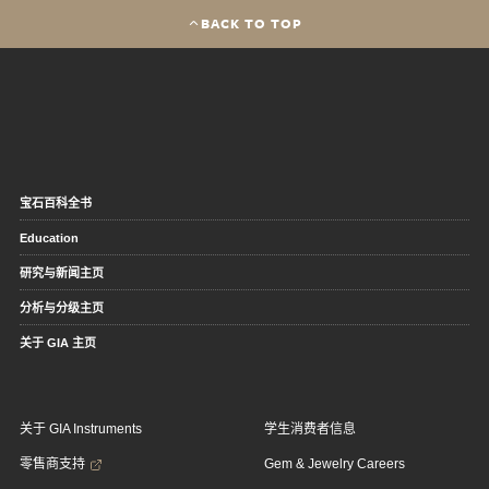
BACK TO TOP
宝石百科全书
Education
研究与新闻主页
分析与分级主页
关于 GIA 主页
关于 GIA Instruments
学生消费者信息
零售商支持
Gem & Jewelry Careers