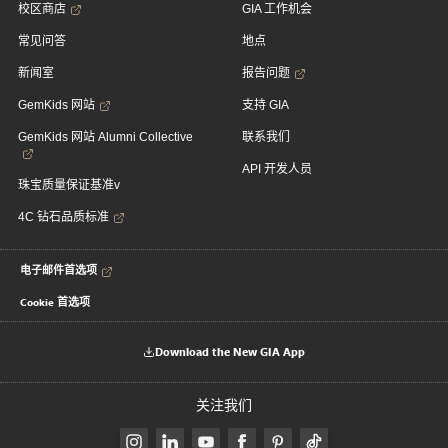
校区商店
GIA 工作机会
常见问答
地点
新闻室
报告问题
GemKids 网站
支持 GIA
GemKids 网站 Alumni Collective
联系我们
API 开发人员
珠宝质量保证基准v
4C 钻石品质标准
电子邮件首选项
Cookie 首选项
Download the New GIA App
关注我们