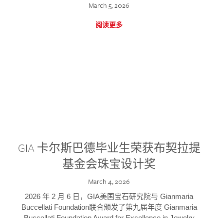
March 5, 2026
阅读更多
GIA 卡尔斯巴德毕业生荣获布契拉提
基金会珠宝设计奖
March 4, 2026
2026 年 2 月 6 日，GIA美国宝石研究院与 Gianmaria
Buccellati Foundation联合颁发了第九届年度 Gianmaria
Buccellati Foundation Award for Excellence in Jewelry