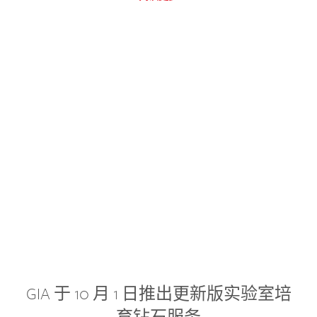
GIA 于 10 月 1 日推出更新版实验室培
育钻石服务