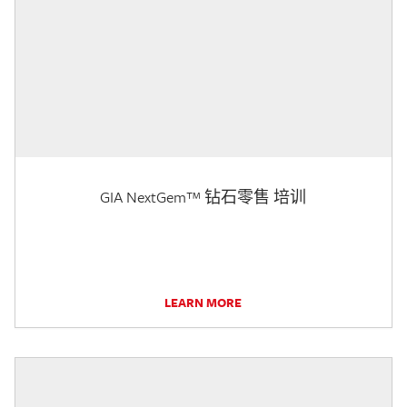
GIA NextGem™ 钻石零售 培训
LEARN MORE