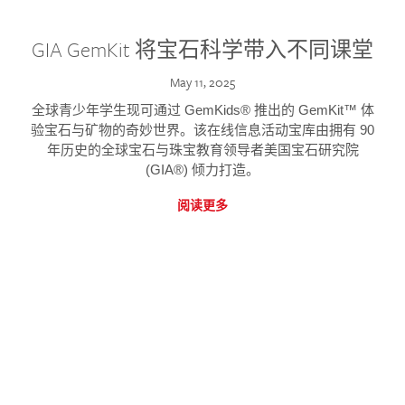
GIA GemKit 将宝石科学带入不同课堂
May 11, 2025
全球青少年学生现可通过 GemKids® 推出的 GemKit™ 体
验宝石与矿物的奇妙世界。该在线信息活动宝库由拥有 90
年历史的全球宝石与珠宝教育领导者美国宝石研究院
(GIA®) 倾力打造。
阅读更多