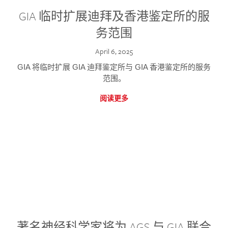
GIA 临时扩展迪拜及香港鉴定所的服
务范围
April 6, 2025
GIA 将临时扩展 GIA 迪拜鉴定所与 GIA 香港鉴定所的服务
范围。
阅读更多
著名神经科学家将为 AGS 与 GIA 联合