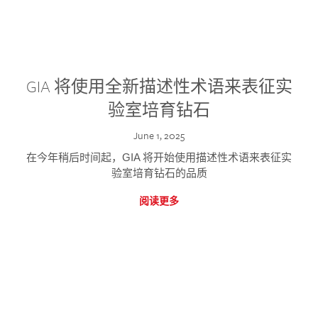
GIA 将使用全新描述性术语来表征实
验室培育钻石
June 1, 2025
在今年稍后时间起，GIA 将开始使用描述性术语来表征实
验室培育钻石的品质
阅读更多