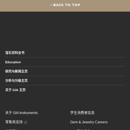
BACK TO TOP
宝石百科全书
Education
研究与新闻主页
分析与分级主页
关于 GIA 主页
关于 GIA Instruments
学生消费者信息
零售商支持
Gem & Jewelry Careers