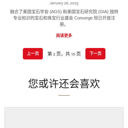
January 26, 2025
融合了美国宝石学会 (AGS) 和美国宝石研究院 (GIA) 独特
专业知识的宝石和珠宝行业盛会 Converge 现已开放注
册。
阅读更多
第 2 页，共 10 页
上一页
下一页
您或许还会喜欢