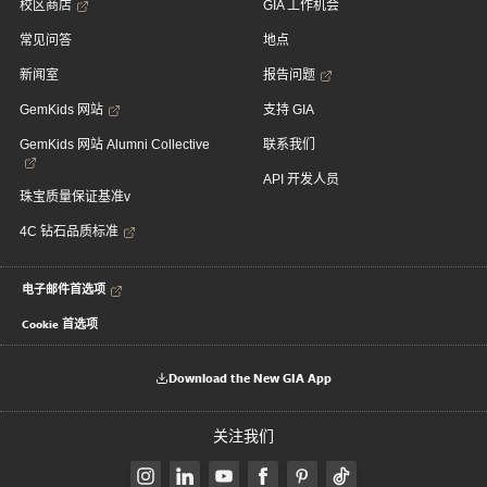
校区商店
GIA 工作机会
常见问答
地点
新闻室
报告问题
GemKids 网站
支持 GIA
GemKids 网站 Alumni Collective
联系我们
API 开发人员
珠宝质量保证基准v
4C 钻石品质标准
电子邮件首选项
Cookie 首选项
Download the New GIA App
关注我们