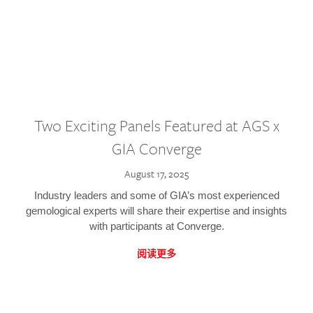
Two Exciting Panels Featured at AGS x
GIA Converge
August 17, 2025
Industry leaders and some of GIA’s most experienced
gemological experts will share their expertise and insights
with participants at Converge.
阅读更多